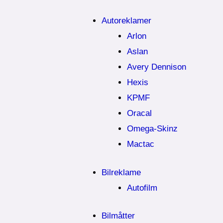
Autoreklamer
Arlon
Aslan
Avery Dennison
Hexis
KPMF
Oracal
Omega-Skinz
Mactac
Bilreklame
Autofilm
Bilmåtter