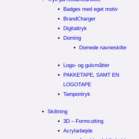
Badges med eget motiv
BrandCharger
Digitaltryk
Doming
Domede navneskilte
Logo- og gulvmåtter
PAKKETAPE, SAMT EN
LOGOTAPE
Tampontryk
Skiltning
3D – Formcutting
Acrylarbejde