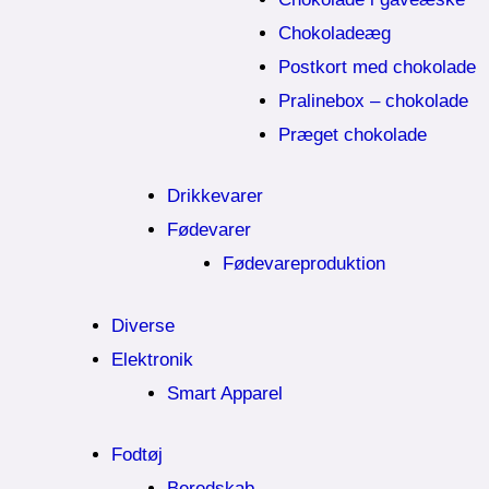
Chokoladeæg
Postkort med chokolade
Pralinebox – chokolade
Præget chokolade
Drikkevarer
Fødevarer
Fødevareproduktion
Diverse
Elektronik
Smart Apparel
Fodtøj
Beredskab