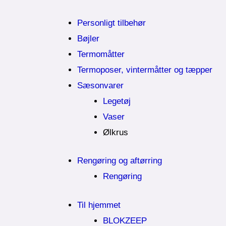
Personligt tilbehør
Bøjler
Termomåtter
Termoposer, vintermåtter og tæpper
Sæsonvarer
Legetøj
Vaser
Ølkrus
Rengøring og aftørring
Rengøring
Til hjemmet
BLOKZEEP