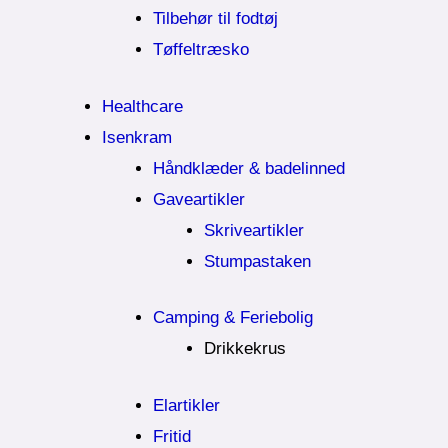
Tilbehør til fodtøj
Tøffeltræsko
Healthcare
Isenkram
Håndklæder & badelinned
Gaveartikler
Skriveartikler
Stumpastaken
Camping & Feriebolig
Drikkekrus
Elartikler
Fritid