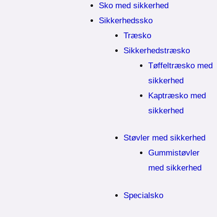
Sko med sikkerhed
Sikkerhedssko
Træsko
Sikkerhedstræsko
Tøffeltræsko med
sikkerhed
Kaptræsko med
sikkerhed
Støvler med sikkerhed
Gummistøvler
med sikkerhed
Specialsko