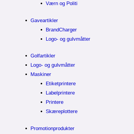
Værn og Politi
Gaveartikler
BrandCharger
Logo- og gulvmåtter
Golfartikler
Logo- og gulvmåtter
Maskiner
Etiketprintere
Labelprintere
Printere
Skæreplottere
Promotionprodukter