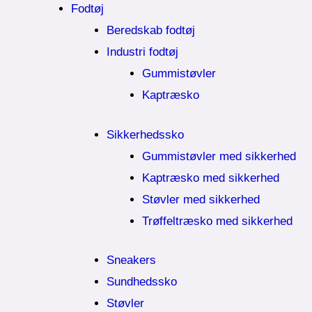
Fodtøj
Beredskab fodtøj
Industri fodtøj
Gummistøvler
Kaptræsko
Sikkerhedssko
Gummistøvler med sikkerhed
Kaptræsko med sikkerhed
Støvler med sikkerhed
Trøffeltræsko med sikkerhed
Sneakers
Sundhedssko
Støvler