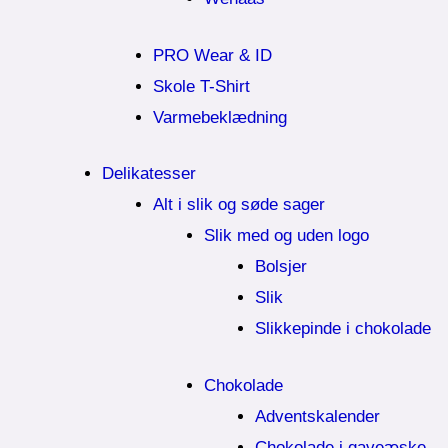
PRO Wear & ID
Skole T-Shirt
Varmebeklædning
Delikatesser
Alt i slik og søde sager
Slik med og uden logo
Bolsjer
Slik
Slikkepinde i chokolade
Chokolade
Adventskalender
Chokolade i gaveæske