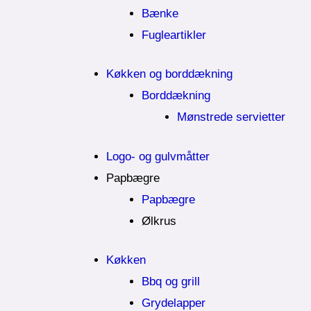
Bænke
Fugleartikler
Køkken og borddækning
Borddækning
Mønstrede servietter
Logo- og gulvmåtter
Papbægre
Papbægre
Ølkrus
Køkken
Bbq og grill
Grydelapper