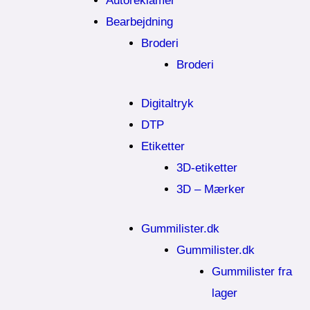
Autoreklamer
Bearbejdning
Broderi
Broderi
Digitaltryk
DTP
Etiketter
3D-etiketter
3D – Mærker
Gummilister.dk
Gummilister.dk
Gummilister fra
lager