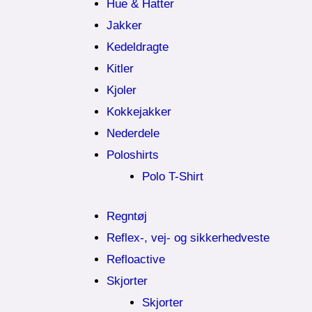
Hue & Hatter
Jakker
Kedeldragte
Kitler
Kjoler
Kokkejakker
Nederdele
Poloshirts
Polo T-Shirt
Regntøj
Reflex-, vej- og sikkerhedveste
Refloactive
Skjorter
Skjorter