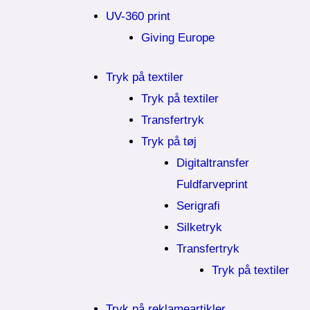
UV-360 print
Giving Europe
Tryk på textiler
Tryk på textiler
Transfertryk
Tryk på tøj
Digitaltransfer
Fuldfarveprint
Serigrafi
Silketryk
Transfertryk
Tryk på textiler
Tryk på reklameartikler