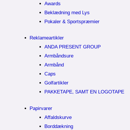
Awards
Beklædning med Lys
Pokaler & Sportspræmier
Reklameartikler
ANDA PRESENT GROUP
Armbåndsure
Armbånd
Caps
Golfartikler
PAKKETAPE, SAMT EN LOGOTAPE
Papirvarer
Affaldskurve
Borddækning