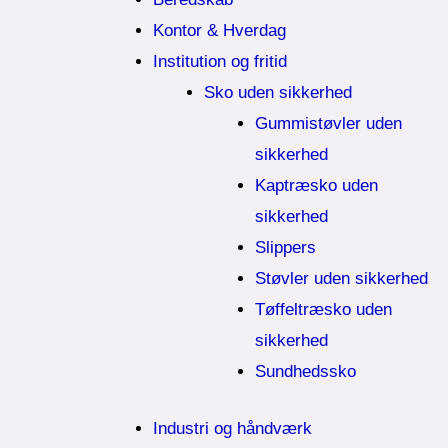
Kontor & Hverdag
Institution og fritid
Sko uden sikkerhed
Gummistøvler uden
sikkerhed
Kaptræsko uden
sikkerhed
Slippers
Støvler uden sikkerhed
Tøffeltræsko uden
sikkerhed
Sundhedssko
Industri og håndværk