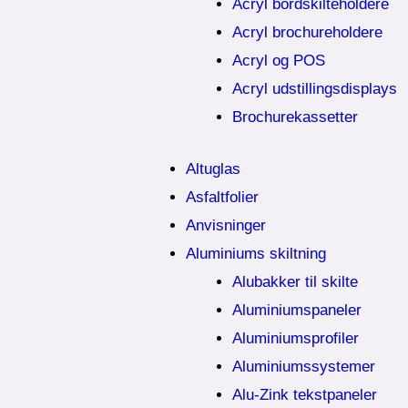
Acryl bordskilteholdere
Acryl brochureholdere
Acryl og POS
Acryl udstillingsdisplays
Brochurekassetter
Altuglas
Asfaltfolier
Anvisninger
Aluminiums skiltning
Alubakker til skilte
Aluminiumspaneler
Aluminiumsprofiler
Aluminiumssystemer
Alu-Zink tekstpaneler