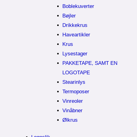
Boblekuverter
Bøjler
Drikkekrus
Haveartikler
Krus
Lysestager
PAKKETAPE, SAMT EN
LOGOTAPE
Stearinlys
Termoposer
Vinreoler
Vinåbner
Ølkrus