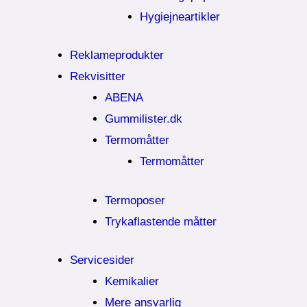
Hygiejneartikler
Reklameprodukter
Rekvisitter
ABENA
Gummilister.dk
Termomåtter
Termomåtter
Termoposer
Trykaflastende måtter
Servicesider
Kemikalier​
Mere ansvarlig