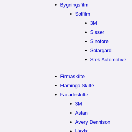
Bygningsfilm
Solfilm
3M
Sisser
Sinofore
Solargard
Stek Automotive
Firmaskilte
Flamingo Skilte
Facadeskilte
3M
Aslan
Avery Dennison
Hexis