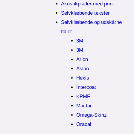
Akustikplader med print
Selvklæbende tekster
Selvklæbende og udskårne
folier
3M
3M
Arlon
Aslan
Hexis
Intercoat
KPMF
Mactac
Omega-Skinz
Oracal