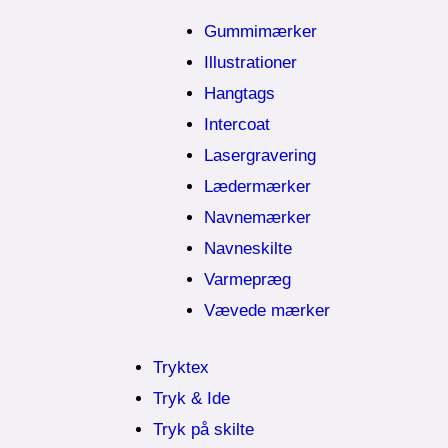
Gummimærker
Illustrationer
Hangtags
Intercoat
Lasergravering
Lædermærker
Navnemærker
Navneskilte
Varmepræg
Vævede mærker
Tryktex
Tryk & Ide
Tryk på skilte