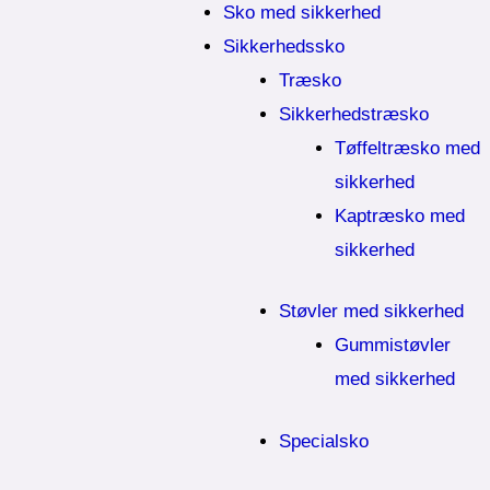
Sko med sikkerhed
Sikkerhedssko
Træsko
Sikkerhedstræsko
Tøffeltræsko med
sikkerhed
Kaptræsko med
sikkerhed
Støvler med sikkerhed
Gummistøvler
med sikkerhed
Specialsko