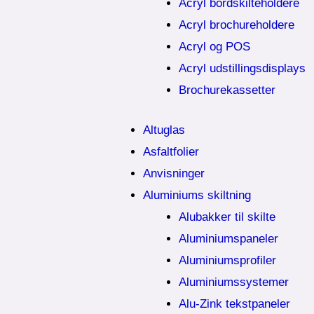
Acryl bordskilteholdere
Acryl brochureholdere
Acryl og POS
Acryl udstillingsdisplays
Brochurekassetter
Altuglas
Asfaltfolier
Anvisninger
Aluminiums skiltning
Alubakker til skilte
Aluminiumspaneler
Aluminiumsprofiler
Aluminiumssystemer
Alu-Zink tekstpaneler