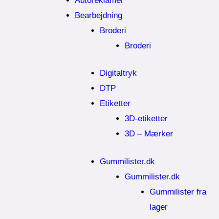
Autoreklamer
Bearbejdning
Broderi
Broderi
Digitaltryk
DTP
Etiketter
3D-etiketter
3D – Mærker
Gummilister.dk
Gummilister.dk
Gummilister fra
lager