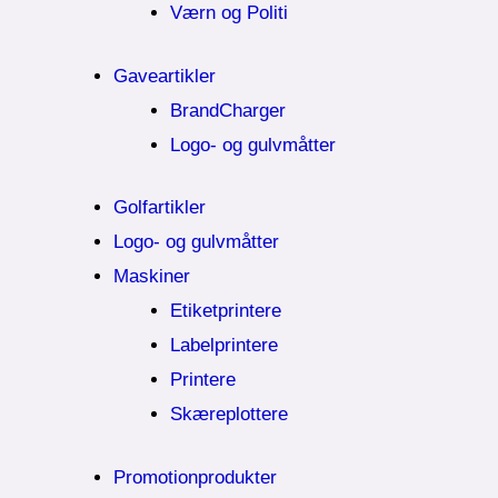
Værn og Politi
Gaveartikler
BrandCharger
Logo- og gulvmåtter
Golfartikler
Logo- og gulvmåtter
Maskiner
Etiketprintere
Labelprintere
Printere
Skæreplottere
Promotionprodukter