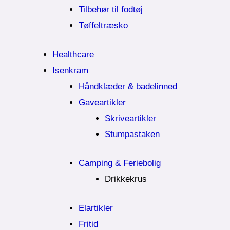
Tilbehør til fodtøj
Tøffeltræsko
Healthcare
Isenkram
Håndklæder & badelinned
Gaveartikler
Skriveartikler
Stumpastaken
Camping & Feriebolig
Drikkekrus
Elartikler
Fritid