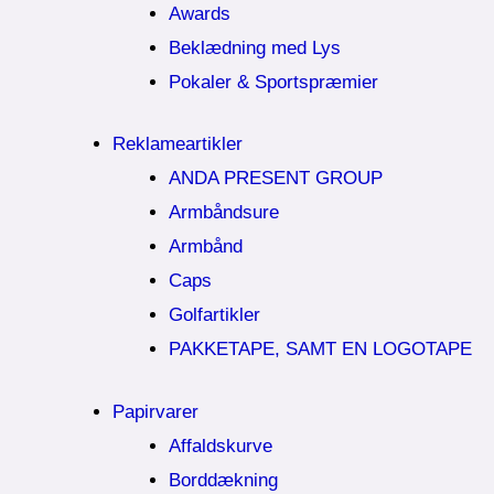
Awards
Beklædning med Lys
Pokaler & Sportspræmier
Reklameartikler
ANDA PRESENT GROUP
Armbåndsure
Armbånd
Caps
Golfartikler
PAKKETAPE, SAMT EN LOGOTAPE
Papirvarer
Affaldskurve
Borddækning