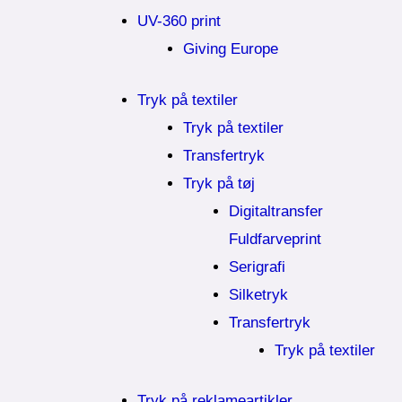
UV-360 print
Giving Europe
Tryk på textiler
Tryk på textiler
Transfertryk
Tryk på tøj
Digitaltransfer
Fuldfarveprint
Serigrafi
Silketryk
Transfertryk
Tryk på textiler
Tryk på reklameartikler