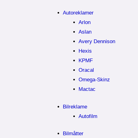
Autoreklamer
Arlon
Aslan
Avery Dennison
Hexis
KPMF
Oracal
Omega-Skinz
Mactac
Bilreklame
Autofilm
Bilmåtter