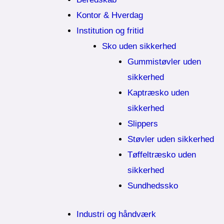
Kontor & Hverdag
Institution og fritid
Sko uden sikkerhed
Gummistøvler uden
sikkerhed
Kaptræsko uden
sikkerhed
Slippers
Støvler uden sikkerhed
Tøffeltræsko uden
sikkerhed
Sundhedssko
Industri og håndværk