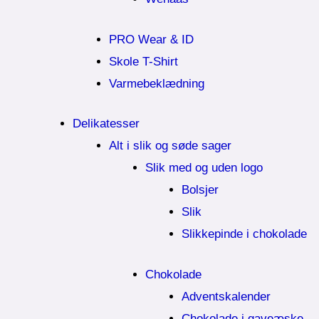
PRO Wear & ID
Skole T-Shirt
Varmebeklædning
Delikatesser
Alt i slik og søde sager
Slik med og uden logo
Bolsjer
Slik
Slikkepinde i chokolade
Chokolade
Adventskalender
Chokolade i gaveæske