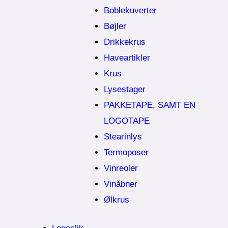
Boblekuverter
Bøjler
Drikkekrus
Haveartikler
Krus
Lysestager
PAKKETAPE, SAMT EN
LOGOTAPE
Stearinlys
Termoposer
Vinreoler
Vinåbner
Ølkrus