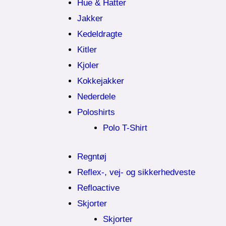
Hue & Hatter
Jakker
Kedeldragte
Kitler
Kjoler
Kokkejakker
Nederdele
Poloshirts
Polo T-Shirt
Regntøj
Reflex-, vej- og sikkerhedveste
Refloactive
Skjorter
Skjorter