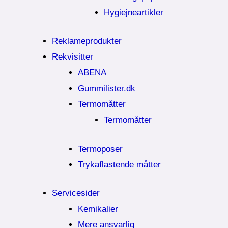
Hygiejneartikler
Reklameprodukter
Rekvisitter
ABENA
Gummilister.dk
Termomåtter
Termomåtter
Termoposer
Trykaflastende måtter
Servicesider
Kemikalier​
Mere ansvarlig