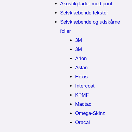
Akustikplader med print
Selvklæbende tekster
Selvklæbende og udskårne
folier
3M
3M
Arlon
Aslan
Hexis
Intercoat
KPMF
Mactac
Omega-Skinz
Oracal