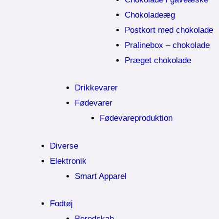
Chokoladeæg
Postkort med chokolade
Pralinebox – chokolade
Præget chokolade
Drikkevarer
Fødevarer
Fødevareproduktion
Diverse
Elektronik
Smart Apparel
Fodtøj
Beredskab