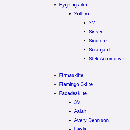
Bygningsfilm
Solfilm
3M
Sisser
Sinofore
Solargard
Stek Automotive
Firmaskilte
Flamingo Skilte
Facadeskilte
3M
Aslan
Avery Dennison
Hexis