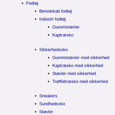
Fodtøj
Beredskab fodtøj
Industri fodtøj
Gummistøvler
Kaptræsko
Sikkerhedssko
Gummistøvler med sikkerhed
Kaptræsko med sikkerhed
Støvler med sikkerhed
Trøffeltræsko med sikkerhed
Sneakers
Sundhedssko
Støvler