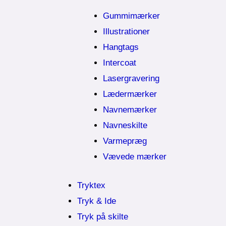
Gummimærker
Illustrationer
Hangtags
Intercoat
Lasergravering
Lædermærker
Navnemærker
Navneskilte
Varmepræg
Vævede mærker
Tryktex
Tryk & Ide
Tryk på skilte