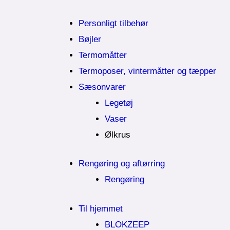
Personligt tilbehør
Bøjler
Termomåtter
Termoposer, vintermåtter og tæpper
Sæsonvarer
Legetøj
Vaser
Ølkrus
Rengøring og aftørring
Rengøring
Til hjemmet
BLOKZEEP