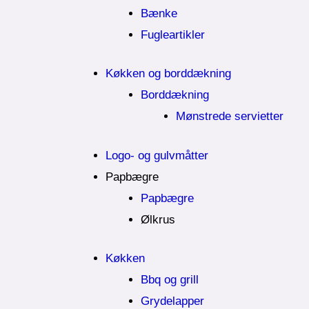
Bænke
Fugleartikler
Køkken og borddækning
Borddækning
Mønstrede servietter
Logo- og gulvmåtter
Papbægre
Papbægre
Ølkrus
Køkken
Bbq og grill
Grydelapper