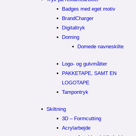
Badges med eget motiv
BrandCharger
Digitaltryk
Doming
Domede navneskilte
Logo- og gulvmåtter
PAKKETAPE, SAMT EN
LOGOTAPE
Tampontryk
Skiltning
3D – Formcutting
Acrylarbejde