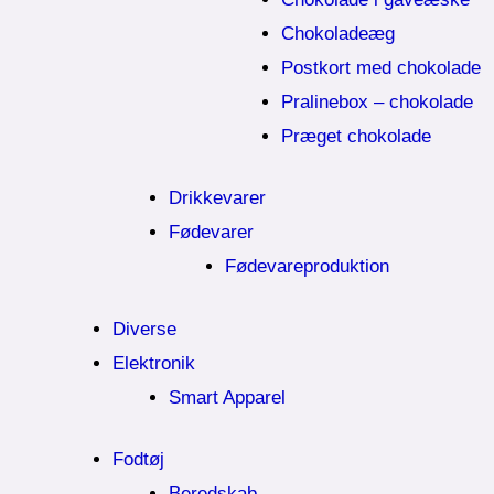
Chokoladeæg
Postkort med chokolade
Pralinebox – chokolade
Præget chokolade
Drikkevarer
Fødevarer
Fødevareproduktion
Diverse
Elektronik
Smart Apparel
Fodtøj
Beredskab