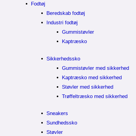
Fodtøj
Beredskab fodtøj
Industri fodtøj
Gummistøvler
Kaptræsko
Sikkerhedssko
Gummistøvler med sikkerhed
Kaptræsko med sikkerhed
Støvler med sikkerhed
Trøffeltræsko med sikkerhed
Sneakers
Sundhedssko
Støvler