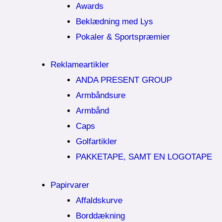
Awards
Beklædning med Lys
Pokaler & Sportspræmier
Reklameartikler
ANDA PRESENT GROUP
Armbåndsure
Armbånd
Caps
Golfartikler
PAKKETAPE, SAMT EN LOGOTAPE
Papirvarer
Affaldskurve
Borddækning