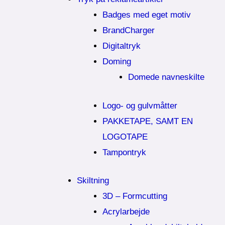
Badges med eget motiv
BrandCharger
Digitaltryk
Doming
Domede navneskilte
Logo- og gulvmåtter
PAKKETAPE, SAMT EN
LOGOTAPE
Tampontryk
Skiltning
3D – Formcutting
Acrylarbejde