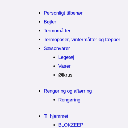
Personligt tilbehør
Bøjler
Termomåtter
Termoposer, vintermåtter og tæpper
Sæsonvarer
Legetøj
Vaser
Ølkrus
Rengøring og aftørring
Rengøring
Til hjemmet
BLOKZEEP