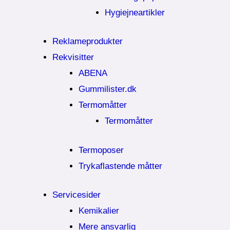
Hygiejneartikler
Reklameprodukter
Rekvisitter
ABENA
Gummilister.dk
Termomåtter
Termomåtter
Termoposer
Trykaflastende måtter
Servicesider
Kemikalier​
Mere ansvarlig