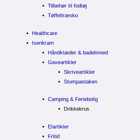
Tilbehør til fodtøj
Tøffeltræsko
Healthcare
Isenkram
Håndklæder & badelinned
Gaveartikler
Skriveartikler
Stumpastaken
Camping & Feriebolig
Drikkekrus
Elartikler
Fritid