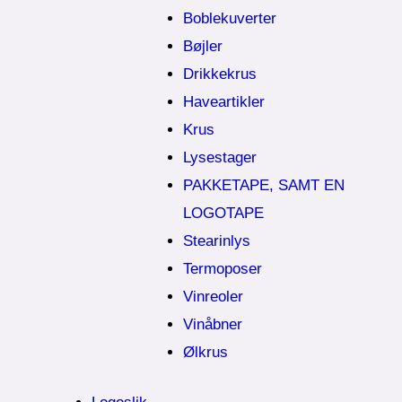
Boblekuverter
Bøjler
Drikkekrus
Haveartikler
Krus
Lysestager
PAKKETAPE, SAMT EN
LOGOTAPE
Stearinlys
Termoposer
Vinreoler
Vinåbner
Ølkrus