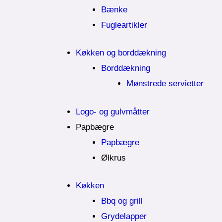
Bænke
Fugleartikler
Køkken og borddækning
Borddækning
Mønstrede servietter
Logo- og gulvmåtter
Papbægre
Papbægre
Ølkrus
Køkken
Bbq og grill
Grydelapper