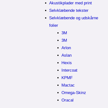
Akustikplader med print
Selvklæbende tekster
Selvklæbende og udskårne
folier
3M
3M
Arlon
Aslan
Hexis
Intercoat
KPMF
Mactac
Omega-Skinz
Oracal