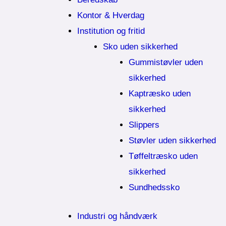
Kontor & Hverdag
Institution og fritid
Sko uden sikkerhed
Gummistøvler uden
sikkerhed
Kaptræsko uden
sikkerhed
Slippers
Støvler uden sikkerhed
Tøffeltræsko uden
sikkerhed
Sundhedssko
Industri og håndværk