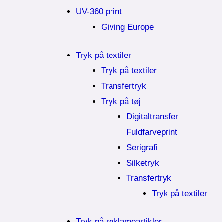
UV-360 print
Giving Europe
Tryk på textiler
Tryk på textiler
Transfertryk
Tryk på tøj
Digitaltransfer
Fuldfarveprint
Serigrafi
Silketryk
Transfertryk
Tryk på textiler
Tryk på reklameartikler