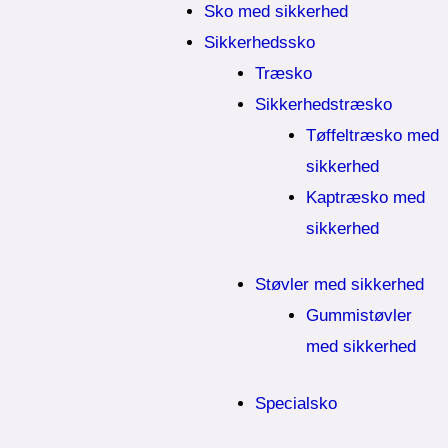
Sko med sikkerhed
Sikkerhedssko
Træsko
Sikkerhedstræsko
Tøffeltræsko med
sikkerhed
Kaptræsko med
sikkerhed
Støvler med sikkerhed
Gummistøvler
med sikkerhed
Specialsko