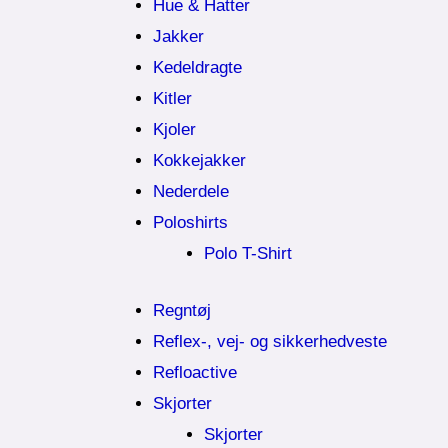
Hue & Hatter
Jakker
Kedeldragte
Kitler
Kjoler
Kokkejakker
Nederdele
Poloshirts
Polo T-Shirt
Regntøj
Reflex-, vej- og sikkerhedveste
Refloactive
Skjorter
Skjorter