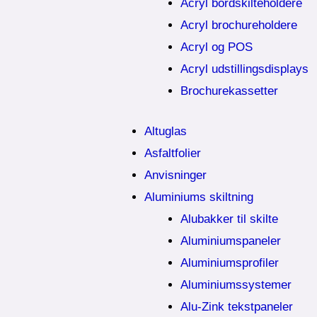
Acryl bordskilteholdere
Acryl brochureholdere
Acryl og POS
Acryl udstillingsdisplays
Brochurekassetter
Altuglas
Asfaltfolier
Anvisninger
Aluminiums skiltning
Alubakker til skilte
Aluminiumspaneler
Aluminiumsprofiler
Aluminiumssystemer
Alu-Zink tekstpaneler