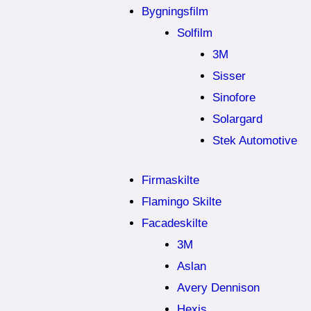
Bygningsfilm
Solfilm
3M
Sisser
Sinofore
Solargard
Stek Automotive
Firmaskilte
Flamingo Skilte
Facadeskilte
3M
Aslan
Avery Dennison
Hexis