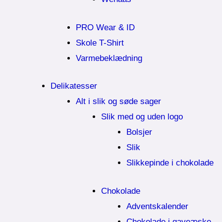
PRO Wear & ID
Skole T-Shirt
Varmebeklædning
Delikatesser
Alt i slik og søde sager
Slik med og uden logo
Bolsjer
Slik
Slikkepinde i chokolade
Chokolade
Adventskalender
Chokolade i gaveæske