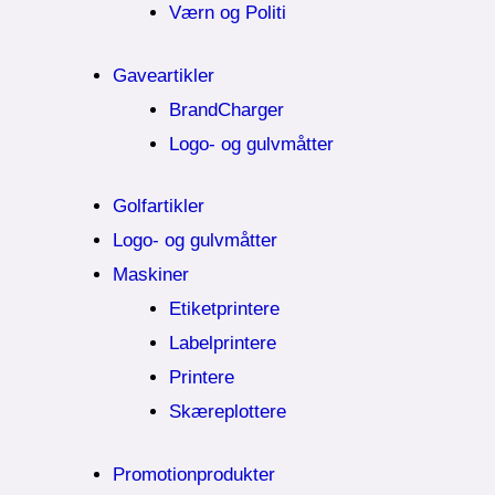
Værn og Politi
Gaveartikler
BrandCharger
Logo- og gulvmåtter
Golfartikler
Logo- og gulvmåtter
Maskiner
Etiketprintere
Labelprintere
Printere
Skæreplottere
Promotionprodukter