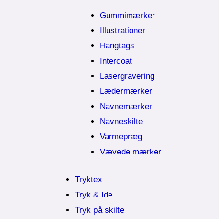
Gummimærker
Illustrationer
Hangtags
Intercoat
Lasergravering
Lædermærker
Navnemærker
Navneskilte
Varmepræg
Vævede mærker
Tryktex
Tryk & Ide
Tryk på skilte