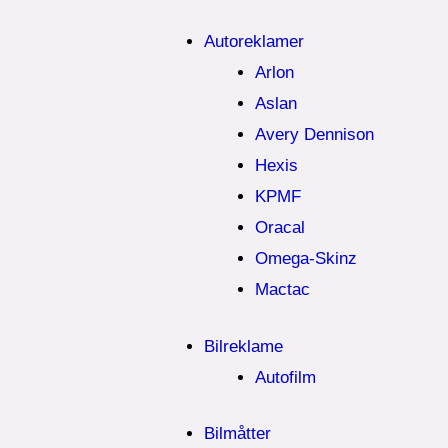
Autoreklamer
Arlon
Aslan
Avery Dennison
Hexis
KPMF
Oracal
Omega-Skinz
Mactac
Bilreklame
Autofilm
Bilmåtter