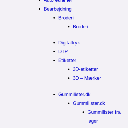
Autoreklamer
Bearbejdning
Broderi
Broderi
Digitaltryk
DTP
Etiketter
3D-etiketter
3D – Mærker
Gummilister.dk
Gummilister.dk
Gummilister fra
lager