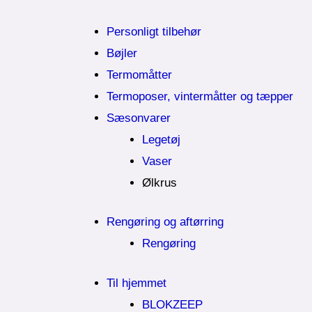
Personligt tilbehør
Bøjler
Termomåtter
Termoposer, vintermåtter og tæpper
Sæsonvarer
Legetøj
Vaser
Ølkrus
Rengøring og aftørring
Rengøring
Til hjemmet
BLOKZEEP