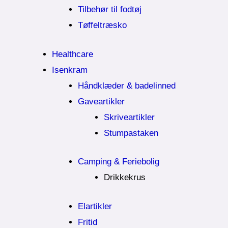
Tilbehør til fodtøj
Tøffeltræsko
Healthcare
Isenkram
Håndklæder & badelinned
Gaveartikler
Skriveartikler
Stumpastaken
Camping & Feriebolig
Drikkekrus
Elartikler
Fritid