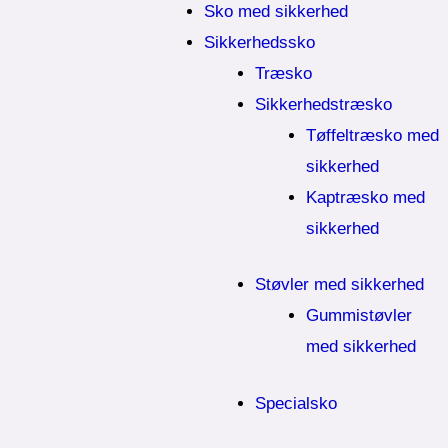
Sko med sikkerhed
Sikkerhedssko
Træsko
Sikkerhedstræsko
Tøffeltræsko med
sikkerhed
Kaptræsko med
sikkerhed
Støvler med sikkerhed
Gummistøvler
med sikkerhed
Specialsko