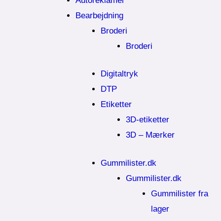
Autoreklamer
Bearbejdning
Broderi
Broderi
Digitaltryk
DTP
Etiketter
3D-etiketter
3D – Mærker
Gummilister.dk
Gummilister.dk
Gummilister fra
lager