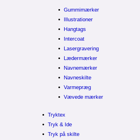
Gummimærker
Illustrationer
Hangtags
Intercoat
Lasergravering
Lædermærker
Navnemærker
Navneskilte
Varmepræg
Vævede mærker
Tryktex
Tryk & Ide
Tryk på skilte