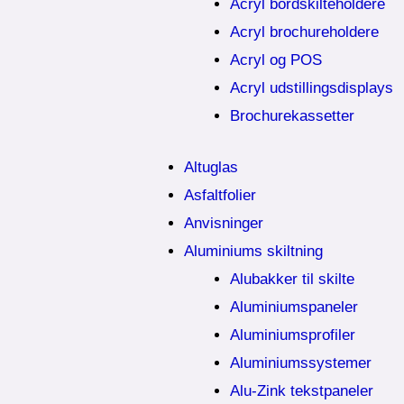
Acryl bordskilteholdere
Acryl brochureholdere
Acryl og POS
Acryl udstillingsdisplays
Brochurekassetter
Altuglas
Asfaltfolier
Anvisninger
Aluminiums skiltning
Alubakker til skilte
Aluminiumspaneler
Aluminiumsprofiler
Aluminiumssystemer
Alu-Zink tekstpaneler