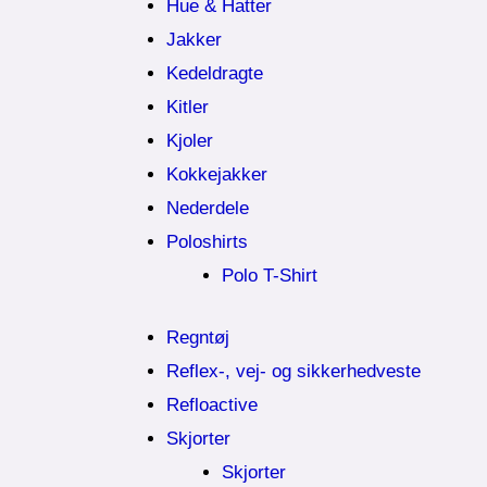
Hue & Hatter
Jakker
Kedeldragte
Kitler
Kjoler
Kokkejakker
Nederdele
Poloshirts
Polo T-Shirt
Regntøj
Reflex-, vej- og sikkerhedveste
Refloactive
Skjorter
Skjorter