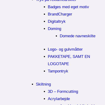
Badges med eget motiv
BrandCharger
Digitaltryk
Doming
Domede navneskilte
Logo- og gulvmåtter
PAKKETAPE, SAMT EN
LOGOTAPE
Tampontryk
Skiltning
3D – Formcutting
Acrylarbejde