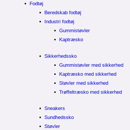
Fodtøj
Beredskab fodtøj
Industri fodtøj
Gummistøvler
Kaptræsko
Sikkerhedssko
Gummistøvler med sikkerhed
Kaptræsko med sikkerhed
Støvler med sikkerhed
Trøffeltræsko med sikkerhed
Sneakers
Sundhedssko
Støvler