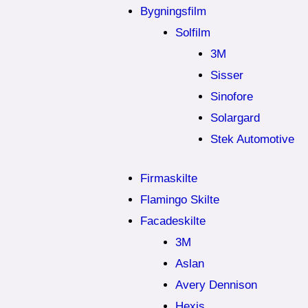
Bygningsfilm
Solfilm
3M
Sisser
Sinofore
Solargard
Stek Automotive
Firmaskilte
Flamingo Skilte
Facadeskilte
3M
Aslan
Avery Dennison
Hexis