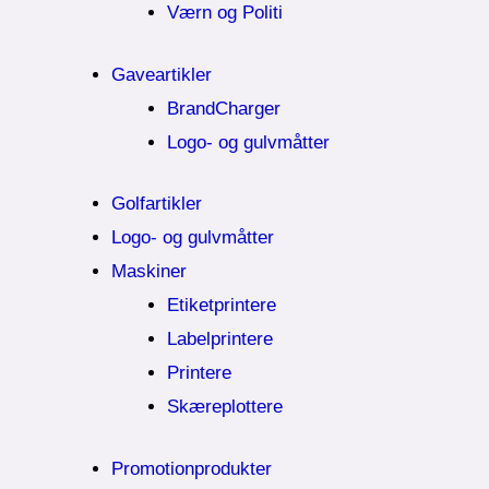
Værn og Politi
Gaveartikler
BrandCharger
Logo- og gulvmåtter
Golfartikler
Logo- og gulvmåtter
Maskiner
Etiketprintere
Labelprintere
Printere
Skæreplottere
Promotionprodukter