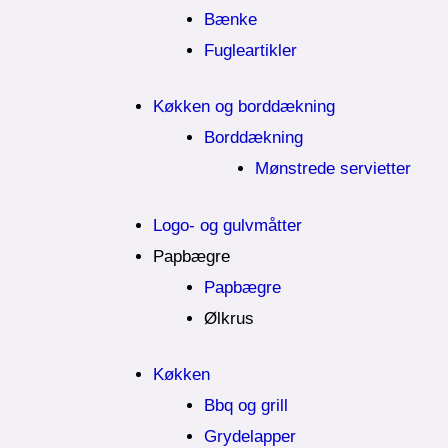
Bænke
Fugleartikler
Køkken og borddækning
Borddækning
Mønstrede servietter
Logo- og gulvmåtter
Papbægre
Papbægre
Ølkrus
Køkken
Bbq og grill
Grydelapper