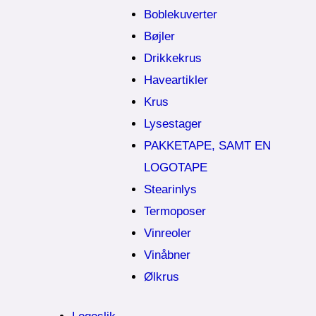
Boblekuverter
Bøjler
Drikkekrus
Haveartikler
Krus
Lysestager
PAKKETAPE, SAMT EN
LOGOTAPE
Stearinlys
Termoposer
Vinreoler
Vinåbner
Ølkrus