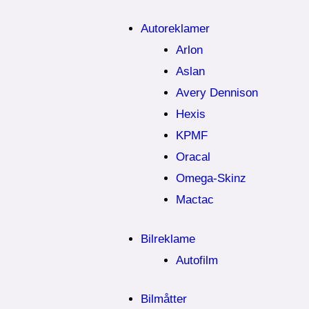
Autoreklamer
Arlon
Aslan
Avery Dennison
Hexis
KPMF
Oracal
Omega-Skinz
Mactac
Bilreklame
Autofilm
Bilmåtter