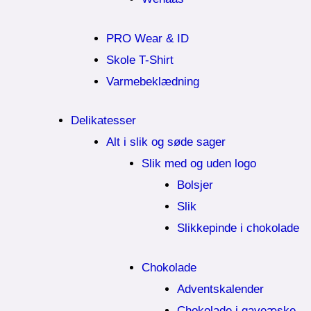
PRO Wear & ID
Skole T-Shirt
Varmebeklædning
Delikatesser
Alt i slik og søde sager
Slik med og uden logo
Bolsjer
Slik
Slikkepinde i chokolade
Chokolade
Adventskalender
Chokolade i gaveæske