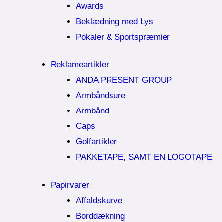
Awards
Beklædning med Lys
Pokaler & Sportspræmier
Reklameartikler
ANDA PRESENT GROUP
Armbåndsure
Armbånd
Caps
Golfartikler
PAKKETAPE, SAMT EN LOGOTAPE
Papirvarer
Affaldskurve
Borddækning