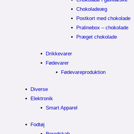
Chokoladeæg
Postkort med chokolade
Pralinebox – chokolade
Præget chokolade
Drikkevarer
Fødevarer
Fødevareproduktion
Diverse
Elektronik
Smart Apparel
Fodtøj
Beredskab