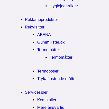
Hygiejneartikler
Reklameprodukter
Rekvisitter
ABENA
Gummilister.dk
Termomåtter
Termomåtter
Termoposer
Trykaflastende måtter
Servicesider
Kemikalier​
Mere ansvarlig