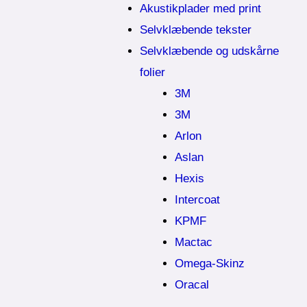
Akustikplader med print
Selvklæbende tekster
Selvklæbende og udskårne
folier
3M
3M
Arlon
Aslan
Hexis
Intercoat
KPMF
Mactac
Omega-Skinz
Oracal