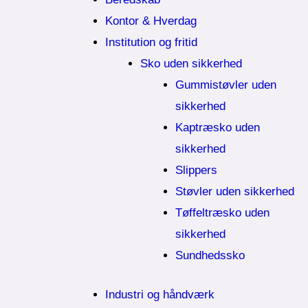
Kontor & Hverdag
Institution og fritid
Sko uden sikkerhed
Gummistøvler uden
sikkerhed
Kaptræsko uden
sikkerhed
Slippers
Støvler uden sikkerhed
Tøffeltræsko uden
sikkerhed
Sundhedssko
Industri og håndværk