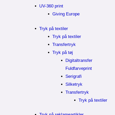
UV-360 print
Giving Europe
Tryk på textiler
Tryk på textiler
Transfertryk
Tryk på tøj
Digitaltransfer
Fuldfarveprint
Serigrafi
Silketryk
Transfertryk
Tryk på textiler
Tryk på reklameartikler