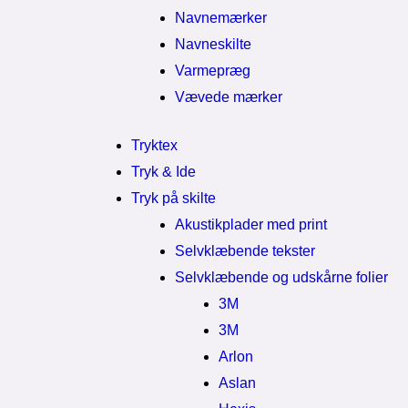
Navnemærker
Navneskilte
Varmepræg
Vævede mærker
Tryktex
Tryk & Ide
Tryk på skilte
Akustikplader med print
Selvklæbende tekster
Selvklæbende og udskårne folier
3M
3M
Arlon
Aslan