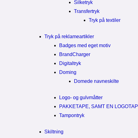
Silketryk
Transfertryk
Tryk på textiler
Tryk på reklameartikler
Badges med eget motiv
BrandCharger
Digitaltryk
Doming
Domede navneskilte
Logo- og gulvmåtter
PAKKETAPE, SAMT EN LOGOTA
Tampontryk
Skiltning