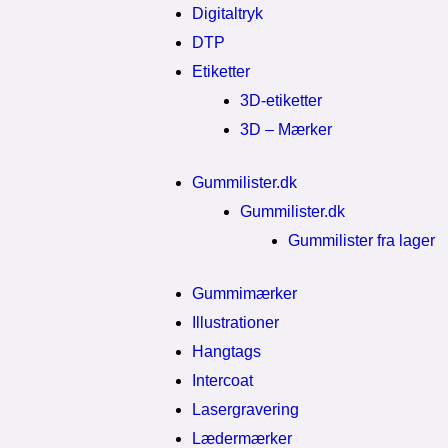
Digitaltryk
DTP
Etiketter
3D-etiketter
3D – Mærker
Gummilister.dk
Gummilister.dk
Gummilister fra lager
Gummimærker
Illustrationer
Hangtags
Intercoat
Lasergravering
Lædermærker