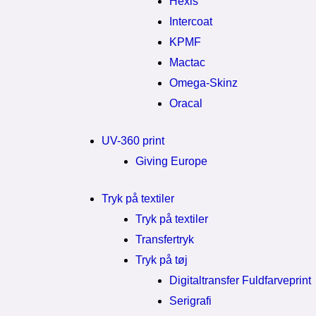
Hexis
Intercoat
KPMF
Mactac
Omega-Skinz
Oracal
UV-360 print
Giving Europe
Tryk på textiler
Tryk på textiler
Transfertryk
Tryk på tøj
Digitaltransfer Fuldfarveprint
Serigrafi