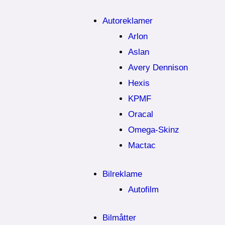
Autoreklamer
Arlon
Aslan
Avery Dennison
Hexis
KPMF
Oracal
Omega-Skinz
Mactac
Bilreklame
Autofilm
Bilmåtter