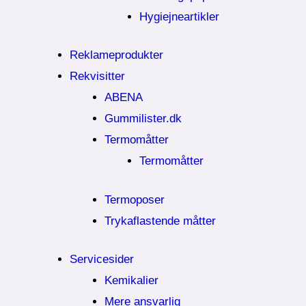
Hygiejneartikler
Reklameprodukter
Rekvisitter
ABENA
Gummilister.dk
Termomåtter
Termomåtter
Termoposer
Trykaflastende måtter
Servicesider
Kemikalier​
Mere ansvarlig