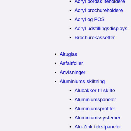
Acryl bordskilteholdere
Acryl brochureholdere
Acryl og POS
Acryl udstillingsdisplays
Brochurekassetter
Altuglas
Asfaltfolier
Anvisninger
Aluminiums skiltning
Alubakker til skilte
Aluminiumspaneler
Aluminiumsprofiler
Aluminiumssystemer
Alu-Zink tekstpaneler