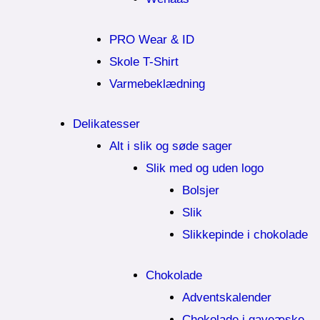
PRO Wear & ID
Skole T-Shirt
Varmebeklædning
Delikatesser
Alt i slik og søde sager
Slik med og uden logo
Bolsjer
Slik
Slikkepinde i chokolade
Chokolade
Adventskalender
Chokolade i gaveæske