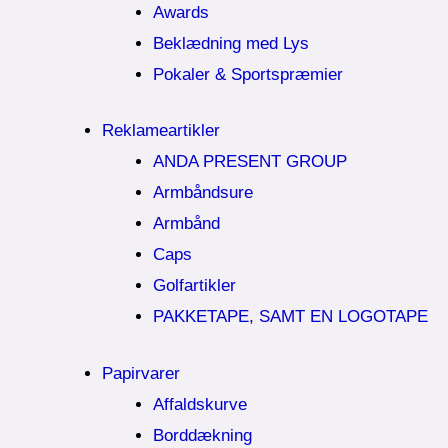
Awards
Beklædning med Lys
Pokaler & Sportspræmier
Reklameartikler
ANDA PRESENT GROUP
Armbåndsure
Armbånd
Caps
Golfartikler
PAKKETAPE, SAMT EN LOGOTAPE
Papirvarer
Affaldskurve
Borddækning