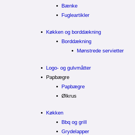
Bænke
Fugleartikler
Køkken og borddækning
Borddækning
Mønstrede servietter
Logo- og gulvmåtter
Papbægre
Papbægre
Ølkrus
Køkken
Bbq og grill
Grydelapper