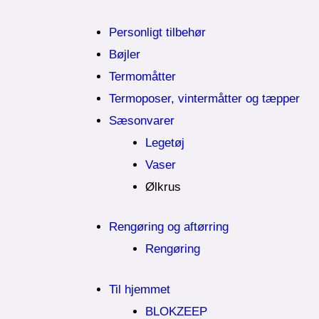
Personligt tilbehør
Bøjler
Termomåtter
Termoposer, vintermåtter og tæpper
Sæsonvarer
Legetøj
Vaser
Ølkrus
Rengøring og aftørring
Rengøring
Til hjemmet
BLOKZEEP