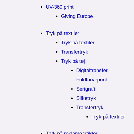
UV-360 print
Giving Europe
Tryk på textiler
Tryk på textiler
Transfertryk
Tryk på tøj
Digitaltransfer
Fuldfarveprint
Serigrafi
Silketryk
Transfertryk
Tryk på textiler
Tryk på reklameartikler