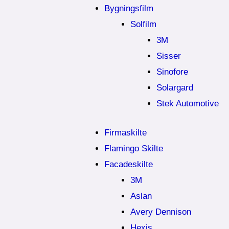
Bygningsfilm
Solfilm
3M
Sisser
Sinofore
Solargard
Stek Automotive
Firmaskilte
Flamingo Skilte
Facadeskilte
3M
Aslan
Avery Dennison
Hexis