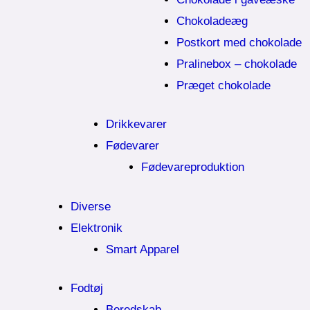
Chokoladeæg
Postkort med chokolade
Pralinebox – chokolade
Præget chokolade
Drikkevarer
Fødevarer
Fødevareproduktion
Diverse
Elektronik
Smart Apparel
Fodtøj
Beredskab