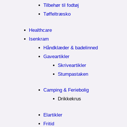
Tilbehør til fodtøj
Tøffeltræsko
Healthcare
Isenkram
Håndklæder & badelinned
Gaveartikler
Skriveartikler
Stumpastaken
Camping & Feriebolig
Drikkekrus
Elartikler
Fritid