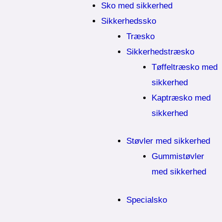
Sko med sikkerhed
Sikkerhedssko
Træsko
Sikkerhedstræsko
Tøffeltræsko med
sikkerhed
Kaptræsko med
sikkerhed
Støvler med sikkerhed
Gummistøvler
med sikkerhed
Specialsko