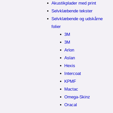
Akustikplader med print
Selvklæbende tekster
Selvklæbende og udskårne
folier
3M
3M
Arlon
Aslan
Hexis
Intercoat
KPMF
Mactac
Omega-Skinz
Oracal