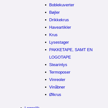
Boblekuverter
Bøjler
Drikkekrus
Haveartikler
Krus
Lysestager
PAKKETAPE, SAMT EN
LOGOTAPE
Stearinlys
Termoposer
Vinreoler
Vinåbner
Ølkrus