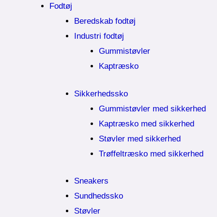
Fodtøj
Beredskab fodtøj
Industri fodtøj
Gummistøvler
Kaptræsko
Sikkerhedssko
Gummistøvler med sikkerhed
Kaptræsko med sikkerhed
Støvler med sikkerhed
Trøffeltræsko med sikkerhed
Sneakers
Sundhedssko
Støvler