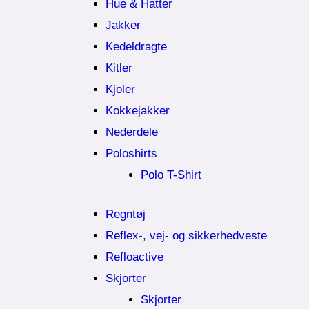
Hue & Hatter
Jakker
Kedeldragte
Kitler
Kjoler
Kokkejakker
Nederdele
Poloshirts
Polo T-Shirt
Regntøj
Reflex-, vej- og sikkerhedveste
Refloactive
Skjorter
Skjorter