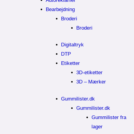
Autoreklamer
Bearbejdning
Broderi
Broderi
Digitaltryk
DTP
Etiketter
3D-etiketter
3D – Mærker
Gummilister.dk
Gummilister.dk
Gummilister fra
lager