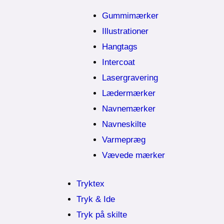
Gummimærker
Illustrationer
Hangtags
Intercoat
Lasergravering
Lædermærker
Navnemærker
Navneskilte
Varmepræg
Vævede mærker
Tryktex
Tryk & Ide
Tryk på skilte