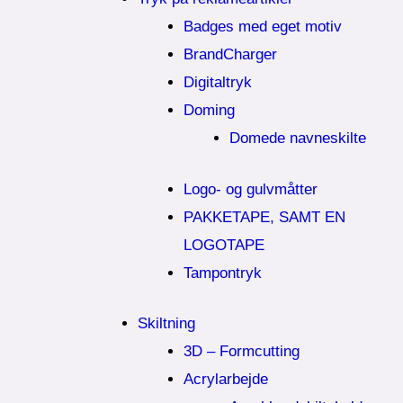
Badges med eget motiv
BrandCharger
Digitaltryk
Doming
Domede navneskilte
Logo- og gulvmåtter
PAKKETAPE, SAMT EN
LOGOTAPE
Tampontryk
Skiltning
3D – Formcutting
Acrylarbejde