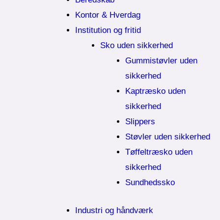
Kontor & Hverdag
Institution og fritid
Sko uden sikkerhed
Gummistøvler uden
sikkerhed
Kaptræsko uden
sikkerhed
Slippers
Støvler uden sikkerhed
Tøffeltræsko uden
sikkerhed
Sundhedssko
Industri og håndværk