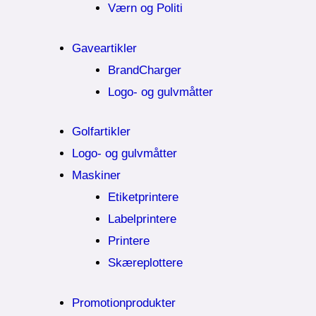
Værn og Politi
Gaveartikler
BrandCharger
Logo- og gulvmåtter
Golfartikler
Logo- og gulvmåtter
Maskiner
Etiketprintere
Labelprintere
Printere
Skæreplottere
Promotionprodukter