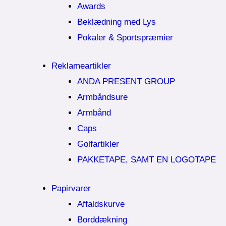
Awards
Beklædning med Lys
Pokaler & Sportspræmier
Reklameartikler
ANDA PRESENT GROUP
Armbåndsure
Armbånd
Caps
Golfartikler
PAKKETAPE, SAMT EN LOGOTAPE
Papirvarer
Affaldskurve
Borddækning