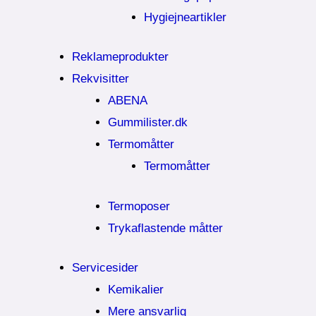
Hygiejneartikler
Reklameprodukter
Rekvisitter
ABENA
Gummilister.dk
Termomåtter
Termomåtter
Termoposer
Trykaflastende måtter
Servicesider
Kemikalier​
Mere ansvarlig