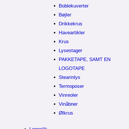
Boblekuverter
Bøjler
Drikkekrus
Haveartikler
Krus
Lysestager
PAKKETAPE, SAMT EN
LOGOTAPE
Stearinlys
Termoposer
Vinreoler
Vinåbner
Ølkrus