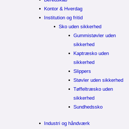
Kontor & Hverdag
Institution og fritid
Sko uden sikkerhed
Gummistøvler uden
sikkerhed
Kaptræsko uden
sikkerhed
Slippers
Støvler uden sikkerhed
Tøffeltræsko uden
sikkerhed
Sundhedssko
Industri og håndværk