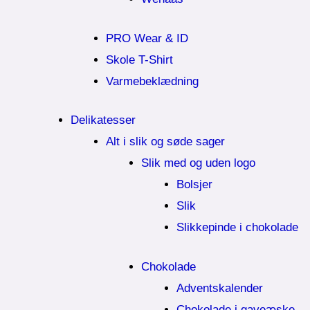
PRO Wear & ID
Skole T-Shirt
Varmebeklædning
Delikatesser
Alt i slik og søde sager
Slik med og uden logo
Bolsjer
Slik
Slikkepinde i chokolade
Chokolade
Adventskalender
Chokolade i gaveæske