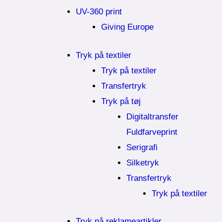
UV-360 print
Giving Europe
Tryk på textiler
Tryk på textiler
Transfertryk
Tryk på tøj
Digitaltransfer
Fuldfarveprint
Serigrafi
Silketryk
Transfertryk
Tryk på textiler
Tryk på reklameartikler