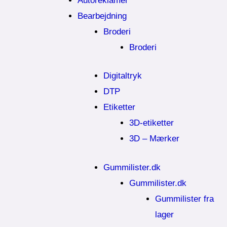
Autoreklamer
Bearbejdning
Broderi
Broderi
Digitaltryk
DTP
Etiketter
3D-etiketter
3D – Mærker
Gummilister.dk
Gummilister.dk
Gummilister fra
lager