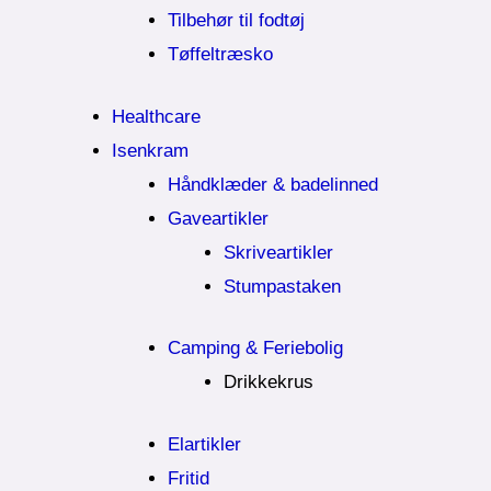
Tilbehør til fodtøj
Tøffeltræsko
Healthcare
Isenkram
Håndklæder & badelinned
Gaveartikler
Skriveartikler
Stumpastaken
Camping & Feriebolig
Drikkekrus
Elartikler
Fritid