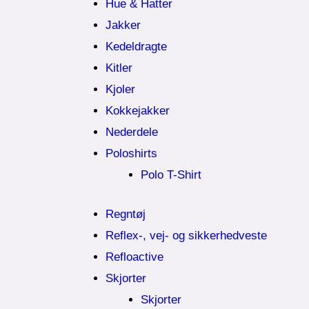
Hue & Hatter
Jakker
Kedeldragte
Kitler
Kjoler
Kokkejakker
Nederdele
Poloshirts
Polo T-Shirt
Regntøj
Reflex-, vej- og sikkerhedveste
Refloactive
Skjorter
Skjorter