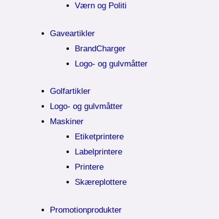
Værn og Politi
Gaveartikler
BrandCharger
Logo- og gulvmåtter
Golfartikler
Logo- og gulvmåtter
Maskiner
Etiketprintere
Labelprintere
Printere
Skæreplottere
Promotionprodukter