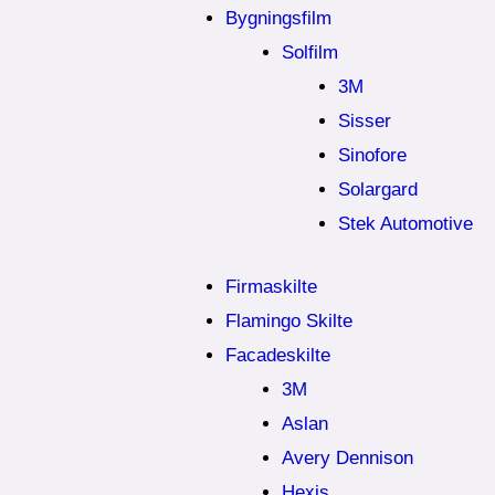
Bygningsfilm
Solfilm
3M
Sisser
Sinofore
Solargard
Stek Automotive
Firmaskilte
Flamingo Skilte
Facadeskilte
3M
Aslan
Avery Dennison
Hexis