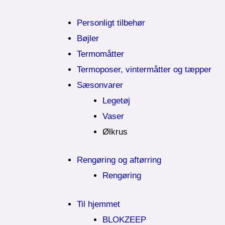
Personligt tilbehør
Bøjler
Termomåtter
Termoposer, vintermåtter og tæpper
Sæsonvarer
Legetøj
Vaser
Ølkrus
Rengøring og aftørring
Rengøring
Til hjemmet
BLOKZEEP