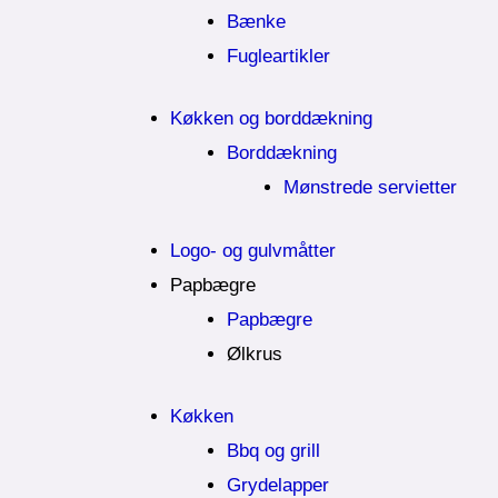
Bænke
Fugleartikler
Køkken og borddækning
Borddækning
Mønstrede servietter
Logo- og gulvmåtter
Papbægre
Papbægre
Ølkrus
Køkken
Bbq og grill
Grydelapper