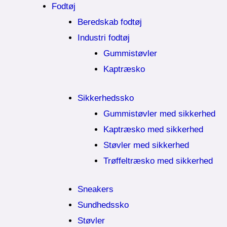
Fodtøj
Beredskab fodtøj
Industri fodtøj
Gummistøvler
Kaptræsko
Sikkerhedssko
Gummistøvler med sikkerhed
Kaptræsko med sikkerhed
Støvler med sikkerhed
Trøffeltræsko med sikkerhed
Sneakers
Sundhedssko
Støvler