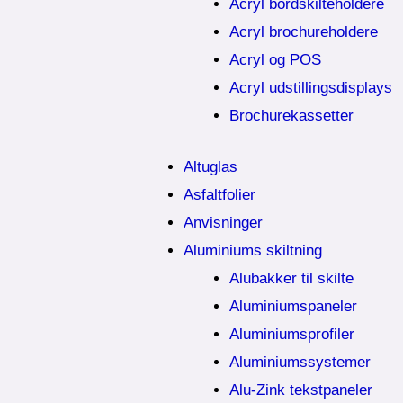
Acryl bordskilteholdere
Acryl brochureholdere
Acryl og POS
Acryl udstillingsdisplays
Brochurekassetter
Altuglas
Asfaltfolier
Anvisninger
Aluminiums skiltning
Alubakker til skilte
Aluminiumspaneler
Aluminiumsprofiler
Aluminiumssystemer
Alu-Zink tekstpaneler