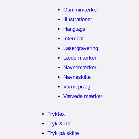
Gummimærker
Illustrationer
Hangtags
Intercoat
Lasergravering
Lædermærker
Navnemærker
Navneskilte
Varmepræg
Vævede mærker
Tryktex
Tryk & Ide
Tryk på skilte