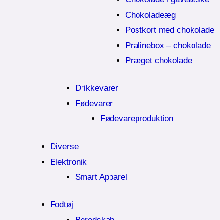
Chokoladeæg
Postkort med chokolade
Pralinebox – chokolade
Præget chokolade
Drikkevarer
Fødevarer
Fødevareproduktion
Diverse
Elektronik
Smart Apparel
Fodtøj
Beredskab