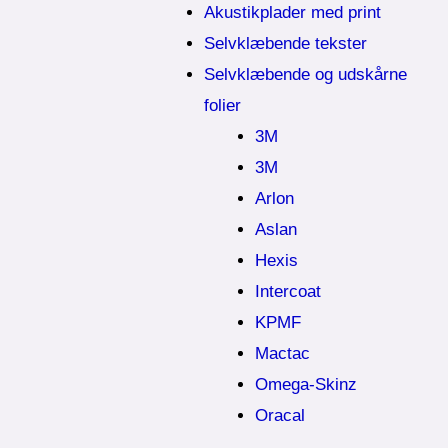
Akustikplader med print
Selvklæbende tekster
Selvklæbende og udskårne
folier
3M
3M
Arlon
Aslan
Hexis
Intercoat
KPMF
Mactac
Omega-Skinz
Oracal