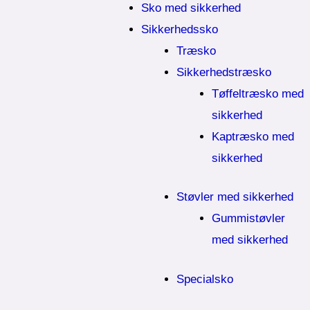
Sko med sikkerhed
Sikkerhedssko
Træsko
Sikkerhedstræsko
Tøffeltræsko med
sikkerhed
Kaptræsko med
sikkerhed
Støvler med sikkerhed
Gummistøvler
med sikkerhed
Specialsko