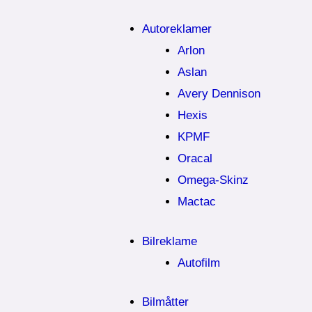
Autoreklamer
Arlon
Aslan
Avery Dennison
Hexis
KPMF
Oracal
Omega-Skinz
Mactac
Bilreklame
Autofilm
Bilmåtter