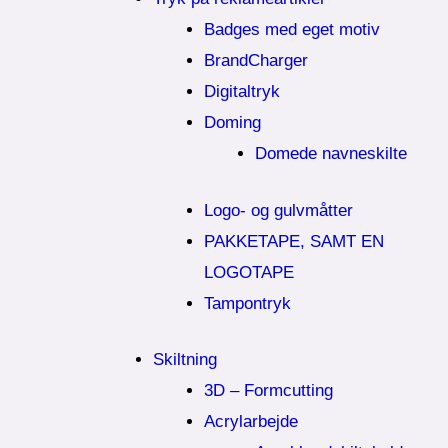
Badges med eget motiv
BrandCharger
Digitaltryk
Doming
Domede navneskilte
Logo- og gulvmåtter
PAKKETAPE, SAMT EN
LOGOTAPE
Tampontryk
Skiltning
3D – Formcutting
Acrylarbejde