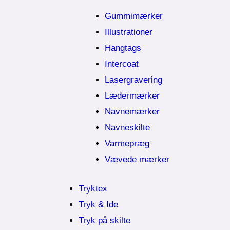
Gummimærker
Illustrationer
Hangtags
Intercoat
Lasergravering
Lædermærker
Navnemærker
Navneskilte
Varmepræg
Vævede mærker
Tryktex
Tryk & Ide
Tryk på skilte