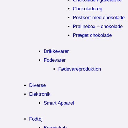
Chokoladeæg
Postkort med chokolade
Pralinebox – chokolade
Præget chokolade
Drikkevarer
Fødevarer
Fødevareproduktion
Diverse
Elektronik
Smart Apparel
Fodtøj
Beredskab