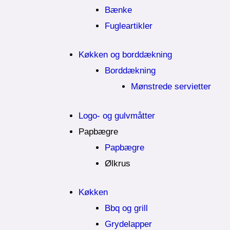
Bænke
Fugleartikler
Køkken og borddækning
Borddækning
Mønstrede servietter
Logo- og gulvmåtter
Papbægre
Papbægre
Ølkrus
Køkken
Bbq og grill
Grydelapper