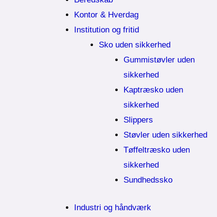
Kontor & Hverdag
Institution og fritid
Sko uden sikkerhed
Gummistøvler uden
sikkerhed
Kaptræsko uden
sikkerhed
Slippers
Støvler uden sikkerhed
Tøffeltræsko uden
sikkerhed
Sundhedssko
Industri og håndværk