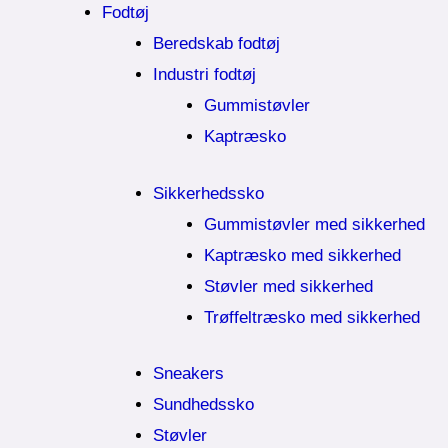
Fodtøj
Beredskab fodtøj
Industri fodtøj
Gummistøvler
Kaptræsko
Sikkerhedssko
Gummistøvler med sikkerhed
Kaptræsko med sikkerhed
Støvler med sikkerhed
Trøffeltræsko med sikkerhed
Sneakers
Sundhedssko
Støvler