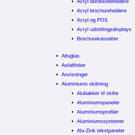
Acryl bordskilteholdere
Acryl brochureholdere
Acryl og POS
Acryl udstillingsdisplays
Brochurekassetter
Altuglas
Asfaltfolier
Anvisninger
Aluminiums skiltning
Alubakker til skilte
Aluminiumspaneler
Aluminiumsprofiler
Aluminiumssystemer
Alu-Zink tekstpaneler