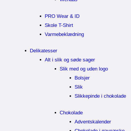
PRO Wear & ID
Skole T-Shirt
Varmebeklædning
Delikatesser
Alt i slik og søde sager
Slik med og uden logo
Bolsjer
Slik
Slikkepinde i chokolade
Chokolade
Adventskalender
Chokolade i gaveæske