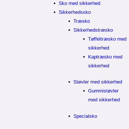
Sko med sikkerhed
Sikkerhedssko
Træsko
Sikkerhedstræsko
Tøffeltræsko med
sikkerhed
Kaptræsko med
sikkerhed
Støvler med sikkerhed
Gummistøvler
med sikkerhed
Specialsko