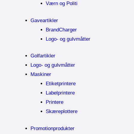
Værn og Politi
Gaveartikler
BrandCharger
Logo- og gulvmåtter
Golfartikler
Logo- og gulvmåtter
Maskiner
Etiketprintere
Labelprintere
Printere
Skæreplottere
Promotionprodukter