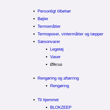
Personligt tilbehør
Bøjler
Termomåtter
Termoposer, vintermåtter og tæpper
Sæsonvarer
Legetøj
Vaser
Ølkrus
Rengøring og aftørring
Rengøring
Til hjemmet
BLOKZEEP