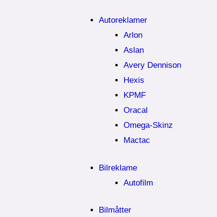
Autoreklamer
Arlon
Aslan
Avery Dennison
Hexis
KPMF
Oracal
Omega-Skinz
Mactac
Bilreklame
Autofilm
Bilmåtter