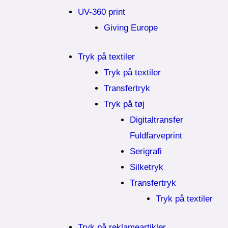
UV-360 print
Giving Europe
Tryk på textiler
Tryk på textiler
Transfertryk
Tryk på tøj
Digitaltransfer
Fuldfarveprint
Serigrafi
Silketryk
Transfertryk
Tryk på textiler
Tryk på reklameartikler