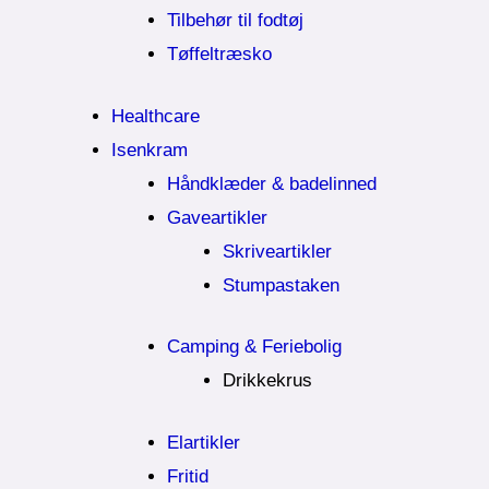
Tilbehør til fodtøj
Tøffeltræsko
Healthcare
Isenkram
Håndklæder & badelinned
Gaveartikler
Skriveartikler
Stumpastaken
Camping & Feriebolig
Drikkekrus
Elartikler
Fritid