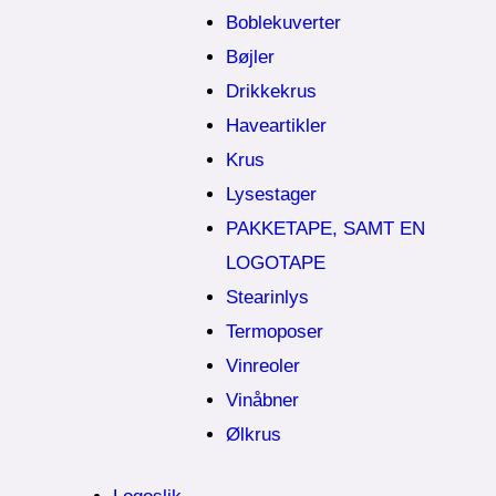
Boblekuverter
Bøjler
Drikkekrus
Haveartikler
Krus
Lysestager
PAKKETAPE, SAMT EN
LOGOTAPE
Stearinlys
Termoposer
Vinreoler
Vinåbner
Ølkrus