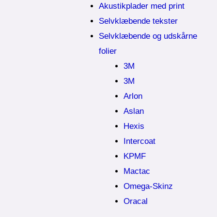
Akustikplader med print
Selvklæbende tekster
Selvklæbende og udskårne
folier
3M
3M
Arlon
Aslan
Hexis
Intercoat
KPMF
Mactac
Omega-Skinz
Oracal