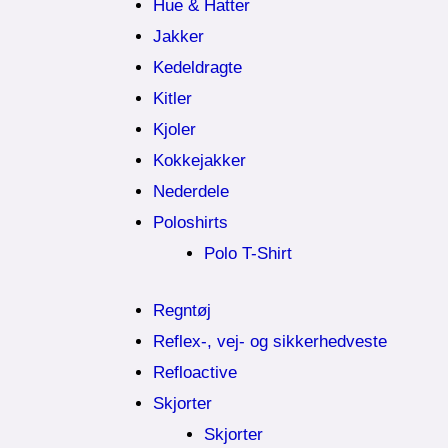
Hue & Hatter
Jakker
Kedeldragte
Kitler
Kjoler
Kokkejakker
Nederdele
Poloshirts
Polo T-Shirt
Regntøj
Reflex-, vej- og sikkerhedveste
Refloactive
Skjorter
Skjorter