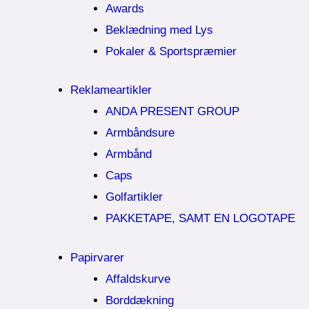
Awards
Beklædning med Lys
Pokaler & Sportspræmier
Reklameartikler
ANDA PRESENT GROUP
Armbåndsure
Armbånd
Caps
Golfartikler
PAKKETAPE, SAMT EN LOGOTAPE
Papirvarer
Affaldskurve
Borddækning