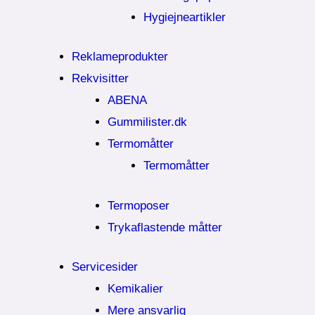
Hygiejneartikler
Reklameprodukter
Rekvisitter
ABENA
Gummilister.dk
Termomåtter
Termomåtter
Termoposer
Trykaflastende måtter
Servicesider
Kemikalier​
Mere ansvarlig