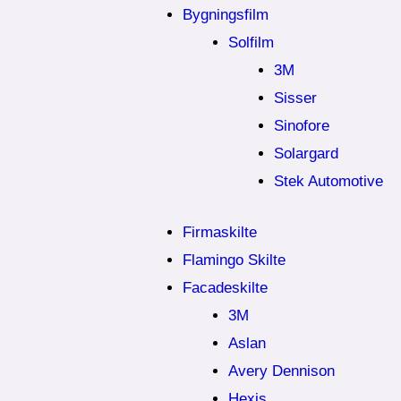
Bygningsfilm
Solfilm
3M
Sisser
Sinofore
Solargard
Stek Automotive
Firmaskilte
Flamingo Skilte
Facadeskilte
3M
Aslan
Avery Dennison
Hexis