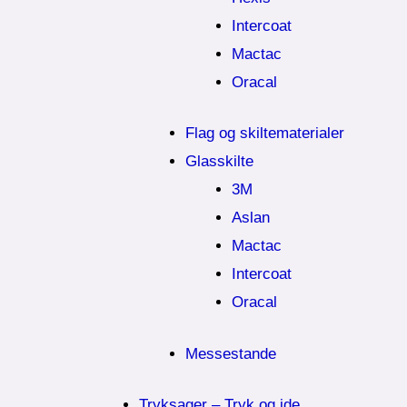
Intercoat
Mactac
Oracal
Flag og skiltematerialer
Glasskilte
3M
Aslan
Mactac
Intercoat
Oracal
Messestande
Tryksager – Tryk og ide