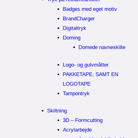
Badges med eget motiv
BrandCharger
Digitaltryk
Doming
Domede navneskilte
Logo- og gulvmåtter
PAKKETAPE, SAMT EN
LOGOTAPE
Tampontryk
Skiltning
3D – Formcutting
Acrylarbejde