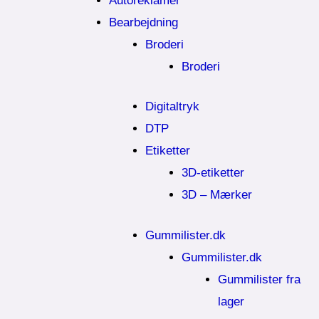
Autoreklamer
Bearbejdning
Broderi
Broderi
Digitaltryk
DTP
Etiketter
3D-etiketter
3D – Mærker
Gummilister.dk
Gummilister.dk
Gummilister fra
lager