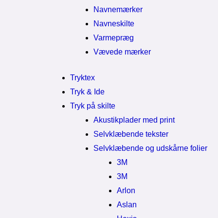
Navnemærker
Navneskilte
Varmepræg
Vævede mærker
Tryktex
Tryk & Ide
Tryk på skilte
Akustikplader med print
Selvklæbende tekster
Selvklæbende og udskårne folier
3M
3M
Arlon
Aslan