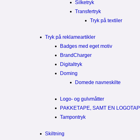
Silketryk
Transfertryk
Tryk på textiler
Tryk på reklameartikler
Badges med eget motiv
BrandCharger
Digitaltryk
Doming
Domede navneskilte
Logo- og gulvmåtter
PAKKETAPE, SAMT EN LOGOTA
Tampontryk
Skiltning