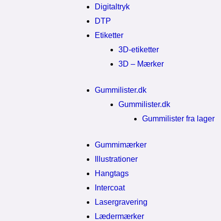
Digitaltryk
DTP
Etiketter
3D-etiketter
3D – Mærker
Gummilister.dk
Gummilister.dk
Gummilister fra lager
Gummimærker
Illustrationer
Hangtags
Intercoat
Lasergravering
Lædermærker