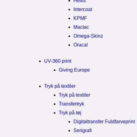
Hexis
Intercoat
KPMF
Mactac
Omega-Skinz
Oracal
UV-360 print
Giving Europe
Tryk på textiler
Tryk på textiler
Transfertryk
Tryk på tøj
Digitaltransfer Fuldfarveprint
Serigrafi