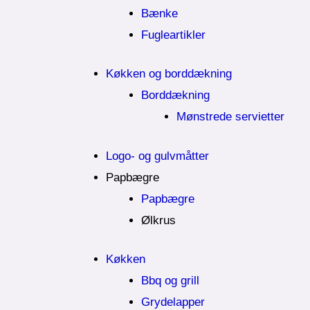
Bænke
Fugleartikler
Køkken og borddækning
Borddækning
Mønstrede servietter
Logo- og gulvmåtter
Papbægre
Papbægre
Ølkrus
Køkken
Bbq og grill
Grydelapper