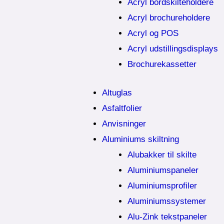
Acryl bordskilteholdere
Acryl brochureholdere
Acryl og POS
Acryl udstillingsdisplays
Brochurekassetter
Altuglas
Asfaltfolier
Anvisninger
Aluminiums skiltning
Alubakker til skilte
Aluminiumspaneler
Aluminiumsprofiler
Aluminiumssystemer
Alu-Zink tekstpaneler