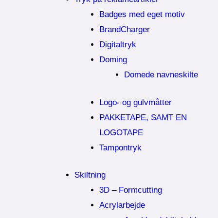
Badges med eget motiv
BrandCharger
Digitaltryk
Doming
Domede navneskilte
Logo- og gulvmåtter
PAKKETAPE, SAMT EN
LOGOTAPE
Tampontryk
Skiltning
3D – Formcutting
Acrylarbejde