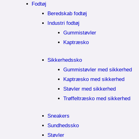
Fodtøj
Beredskab fodtøj
Industri fodtøj
Gummistøvler
Kaptræsko
Sikkerhedssko
Gummistøvler med sikkerhed
Kaptræsko med sikkerhed
Støvler med sikkerhed
Trøffeltræsko med sikkerhed
Sneakers
Sundhedssko
Støvler