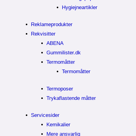
Hygiejneartikler
Reklameprodukter
Rekvisitter
ABENA
Gummilister.dk
Termomåtter
Termomåtter
Termoposer
Trykaflastende måtter
Servicesider
Kemikalier​
Mere ansvarlig