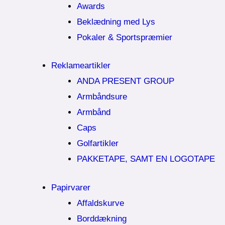
Awards
Beklædning med Lys
Pokaler & Sportspræmier
Reklameartikler
ANDA PRESENT GROUP
Armbåndsure
Armbånd
Caps
Golfartikler
PAKKETAPE, SAMT EN LOGOTAPE
Papirvarer
Affaldskurve
Borddækning