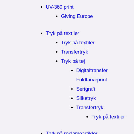
UV-360 print
Giving Europe
Tryk på textiler
Tryk på textiler
Transfertryk
Tryk på tøj
Digitaltransfer
Fuldfarveprint
Serigrafi
Silketryk
Transfertryk
Tryk på textiler
Tryk på reklameartikler