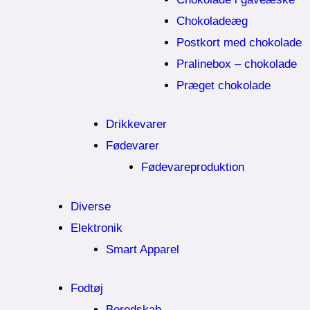
Chokoladeæg
Postkort med chokolade
Pralinebox – chokolade
Præget chokolade
Drikkevarer
Fødevarer
Fødevareproduktion
Diverse
Elektronik
Smart Apparel
Fodtøj
Beredskab