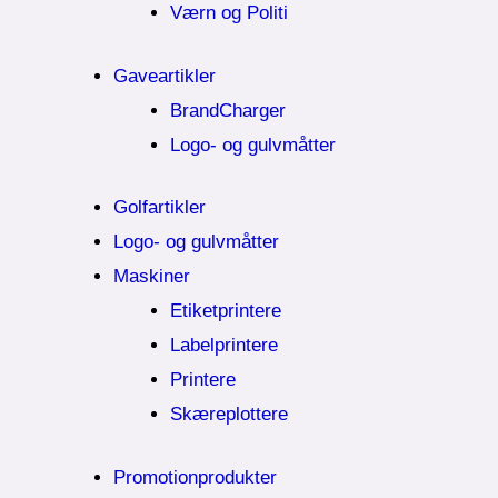
Værn og Politi
Gaveartikler
BrandCharger
Logo- og gulvmåtter
Golfartikler
Logo- og gulvmåtter
Maskiner
Etiketprintere
Labelprintere
Printere
Skæreplottere
Promotionprodukter