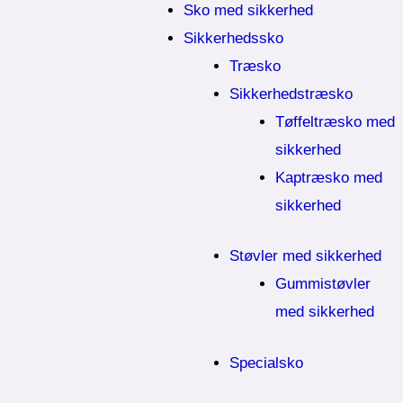
Sko med sikkerhed
Sikkerhedssko
Træsko
Sikkerhedstræsko
Tøffeltræsko med
sikkerhed
Kaptræsko med
sikkerhed
Støvler med sikkerhed
Gummistøvler
med sikkerhed
Specialsko