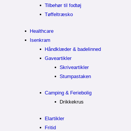
Tilbehør til fodtøj
Tøffeltræsko
Healthcare
Isenkram
Håndklæder & badelinned
Gaveartikler
Skriveartikler
Stumpastaken
Camping & Feriebolig
Drikkekrus
Elartikler
Fritid