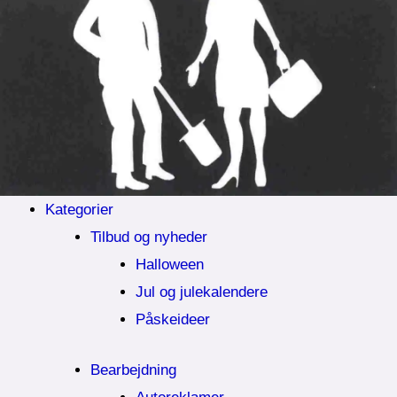
Kategorier
Tilbud og nyheder
Halloween
Jul og julekalendere
Påskeideer
Bearbejdning