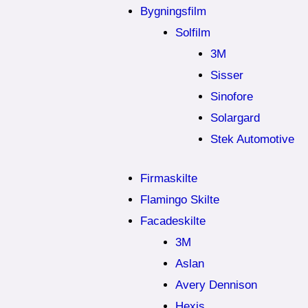
Bygningsfilm
Solfilm
3M
Sisser
Sinofore
Solargard
Stek Automotive
Firmaskilte
Flamingo Skilte
Facadeskilte
3M
Aslan
Avery Dennison
Hexis