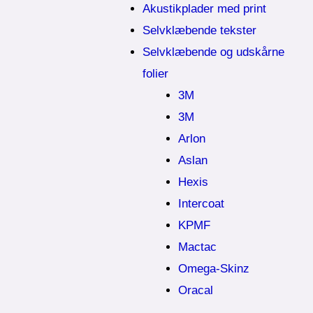
Akustikplader med print
Selvklæbende tekster
Selvklæbende og udskårne
folier
3M
3M
Arlon
Aslan
Hexis
Intercoat
KPMF
Mactac
Omega-Skinz
Oracal