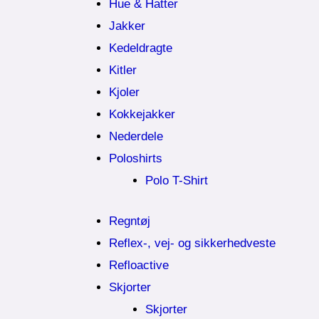
Hue & Hatter
Jakker
Kedeldragte
Kitler
Kjoler
Kokkejakker
Nederdele
Poloshirts
Polo T-Shirt
Regntøj
Reflex-, vej- og sikkerhedveste
Refloactive
Skjorter
Skjorter