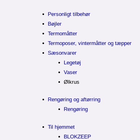
Personligt tilbehør
Bøjler
Termomåtter
Termoposer, vintermåtter og tæpper
Sæsonvarer
Legetøj
Vaser
Ølkrus
Rengøring og aftørring
Rengøring
Til hjemmet
BLOKZEEP