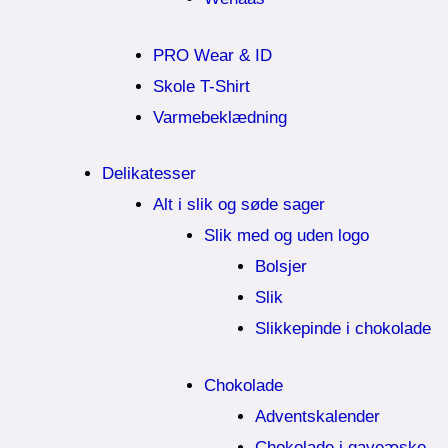
PRO Wear & ID
Skole T-Shirt
Varmebeklædning
Delikatesser
Alt i slik og søde sager
Slik med og uden logo
Bolsjer
Slik
Slikkepinde i chokolade
Chokolade
Adventskalender
Chokolade i gaveæske