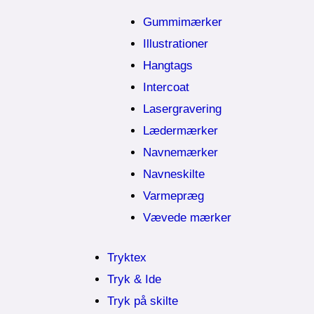
Gummimærker
Illustrationer
Hangtags
Intercoat
Lasergravering
Lædermærker
Navnemærker
Navneskilte
Varmepræg
Vævede mærker
Tryktex
Tryk & Ide
Tryk på skilte