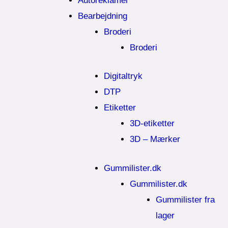
Autoreklamer
Bearbejdning
Broderi
Broderi
Digitaltryk
DTP
Etiketter
3D-etiketter
3D – Mærker
Gummilister.dk
Gummilister.dk
Gummilister fra
lager