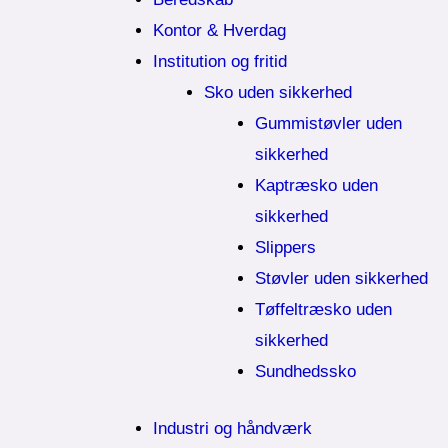
Kontor & Hverdag
Institution og fritid
Sko uden sikkerhed
Gummistøvler uden
sikkerhed
Kaptræsko uden
sikkerhed
Slippers
Støvler uden sikkerhed
Tøffeltræsko uden
sikkerhed
Sundhedssko
Industri og håndværk