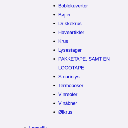
Boblekuverter
Bøjler
Drikkekrus
Haveartikler
Krus
Lysestager
PAKKETAPE, SAMT EN
LOGOTAPE
Stearinlys
Termoposer
Vinreoler
Vinåbner
Ølkrus