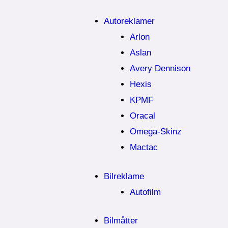
Autoreklamer
Arlon
Aslan
Avery Dennison
Hexis
KPMF
Oracal
Omega-Skinz
Mactac
Bilreklame
Autofilm
Bilmåtter