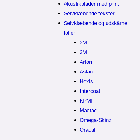
Akustikplader med print
Selvklæbende tekster
Selvklæbende og udskårne
folier
3M
3M
Arlon
Aslan
Hexis
Intercoat
KPMF
Mactac
Omega-Skinz
Oracal