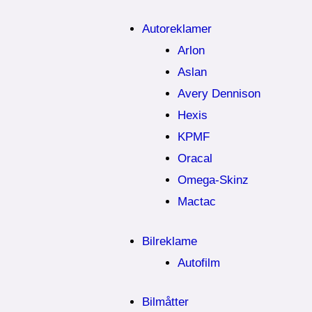
Autoreklamer
Arlon
Aslan
Avery Dennison
Hexis
KPMF
Oracal
Omega-Skinz
Mactac
Bilreklame
Autofilm
Bilmåtter