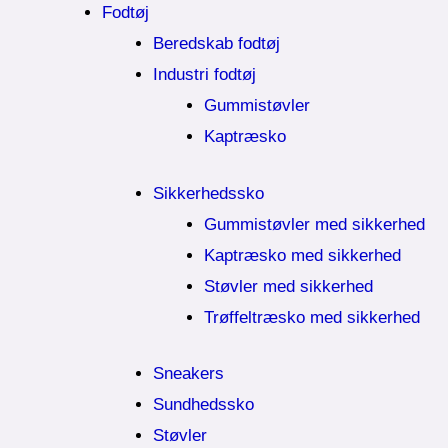
Fodtøj
Beredskab fodtøj
Industri fodtøj
Gummistøvler
Kaptræsko
Sikkerhedssko
Gummistøvler med sikkerhed
Kaptræsko med sikkerhed
Støvler med sikkerhed
Trøffeltræsko med sikkerhed
Sneakers
Sundhedssko
Støvler