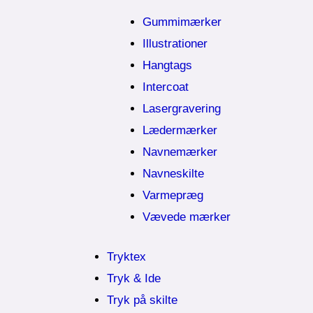
Gummimærker
Illustrationer
Hangtags
Intercoat
Lasergravering
Lædermærker
Navnemærker
Navneskilte
Varmepræg
Vævede mærker
Tryktex
Tryk & Ide
Tryk på skilte