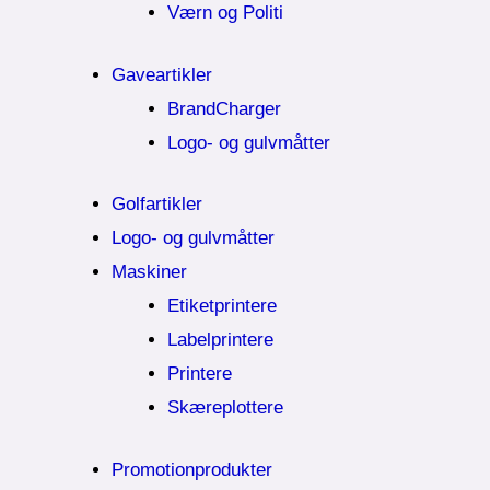
Værn og Politi
Gaveartikler
BrandCharger
Logo- og gulvmåtter
Golfartikler
Logo- og gulvmåtter
Maskiner
Etiketprintere
Labelprintere
Printere
Skæreplottere
Promotionprodukter