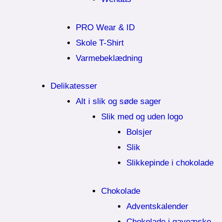
PRO Wear & ID
Skole T-Shirt
Varmebeklædning
Delikatesser
Alt i slik og søde sager
Slik med og uden logo
Bolsjer
Slik
Slikkepinde i chokolade
Chokolade
Adventskalender
Chokolade i gaveæske