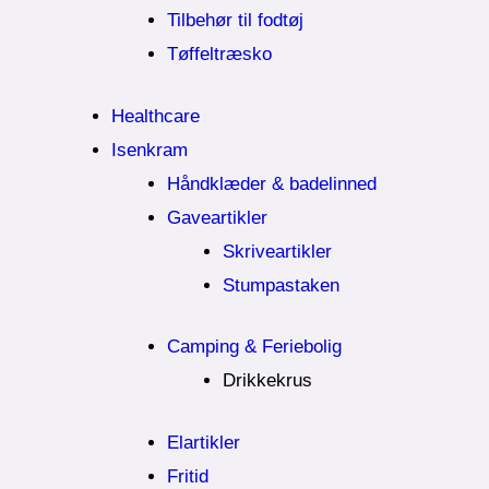
Tilbehør til fodtøj
Tøffeltræsko
Healthcare
Isenkram
Håndklæder & badelinned
Gaveartikler
Skriveartikler
Stumpastaken
Camping & Feriebolig
Drikkekrus
Elartikler
Fritid