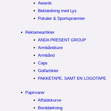
Awards
Beklædning med Lys
Pokaler & Sportspræmier
Reklameartikler
ANDA PRESENT GROUP
Armbåndsure
Armbånd
Caps
Golfartikler
PAKKETAPE, SAMT EN LOGOTAPE
Papirvarer
Affaldskurve
Borddækning