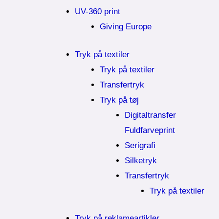
UV-360 print
Giving Europe
Tryk på textiler
Tryk på textiler
Transfertryk
Tryk på tøj
Digitaltransfer
Fuldfarveprint
Serigrafi
Silketryk
Transfertryk
Tryk på textiler
Tryk på reklameartikler