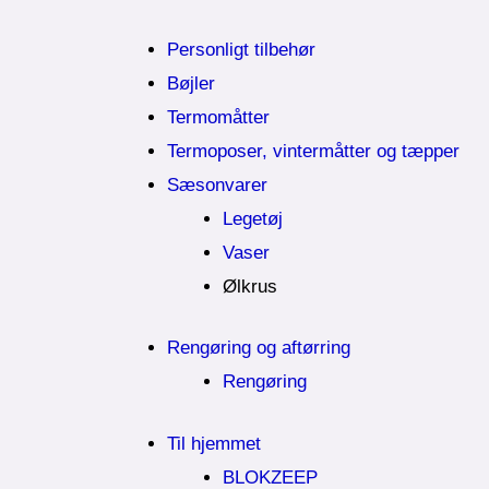
Personligt tilbehør
Bøjler
Termomåtter
Termoposer, vintermåtter og tæpper
Sæsonvarer
Legetøj
Vaser
Ølkrus
Rengøring og aftørring
Rengøring
Til hjemmet
BLOKZEEP