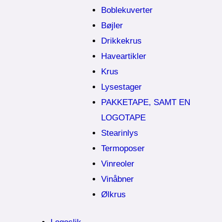
Boblekuverter
Bøjler
Drikkekrus
Haveartikler
Krus
Lysestager
PAKKETAPE, SAMT EN
LOGOTAPE
Stearinlys
Termoposer
Vinreoler
Vinåbner
Ølkrus