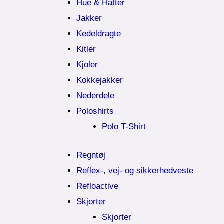
Hue & Hatter
Jakker
Kedeldragte
Kitler
Kjoler
Kokkejakker
Nederdele
Poloshirts
Polo T-Shirt
Regntøj
Reflex-, vej- og sikkerhedveste
Refloactive
Skjorter
Skjorter