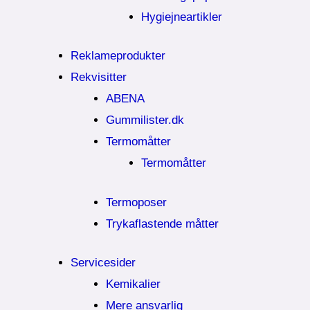
Hygiejneartikler
Reklameprodukter
Rekvisitter
ABENA
Gummilister.dk
Termomåtter
Termomåtter
Termoposer
Trykaflastende måtter
Servicesider
Kemikalier​
Mere ansvarlig