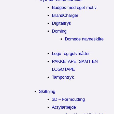
Badges med eget motiv
BrandCharger
Digitaltryk
Doming
Domede navneskilte
Logo- og gulvmåtter
PAKKETAPE, SAMT EN
LOGOTAPE
Tampontryk
Skiltning
3D – Formcutting
Acrylarbejde