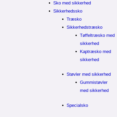
Sko med sikkerhed
Sikkerhedssko
Træsko
Sikkerhedstræsko
Tøffeltræsko med
sikkerhed
Kaptræsko med
sikkerhed
Støvler med sikkerhed
Gummistøvler
med sikkerhed
Specialsko