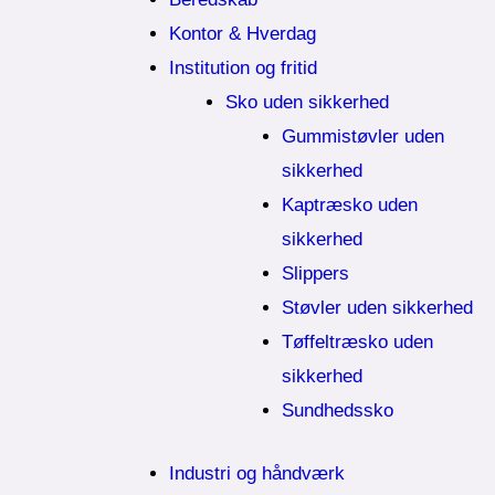
Kontor & Hverdag
Institution og fritid
Sko uden sikkerhed
Gummistøvler uden
sikkerhed
Kaptræsko uden
sikkerhed
Slippers
Støvler uden sikkerhed
Tøffeltræsko uden
sikkerhed
Sundhedssko
Industri og håndværk