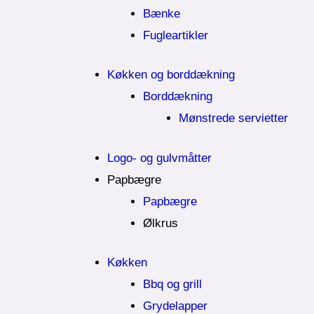
Bænke
Fugleartikler
Køkken og borddækning
Borddækning
Mønstrede servietter
Logo- og gulvmåtter
Papbægre
Papbægre
Ølkrus
Køkken
Bbq og grill
Grydelapper