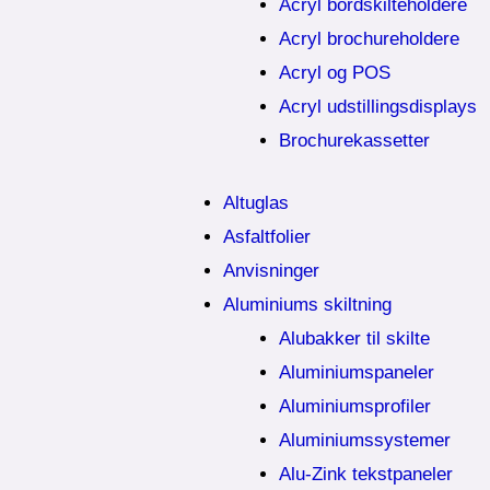
Acryl bordskilteholdere
Acryl brochureholdere
Acryl og POS
Acryl udstillingsdisplays
Brochurekassetter
Altuglas
Asfaltfolier
Anvisninger
Aluminiums skiltning
Alubakker til skilte
Aluminiumspaneler
Aluminiumsprofiler
Aluminiumssystemer
Alu-Zink tekstpaneler