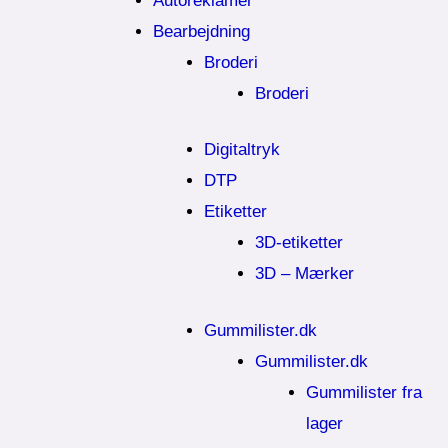
Autoreklamer
Bearbejdning
Broderi
Broderi
Digitaltryk
DTP
Etiketter
3D-etiketter
3D – Mærker
Gummilister.dk
Gummilister.dk
Gummilister fra
lager