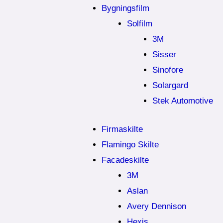
Bygningsfilm
Solfilm
3M
Sisser
Sinofore
Solargard
Stek Automotive
Firmaskilte
Flamingo Skilte
Facadeskilte
3M
Aslan
Avery Dennison
Hexis