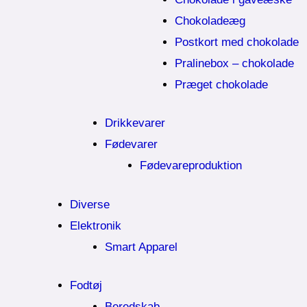
Chokoladeæg
Postkort med chokolade
Pralinebox – chokolade
Præget chokolade
Drikkevarer
Fødevarer
Fødevareproduktion
Diverse
Elektronik
Smart Apparel
Fodtøj
Beredskab