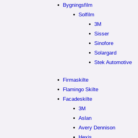
Bygningsfilm
Solfilm
3M
Sisser
Sinofore
Solargard
Stek Automotive
Firmaskilte
Flamingo Skilte
Facadeskilte
3M
Aslan
Avery Dennison
Hexis