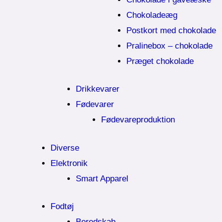
Chokoladeæg
Postkort med chokolade
Pralinebox – chokolade
Præget chokolade
Drikkevarer
Fødevarer
Fødevareproduktion
Diverse
Elektronik
Smart Apparel
Fodtøj
Beredskab