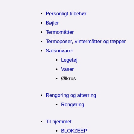
Personligt tilbehør
Bøjler
Termomåtter
Termoposer, vintermåtter og tæpper
Sæsonvarer
Legetøj
Vaser
Ølkrus
Rengøring og aftørring
Rengøring
Til hjemmet
BLOKZEEP