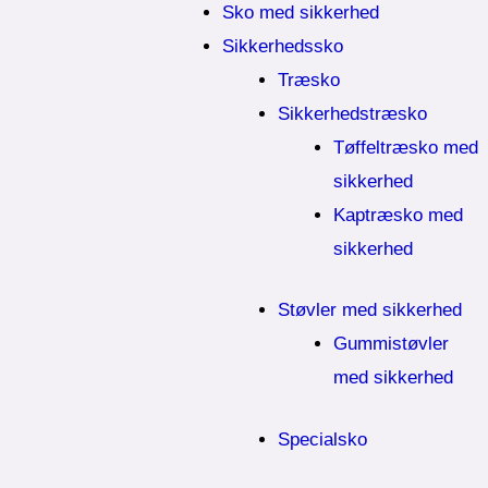
Sko med sikkerhed
Sikkerhedssko
Træsko
Sikkerhedstræsko
Tøffeltræsko med
sikkerhed
Kaptræsko med
sikkerhed
Støvler med sikkerhed
Gummistøvler
med sikkerhed
Specialsko