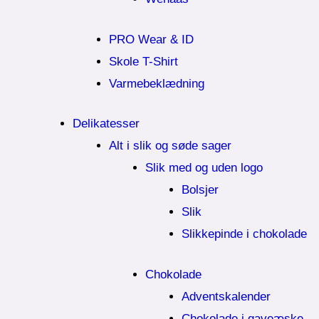
PRO Wear & ID
Skole T-Shirt
Varmebeklædning
Delikatesser
Alt i slik og søde sager
Slik med og uden logo
Bolsjer
Slik
Slikkepinde i chokolade
Chokolade
Adventskalender
Chokolade i gaveæske