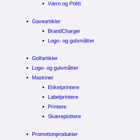
Værn og Politi
Gaveartikler
BrandCharger
Logo- og gulvmåtter
Golfartikler
Logo- og gulvmåtter
Maskiner
Etiketprintere
Labelprintere
Printere
Skæreplottere
Promotionprodukter