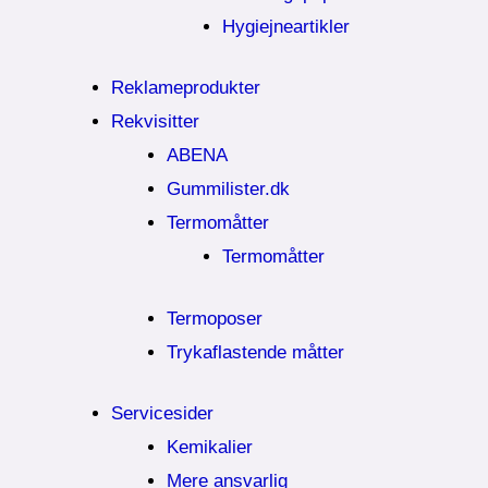
Hygiejneartikler
Reklameprodukter
Rekvisitter
ABENA
Gummilister.dk
Termomåtter
Termomåtter
Termoposer
Trykaflastende måtter
Servicesider
Kemikalier​
Mere ansvarlig