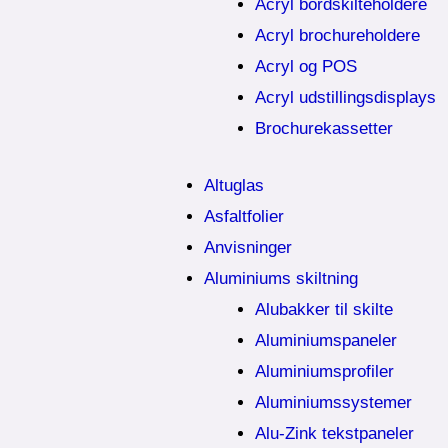
Acryl bordskilteholdere
Acryl brochureholdere
Acryl og POS
Acryl udstillingsdisplays
Brochurekassetter
Altuglas
Asfaltfolier
Anvisninger
Aluminiums skiltning
Alubakker til skilte
Aluminiumspaneler
Aluminiumsprofiler
Aluminiumssystemer
Alu-Zink tekstpaneler