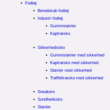
Fodtøj
Beredskab fodtøj
Industri fodtøj
Gummistøvler
Kaptræsko
Sikkerhedssko
Gummistøvler med sikkerhed
Kaptræsko med sikkerhed
Støvler med sikkerhed
Trøffeltræsko med sikkerhed
Sneakers
Sundhedssko
Støvler