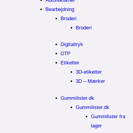
Autoreklamer
Bearbejdning
Broderi
Broderi
Digitaltryk
DTP
Etiketter
3D-etiketter
3D – Mærker
Gummilister.dk
Gummilister.dk
Gummilister fra
lager