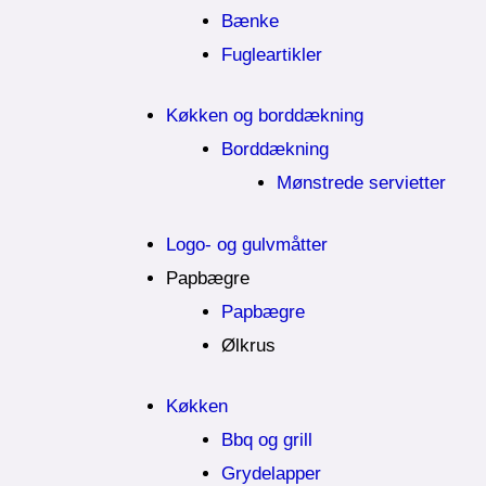
Bænke
Fugleartikler
Køkken og borddækning
Borddækning
Mønstrede servietter
Logo- og gulvmåtter
Papbægre
Papbægre
Ølkrus
Køkken
Bbq og grill
Grydelapper