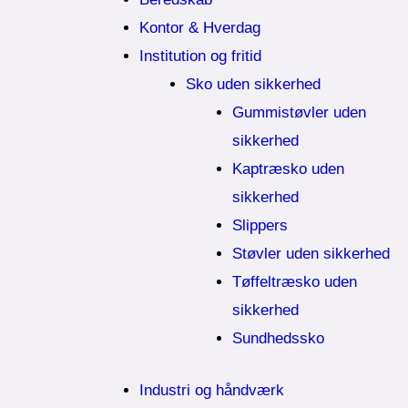
Kontor & Hverdag
Institution og fritid
Sko uden sikkerhed
Gummistøvler uden
sikkerhed
Kaptræsko uden
sikkerhed
Slippers
Støvler uden sikkerhed
Tøffeltræsko uden
sikkerhed
Sundhedssko
Industri og håndværk