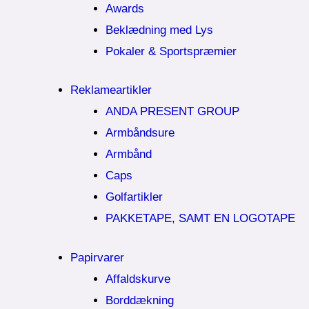
Awards
Beklædning med Lys
Pokaler & Sportspræmier
Reklameartikler
ANDA PRESENT GROUP
Armbåndsure
Armbånd
Caps
Golfartikler
PAKKETAPE, SAMT EN LOGOTAPE
Papirvarer
Affaldskurve
Borddækning