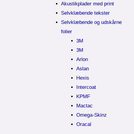
Akustikplader med print
Selvklæbende tekster
Selvklæbende og udskårne
folier
3M
3M
Arlon
Aslan
Hexis
Intercoat
KPMF
Mactac
Omega-Skinz
Oracal