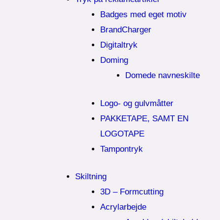
Badges med eget motiv
BrandCharger
Digitaltryk
Doming
Domede navneskilte
Logo- og gulvmåtter
PAKKETAPE, SAMT EN
LOGOTAPE
Tampontryk
Skiltning
3D – Formcutting
Acrylarbejde