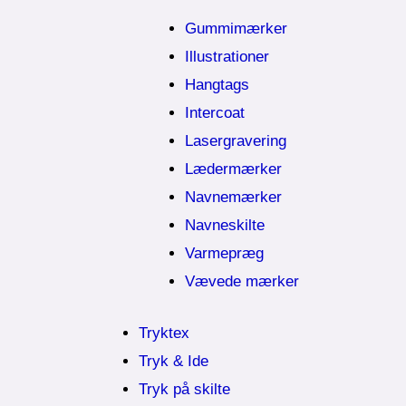
Gummimærker
Illustrationer
Hangtags
Intercoat
Lasergravering
Lædermærker
Navnemærker
Navneskilte
Varmepræg
Vævede mærker
Tryktex
Tryk & Ide
Tryk på skilte