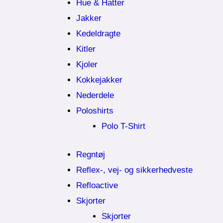
Hue & Hatter
Jakker
Kedeldragte
Kitler
Kjoler
Kokkejakker
Nederdele
Poloshirts
Polo T-Shirt
Regntøj
Reflex-, vej- og sikkerhedveste
Refloactive
Skjorter
Skjorter