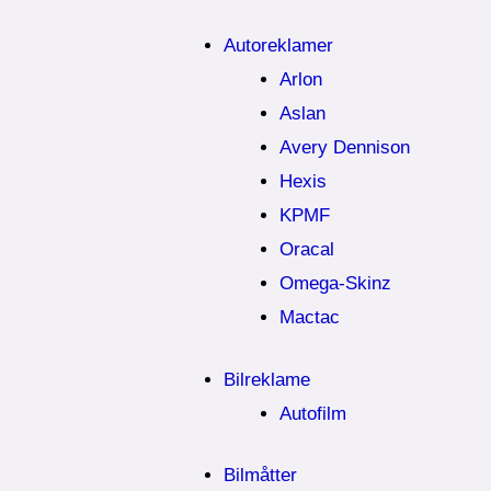
Autoreklamer
Arlon
Aslan
Avery Dennison
Hexis
KPMF
Oracal
Omega-Skinz
Mactac
Bilreklame
Autofilm
Bilmåtter