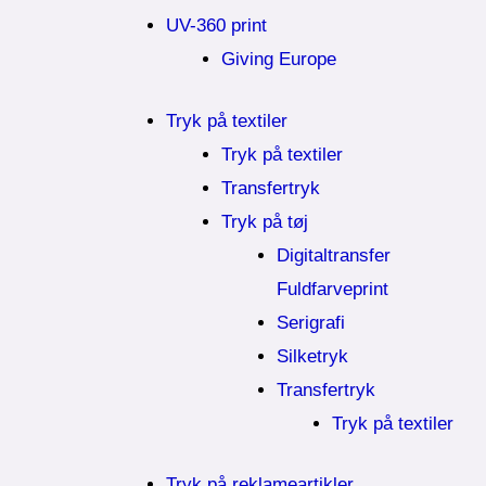
UV-360 print
Giving Europe
Tryk på textiler
Tryk på textiler
Transfertryk
Tryk på tøj
Digitaltransfer
Fuldfarveprint
Serigrafi
Silketryk
Transfertryk
Tryk på textiler
Tryk på reklameartikler