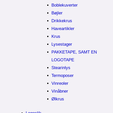
Boblekuverter
Bøjler
Drikkekrus
Haveartikler
Krus
Lysestager
PAKKETAPE, SAMT EN
LOGOTAPE
Stearinlys
Termoposer
Vinreoler
Vinåbner
Ølkrus