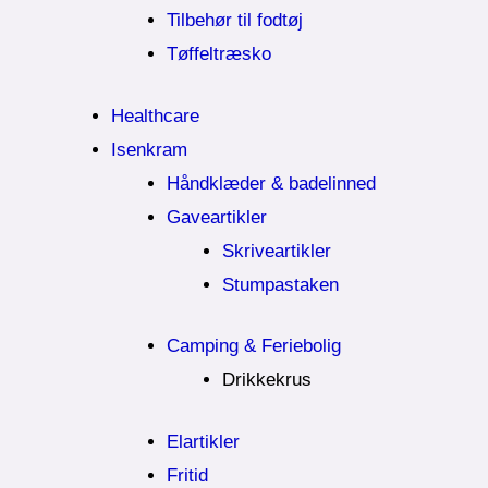
Tilbehør til fodtøj
Tøffeltræsko
Healthcare
Isenkram
Håndklæder & badelinned
Gaveartikler
Skriveartikler
Stumpastaken
Camping & Feriebolig
Drikkekrus
Elartikler
Fritid