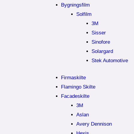
Bygningsfilm
Solfilm
3M
Sisser
Sinofore
Solargard
Stek Automotive
Firmaskilte
Flamingo Skilte
Facadeskilte
3M
Aslan
Avery Dennison
Hexis