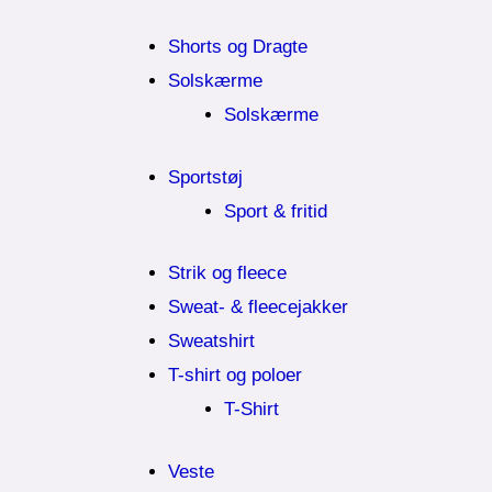
Shorts og Dragte
Solskærme
Solskærme
Sportstøj
Sport & fritid
Strik og fleece
Sweat- & fleecejakker
Sweatshirt
T-shirt og poloer
T-Shirt
Veste