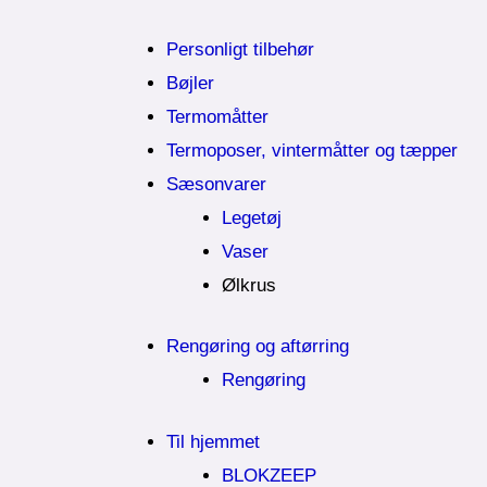
Personligt tilbehør
Bøjler
Termomåtter
Termoposer, vintermåtter og tæpper
Sæsonvarer
Legetøj
Vaser
Ølkrus
Rengøring og aftørring
Rengøring
Til hjemmet
BLOKZEEP