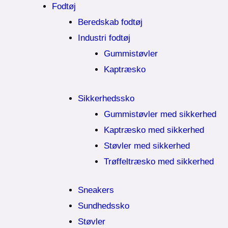
Fodtøj
Beredskab fodtøj
Industri fodtøj
Gummistøvler
Kaptræsko
Sikkerhedssko
Gummistøvler med sikkerhed
Kaptræsko med sikkerhed
Støvler med sikkerhed
Trøffeltræsko med sikkerhed
Sneakers
Sundhedssko
Støvler