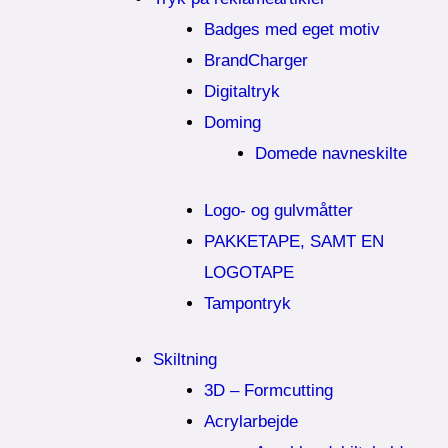
Badges med eget motiv
BrandCharger
Digitaltryk
Doming
Domede navneskilte
Logo- og gulvmåtter
PAKKETAPE, SAMT EN
LOGOTAPE
Tampontryk
Skiltning
3D – Formcutting
Acrylarbejde