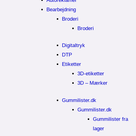
Autoreklamer
Bearbejdning
Broderi
Broderi
Digitaltryk
DTP
Etiketter
3D-etiketter
3D – Mærker
Gummilister.dk
Gummilister.dk
Gummilister fra
lager