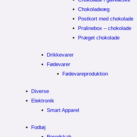
Chokoladeæg
Postkort med chokolade
Pralinebox – chokolade
Præget chokolade
Drikkevarer
Fødevarer
Fødevareproduktion
Diverse
Elektronik
Smart Apparel
Fodtøj
Beredskab