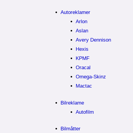
Autoreklamer
Arlon
Aslan
Avery Dennison
Hexis
KPMF
Oracal
Omega-Skinz
Mactac
Bilreklame
Autofilm
Bilmåtter