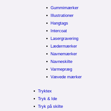
Gummimærker
Illustrationer
Hangtags
Intercoat
Lasergravering
Lædermærker
Navnemærker
Navneskilte
Varmepræg
Vævede mærker
Tryktex
Tryk & Ide
Tryk på skilte