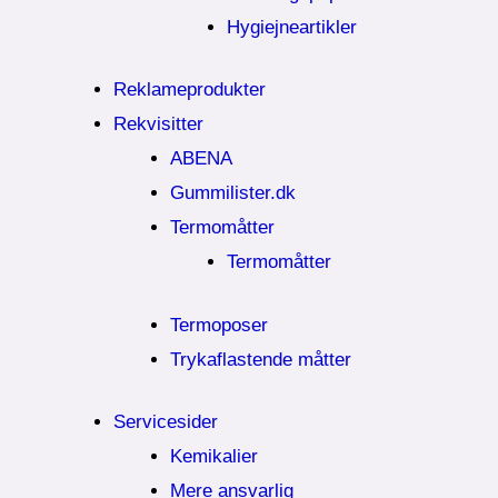
Hygiejneartikler
Reklameprodukter
Rekvisitter
ABENA
Gummilister.dk
Termomåtter
Termomåtter
Termoposer
Trykaflastende måtter
Servicesider
Kemikalier​
Mere ansvarlig