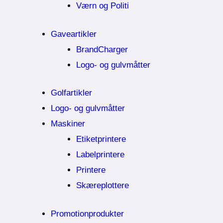
Værn og Politi
Gaveartikler
BrandCharger
Logo- og gulvmåtter
Golfartikler
Logo- og gulvmåtter
Maskiner
Etiketprintere
Labelprintere
Printere
Skæreplottere
Promotionprodukter