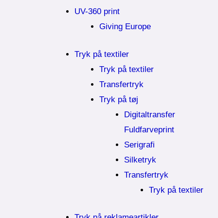
UV-360 print
Giving Europe
Tryk på textiler
Tryk på textiler
Transfertryk
Tryk på tøj
Digitaltransfer
Fuldfarveprint
Serigrafi
Silketryk
Transfertryk
Tryk på textiler
Tryk på reklameartikler