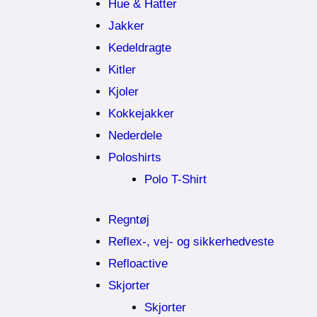
Hue & Hatter
Jakker
Kedeldragte
Kitler
Kjoler
Kokkejakker
Nederdele
Poloshirts
Polo T-Shirt
Regntøj
Reflex-, vej- og sikkerhedveste
Refloactive
Skjorter
Skjorter