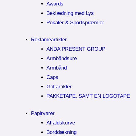
Awards
Beklædning med Lys
Pokaler & Sportspræmier
Reklameartikler
ANDA PRESENT GROUP
Armbåndsure
Armbånd
Caps
Golfartikler
PAKKETAPE, SAMT EN LOGOTAPE
Papirvarer
Affaldskurve
Borddækning