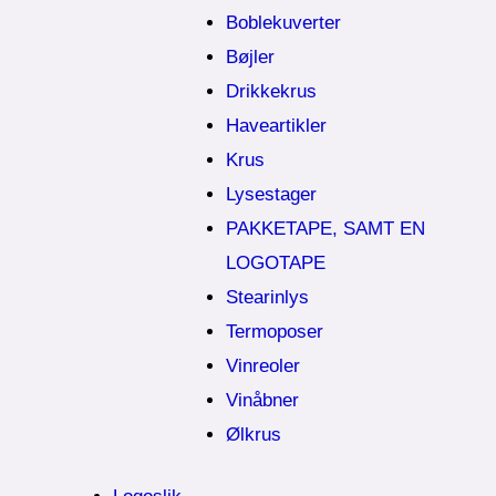
Boblekuverter
Bøjler
Drikkekrus
Haveartikler
Krus
Lysestager
PAKKETAPE, SAMT EN
LOGOTAPE
Stearinlys
Termoposer
Vinreoler
Vinåbner
Ølkrus