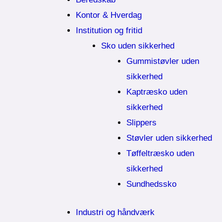
Kontor & Hverdag
Institution og fritid
Sko uden sikkerhed
Gummistøvler uden
sikkerhed
Kaptræsko uden
sikkerhed
Slippers
Støvler uden sikkerhed
Tøffeltræsko uden
sikkerhed
Sundhedssko
Industri og håndværk