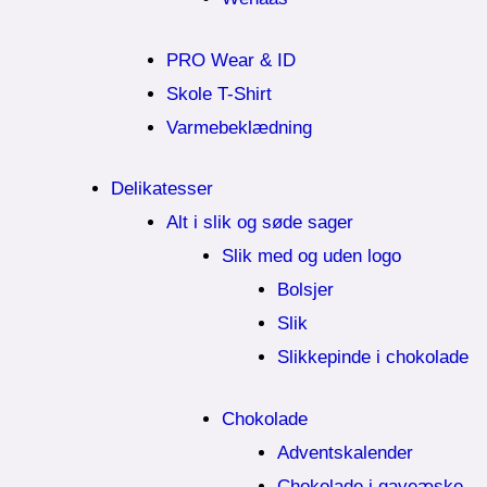
PRO Wear & ID
Skole T-Shirt
Varmebeklædning
Delikatesser
Alt i slik og søde sager
Slik med og uden logo
Bolsjer
Slik
Slikkepinde i chokolade
Chokolade
Adventskalender
Chokolade i gaveæske