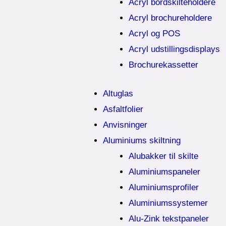
Acryl bordskilteholdere
Acryl brochureholdere
Acryl og POS
Acryl udstillingsdisplays
Brochurekassetter
Altuglas
Asfaltfolier
Anvisninger
Aluminiums skiltning
Alubakker til skilte
Aluminiumspaneler
Aluminiumsprofiler
Aluminiumssystemer
Alu-Zink tekstpaneler