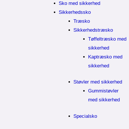
Sko med sikkerhed
Sikkerhedssko
Træsko
Sikkerhedstræsko
Tøffeltræsko med
sikkerhed
Kaptræsko med
sikkerhed
Støvler med sikkerhed
Gummistøvler
med sikkerhed
Specialsko