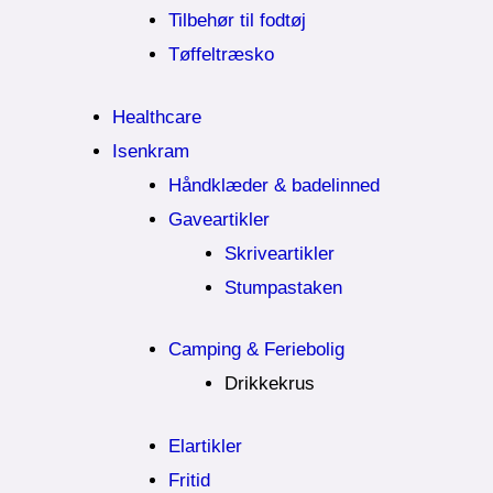
Tilbehør til fodtøj
Tøffeltræsko
Healthcare
Isenkram
Håndklæder & badelinned
Gaveartikler
Skriveartikler
Stumpastaken
Camping & Feriebolig
Drikkekrus
Elartikler
Fritid