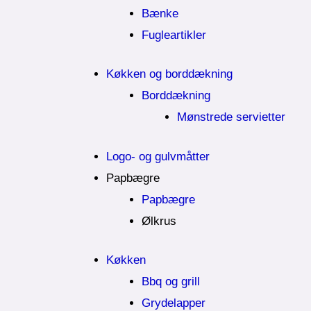
Bænke
Fugleartikler
Køkken og borddækning
Borddækning
Mønstrede servietter
Logo- og gulvmåtter
Papbægre
Papbægre
Ølkrus
Køkken
Bbq og grill
Grydelapper