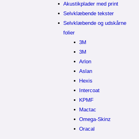
Akustikplader med print
Selvklæbende tekster
Selvklæbende og udskårne
folier
3M
3M
Arlon
Aslan
Hexis
Intercoat
KPMF
Mactac
Omega-Skinz
Oracal