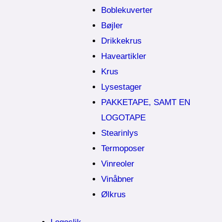
Boblekuverter
Bøjler
Drikkekrus
Haveartikler
Krus
Lysestager
PAKKETAPE, SAMT EN
LOGOTAPE
Stearinlys
Termoposer
Vinreoler
Vinåbner
Ølkrus