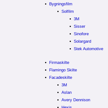
Bygningsfilm
Solfilm
3M
Sisser
Sinofore
Solargard
Stek Automotive
Firmaskilte
Flamingo Skilte
Facadeskilte
3M
Aslan
Avery Dennison
Hexis