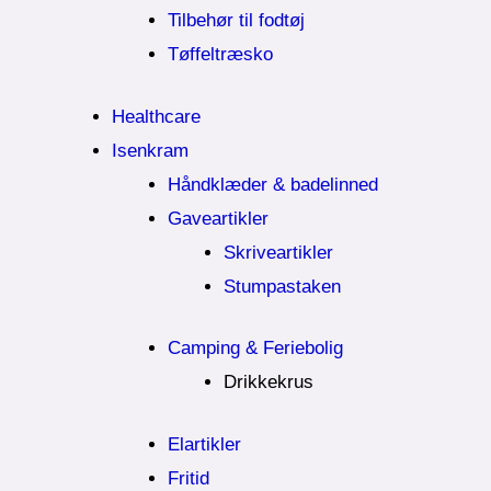
Tilbehør til fodtøj
Tøffeltræsko
Healthcare
Isenkram
Håndklæder & badelinned
Gaveartikler
Skriveartikler
Stumpastaken
Camping & Feriebolig
Drikkekrus
Elartikler
Fritid