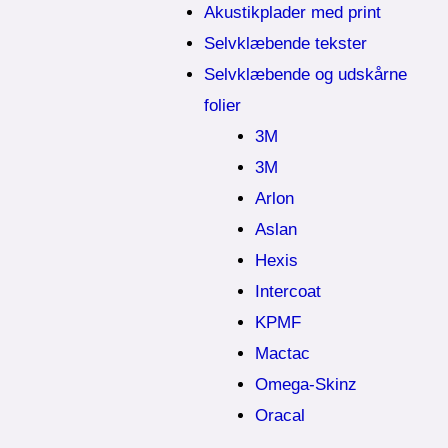
Akustikplader med print
Selvklæbende tekster
Selvklæbende og udskårne
folier
3M
3M
Arlon
Aslan
Hexis
Intercoat
KPMF
Mactac
Omega-Skinz
Oracal