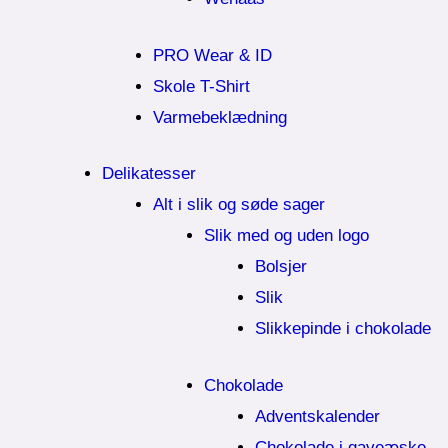
PRO Wear & ID
Skole T-Shirt
Varmebeklædning
Delikatesser
Alt i slik og søde sager
Slik med og uden logo
Bolsjer
Slik
Slikkepinde i chokolade
Chokolade
Adventskalender
Chokolade i gaveæske