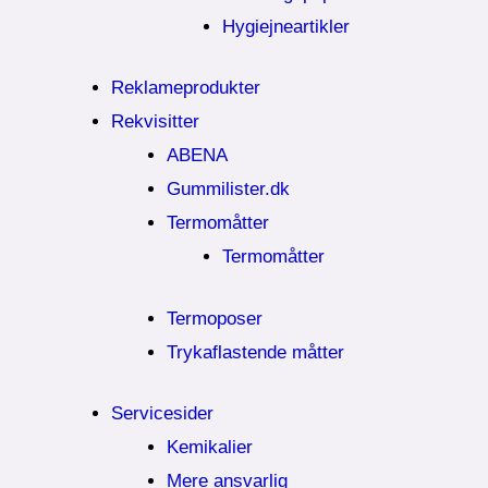
Hygiejneartikler
Reklameprodukter
Rekvisitter
ABENA
Gummilister.dk
Termomåtter
Termomåtter
Termoposer
Trykaflastende måtter
Servicesider
Kemikalier​
Mere ansvarlig