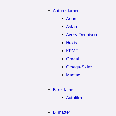
Autoreklamer
Arlon
Aslan
Avery Dennison
Hexis
KPMF
Oracal
Omega-Skinz
Mactac
Bilreklame
Autofilm
Bilmåtter