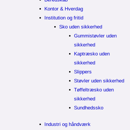
Kontor & Hverdag
Institution og fritid
Sko uden sikkerhed
Gummistøvler uden
sikkerhed
Kaptræsko uden
sikkerhed
Slippers
Støvler uden sikkerhed
Tøffeltræsko uden
sikkerhed
Sundhedssko
Industri og håndværk