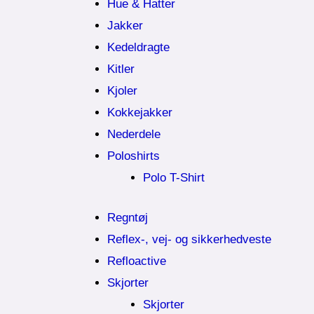
Hue & Hatter
Jakker
Kedeldragte
Kitler
Kjoler
Kokkejakker
Nederdele
Poloshirts
Polo T-Shirt
Regntøj
Reflex-, vej- og sikkerhedveste
Refloactive
Skjorter
Skjorter