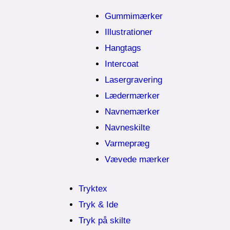
Gummimærker
Illustrationer
Hangtags
Intercoat
Lasergravering
Lædermærker
Navnemærker
Navneskilte
Varmepræg
Vævede mærker
Tryktex
Tryk & Ide
Tryk på skilte