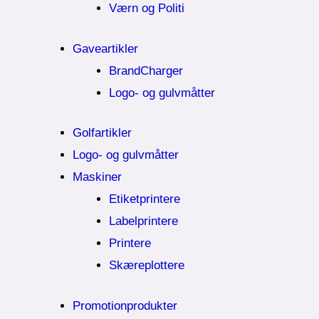
Værn og Politi
Gaveartikler
BrandCharger
Logo- og gulvmåtter
Golfartikler
Logo- og gulvmåtter
Maskiner
Etiketprintere
Labelprintere
Printere
Skæreplottere
Promotionprodukter