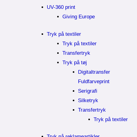
UV-360 print
Giving Europe
Tryk på textiler
Tryk på textiler
Transfertryk
Tryk på tøj
Digitaltransfer
Fuldfarveprint
Serigrafi
Silketryk
Transfertryk
Tryk på textiler
Tryk på reklameartikler