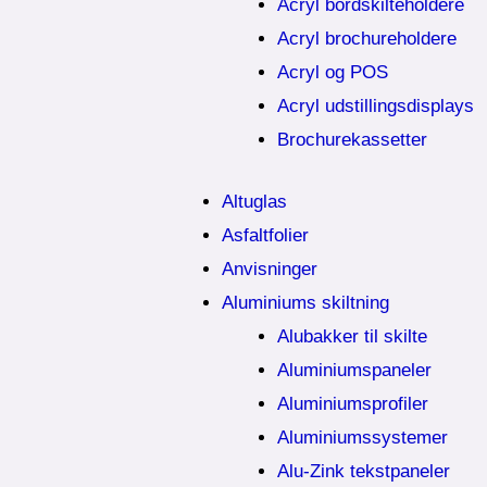
Acryl bordskilteholdere
Acryl brochureholdere
Acryl og POS
Acryl udstillingsdisplays
Brochurekassetter
Altuglas
Asfaltfolier
Anvisninger
Aluminiums skiltning
Alubakker til skilte
Aluminiumspaneler
Aluminiumsprofiler
Aluminiumssystemer
Alu-Zink tekstpaneler