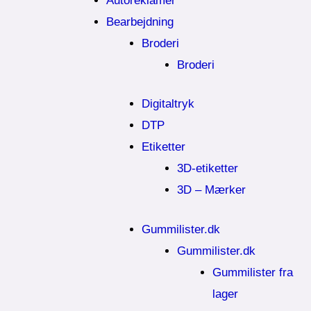
Autoreklamer
Bearbejdning
Broderi
Broderi
Digitaltryk
DTP
Etiketter
3D-etiketter
3D – Mærker
Gummilister.dk
Gummilister.dk
Gummilister fra
lager