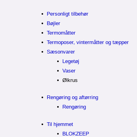
Personligt tilbehør
Bøjler
Termomåtter
Termoposer, vintermåtter og tæpper
Sæsonvarer
Legetøj
Vaser
Ølkrus
Rengøring og aftørring
Rengøring
Til hjemmet
BLOKZEEP