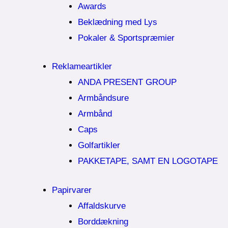
Awards
Beklædning med Lys
Pokaler & Sportspræmier
Reklameartikler
ANDA PRESENT GROUP
Armbåndsure
Armbånd
Caps
Golfartikler
PAKKETAPE, SAMT EN LOGOTAPE
Papirvarer
Affaldskurve
Borddækning