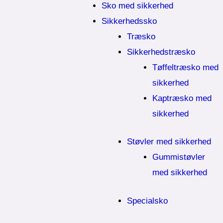
Sko med sikkerhed
Sikkerhedssko
Træsko
Sikkerhedstræsko
Tøffeltræsko med
sikkerhed
Kaptræsko med
sikkerhed
Støvler med sikkerhed
Gummistøvler
med sikkerhed
Specialsko