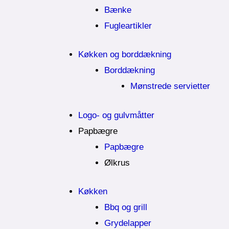
Bænke
Fugleartikler
Køkken og borddækning
Borddækning
Mønstrede servietter
Logo- og gulvmåtter
Papbægre
Papbægre
Ølkrus
Køkken
Bbq og grill
Grydelapper