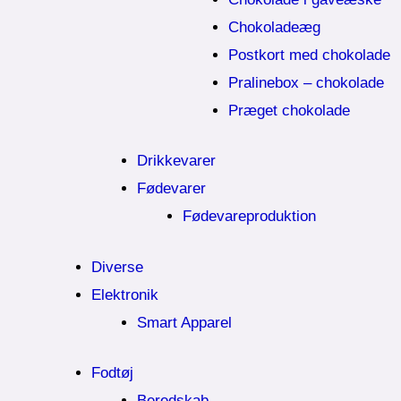
Chokoladeæg
Postkort med chokolade
Pralinebox – chokolade
Præget chokolade
Drikkevarer
Fødevarer
Fødevareproduktion
Diverse
Elektronik
Smart Apparel
Fodtøj
Beredskab