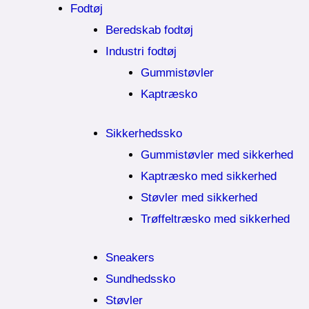
Fodtøj
Beredskab fodtøj
Industri fodtøj
Gummistøvler
Kaptræsko
Sikkerhedssko
Gummistøvler med sikkerhed
Kaptræsko med sikkerhed
Støvler med sikkerhed
Trøffeltræsko med sikkerhed
Sneakers
Sundhedssko
Støvler