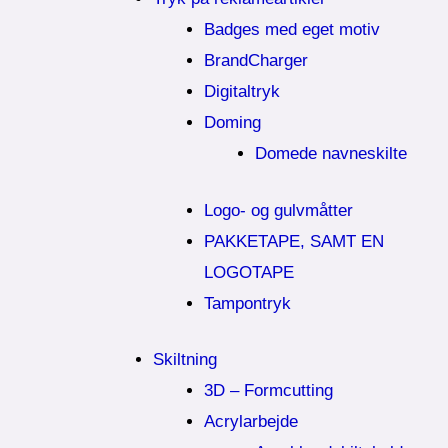
Badges med eget motiv
BrandCharger
Digitaltryk
Doming
Domede navneskilte
Logo- og gulvmåtter
PAKKETAPE, SAMT EN
LOGOTAPE
Tampontryk
Skiltning
3D – Formcutting
Acrylarbejde