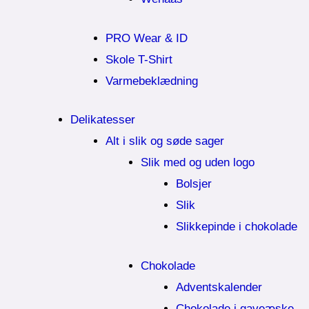
PRO Wear & ID
Skole T-Shirt
Varmebeklædning
Delikatesser
Alt i slik og søde sager
Slik med og uden logo
Bolsjer
Slik
Slikkepinde i chokolade
Chokolade
Adventskalender
Chokolade i gaveæske