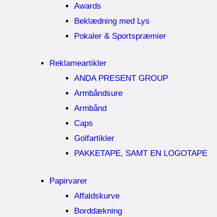
Awards
Beklædning med Lys
Pokaler & Sportspræmier
Reklameartikler
ANDA PRESENT GROUP
Armbåndsure
Armbånd
Caps
Golfartikler
PAKKETAPE, SAMT EN LOGOTAPE
Papirvarer
Affaldskurve
Borddækning