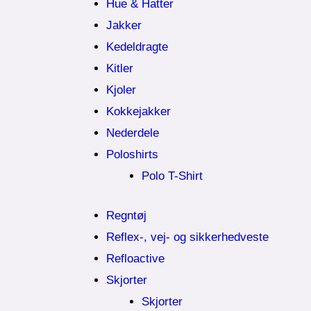
Hue & Hatter
Jakker
Kedeldragte
Kitler
Kjoler
Kokkejakker
Nederdele
Poloshirts
Polo T-Shirt
Regntøj
Reflex-, vej- og sikkerhedveste
Refloactive
Skjorter
Skjorter