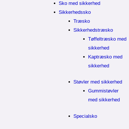
Sko med sikkerhed
Sikkerhedssko
Træsko
Sikkerhedstræsko
Tøffeltræsko med
sikkerhed
Kaptræsko med
sikkerhed
Støvler med sikkerhed
Gummistøvler
med sikkerhed
Specialsko