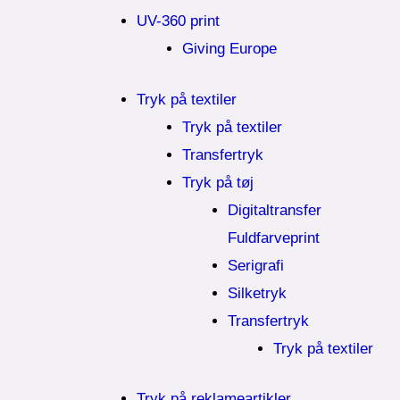
UV-360 print
Giving Europe
Tryk på textiler
Tryk på textiler
Transfertryk
Tryk på tøj
Digitaltransfer
Fuldfarveprint
Serigrafi
Silketryk
Transfertryk
Tryk på textiler
Tryk på reklameartikler