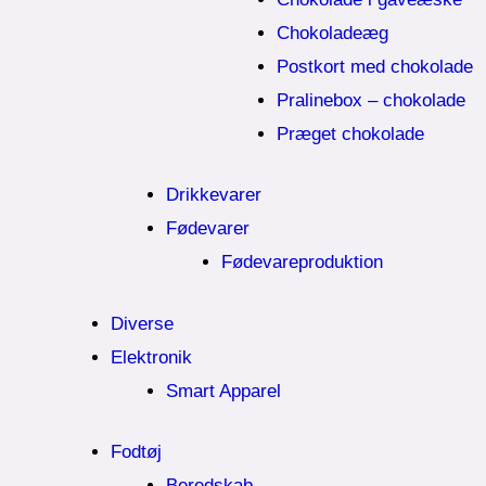
Chokoladeæg
Postkort med chokolade
Pralinebox – chokolade
Præget chokolade
Drikkevarer
Fødevarer
Fødevareproduktion
Diverse
Elektronik
Smart Apparel
Fodtøj
Beredskab