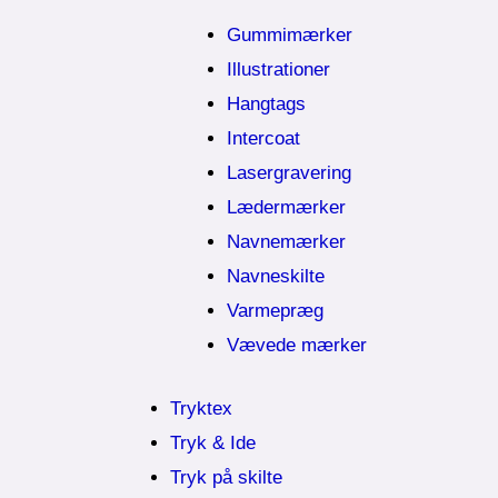
Gummimærker
Illustrationer
Hangtags
Intercoat
Lasergravering
Lædermærker
Navnemærker
Navneskilte
Varmepræg
Vævede mærker
Tryktex
Tryk & Ide
Tryk på skilte