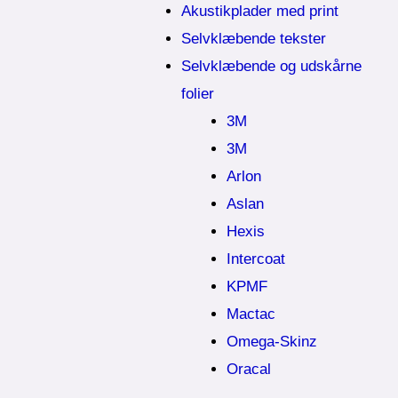
Akustikplader med print
Selvklæbende tekster
Selvklæbende og udskårne
folier
3M
3M
Arlon
Aslan
Hexis
Intercoat
KPMF
Mactac
Omega-Skinz
Oracal