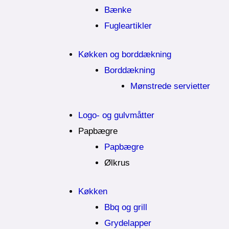
Bænke
Fugleartikler
Køkken og borddækning
Borddækning
Mønstrede servietter
Logo- og gulvmåtter
Papbægre
Papbægre
Ølkrus
Køkken
Bbq og grill
Grydelapper