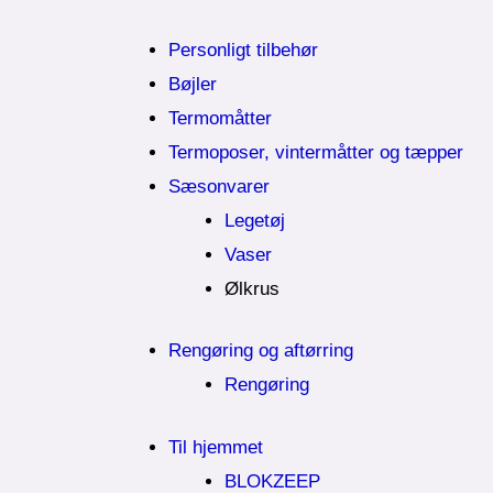
Personligt tilbehør
Bøjler
Termomåtter
Termoposer, vintermåtter og tæpper
Sæsonvarer
Legetøj
Vaser
Ølkrus
Rengøring og aftørring
Rengøring
Til hjemmet
BLOKZEEP