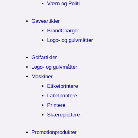
Værn og Politi
Gaveartikler
BrandCharger
Logo- og gulvmåtter
Golfartikler
Logo- og gulvmåtter
Maskiner
Etiketprintere
Labelprintere
Printere
Skæreplottere
Promotionprodukter