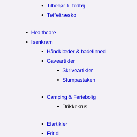
Tilbehør til fodtøj
Tøffeltræsko
Healthcare
Isenkram
Håndklæder & badelinned
Gaveartikler
Skriveartikler
Stumpastaken
Camping & Feriebolig
Drikkekrus
Elartikler
Fritid