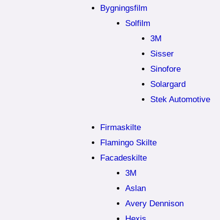
Bygningsfilm
Solfilm
3M
Sisser
Sinofore
Solargard
Stek Automotive
Firmaskilte
Flamingo Skilte
Facadeskilte
3M
Aslan
Avery Dennison
Hexis