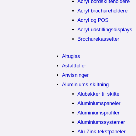
Acryl bordskilteholdere
Acryl brochureholdere
Acryl og POS
Acryl udstillingsdisplays
Brochurekassetter
Altuglas
Asfaltfolier
Anvisninger
Aluminiums skiltning
Alubakker til skilte
Aluminiumspaneler
Aluminiumsprofiler
Aluminiumssystemer
Alu-Zink tekstpaneler