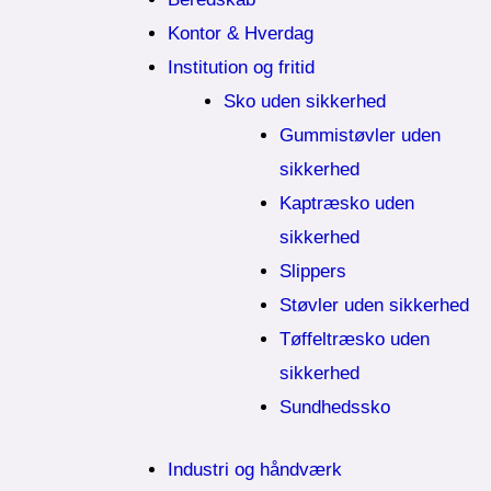
Kontor & Hverdag
Institution og fritid
Sko uden sikkerhed
Gummistøvler uden
sikkerhed
Kaptræsko uden
sikkerhed
Slippers
Støvler uden sikkerhed
Tøffeltræsko uden
sikkerhed
Sundhedssko
Industri og håndværk