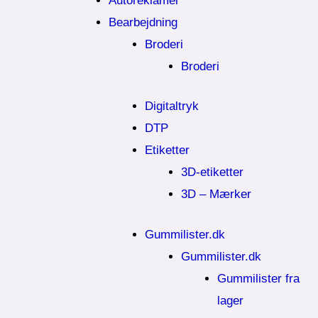
Autoreklamer
Bearbejdning
Broderi
Broderi
Digitaltryk
DTP
Etiketter
3D-etiketter
3D – Mærker
Gummilister.dk
Gummilister.dk
Gummilister fra
lager