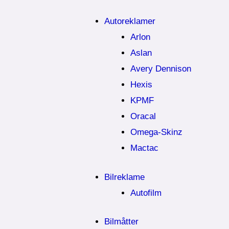
Autoreklamer
Arlon
Aslan
Avery Dennison
Hexis
KPMF
Oracal
Omega-Skinz
Mactac
Bilreklame
Autofilm
Bilmåtter