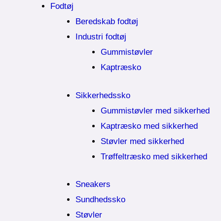
Fodtøj
Beredskab fodtøj
Industri fodtøj
Gummistøvler
Kaptræsko
Sikkerhedssko
Gummistøvler med sikkerhed
Kaptræsko med sikkerhed
Støvler med sikkerhed
Trøffeltræsko med sikkerhed
Sneakers
Sundhedssko
Støvler