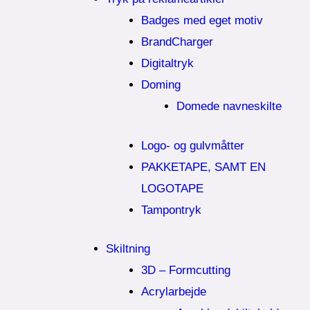
Badges med eget motiv
BrandCharger
Digitaltryk
Doming
Domede navneskilte
Logo- og gulvmåtter
PAKKETAPE, SAMT EN
LOGOTAPE
Tampontryk
Skiltning
3D – Formcutting
Acrylarbejde