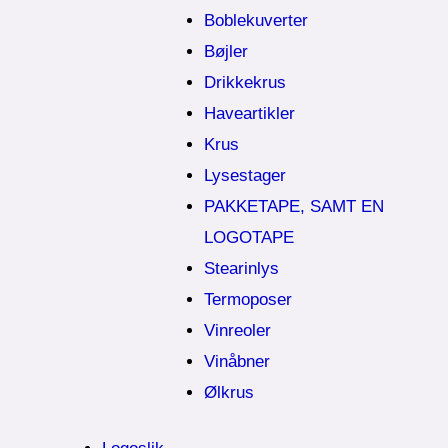
Boblekuverter
Bøjler
Drikkekrus
Haveartikler
Krus
Lysestager
PAKKETAPE, SAMT EN
LOGOTAPE
Stearinlys
Termoposer
Vinreoler
Vinåbner
Ølkrus