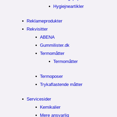
Hygiejneartikler
Reklameprodukter
Rekvisitter
ABENA
Gummilister.dk
Termomåtter
Termomåtter
Termoposer
Trykaflastende måtter
Servicesider
Kemikalier​
Mere ansvarlig