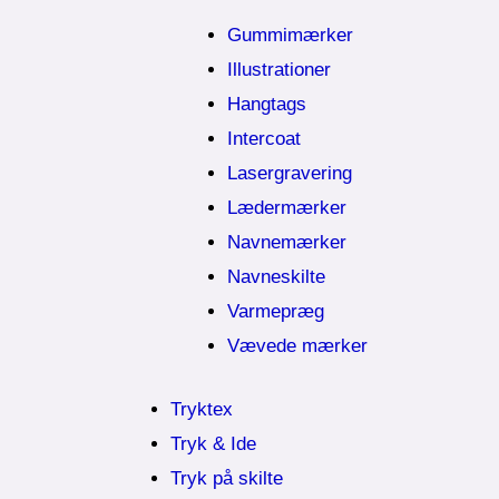
Gummimærker
Illustrationer
Hangtags
Intercoat
Lasergravering
Lædermærker
Navnemærker
Navneskilte
Varmepræg
Vævede mærker
Tryktex
Tryk & Ide
Tryk på skilte