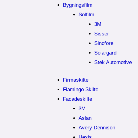
Bygningsfilm
Solfilm
3M
Sisser
Sinofore
Solargard
Stek Automotive
Firmaskilte
Flamingo Skilte
Facadeskilte
3M
Aslan
Avery Dennison
Hexis