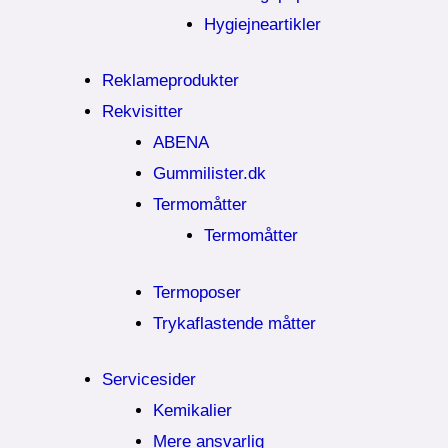
Hygiejneartikler
Reklameprodukter
Rekvisitter
ABENA
Gummilister.dk
Termomåtter
Termomåtter
Termoposer
Trykaflastende måtter
Servicesider
Kemikalier​
Mere ansvarlig