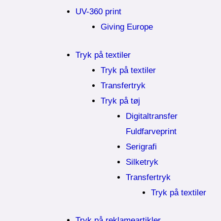
UV-360 print
Giving Europe
Tryk på textiler
Tryk på textiler
Transfertryk
Tryk på tøj
Digitaltransfer
Fuldfarveprint
Serigrafi
Silketryk
Transfertryk
Tryk på textiler
Tryk på reklameartikler