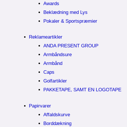
Awards
Beklædning med Lys
Pokaler & Sportspræmier
Reklameartikler
ANDA PRESENT GROUP
Armbåndsure
Armbånd
Caps
Golfartikler
PAKKETAPE, SAMT EN LOGOTAPE
Papirvarer
Affaldskurve
Borddækning