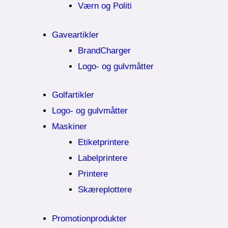
Værn og Politi
Gaveartikler
BrandCharger
Logo- og gulvmåtter
Golfartikler
Logo- og gulvmåtter
Maskiner
Etiketprintere
Labelprintere
Printere
Skæreplottere
Promotionprodukter