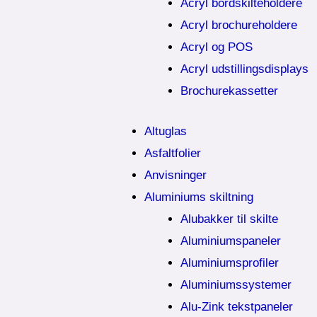
Acryl bordskilteholdere
Acryl brochureholdere
Acryl og POS
Acryl udstillingsdisplays
Brochurekassetter
Altuglas
Asfaltfolier
Anvisninger
Aluminiums skiltning
Alubakker til skilte
Aluminiumspaneler
Aluminiumsprofiler
Aluminiumssystemer
Alu-Zink tekstpaneler