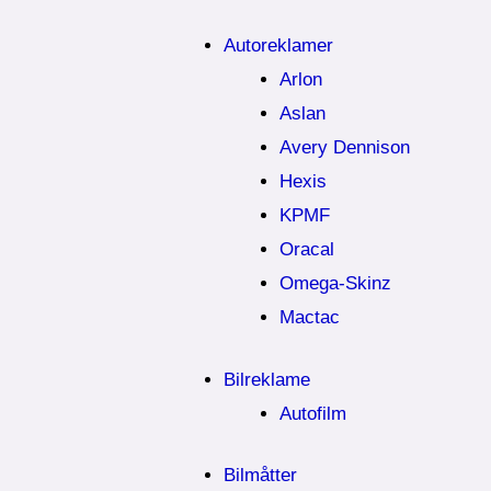
Autoreklamer
Arlon
Aslan
Avery Dennison
Hexis
KPMF
Oracal
Omega-Skinz
Mactac
Bilreklame
Autofilm
Bilmåtter