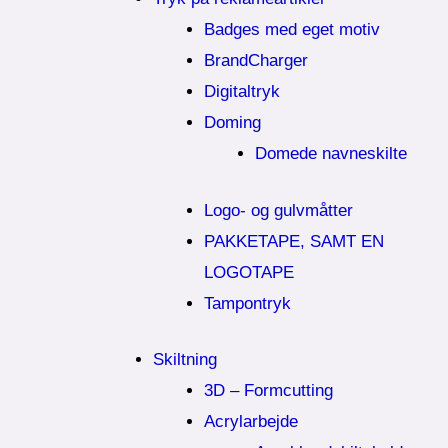
Badges med eget motiv
BrandCharger
Digitaltryk
Doming
Domede navneskilte
Logo- og gulvmåtter
PAKKETAPE, SAMT EN
LOGOTAPE
Tampontryk
Skiltning
3D – Formcutting
Acrylarbejde