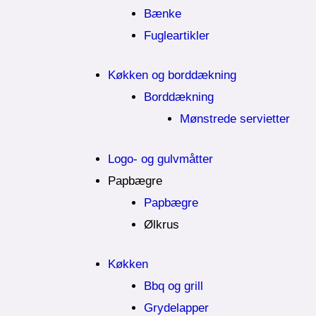
Bænke
Fugleartikler
Køkken og borddækning
Borddækning
Mønstrede servietter
Logo- og gulvmåtter
Papbægre
Papbægre
Ølkrus
Køkken
Bbq og grill
Grydelapper