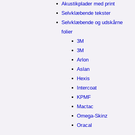
Akustikplader med print
Selvklæbende tekster
Selvklæbende og udskårne
folier
3M
3M
Arlon
Aslan
Hexis
Intercoat
KPMF
Mactac
Omega-Skinz
Oracal