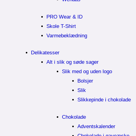
PRO Wear & ID
Skole T-Shirt
Varmebeklædning
Delikatesser
Alt i slik og søde sager
Slik med og uden logo
Bolsjer
Slik
Slikkepinde i chokolade
Chokolade
Adventskalender
Chokolade i gaveæske