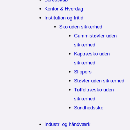
Kontor & Hverdag
Institution og fritid
Sko uden sikkerhed
Gummistøvler uden
sikkerhed
Kaptræsko uden
sikkerhed
Slippers
Støvler uden sikkerhed
Tøffeltræsko uden
sikkerhed
Sundhedssko
Industri og håndværk