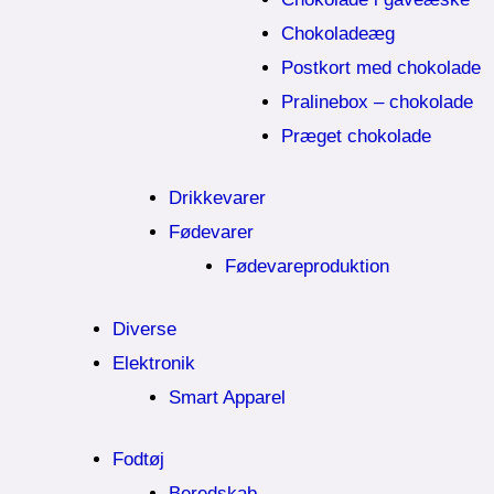
Chokoladeæg
Postkort med chokolade
Pralinebox – chokolade
Præget chokolade
Drikkevarer
Fødevarer
Fødevareproduktion
Diverse
Elektronik
Smart Apparel
Fodtøj
Beredskab