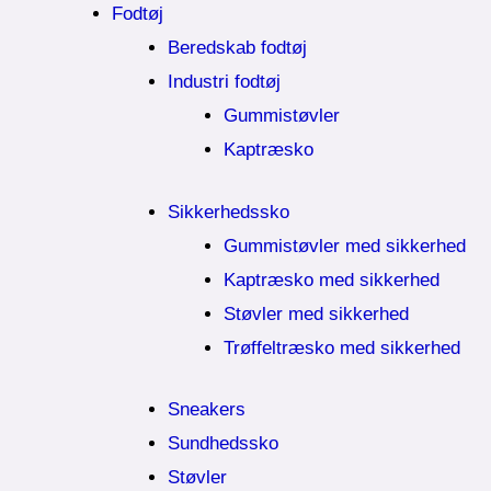
Fodtøj
Beredskab fodtøj
Industri fodtøj
Gummistøvler
Kaptræsko
Sikkerhedssko
Gummistøvler med sikkerhed
Kaptræsko med sikkerhed
Støvler med sikkerhed
Trøffeltræsko med sikkerhed
Sneakers
Sundhedssko
Støvler