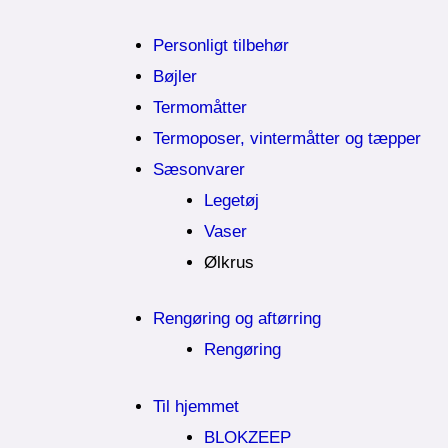
Personligt tilbehør
Bøjler
Termomåtter
Termoposer, vintermåtter og tæpper
Sæsonvarer
Legetøj
Vaser
Ølkrus
Rengøring og aftørring
Rengøring
Til hjemmet
BLOKZEEP