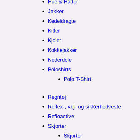
Hue & Hatter
Jakker
Kedeldragte
Kitler
Kjoler
Kokkejakker
Nederdele
Poloshirts
Polo T-Shirt
Regntøj
Reflex-, vej- og sikkerhedveste
Refloactive
Skjorter
Skjorter