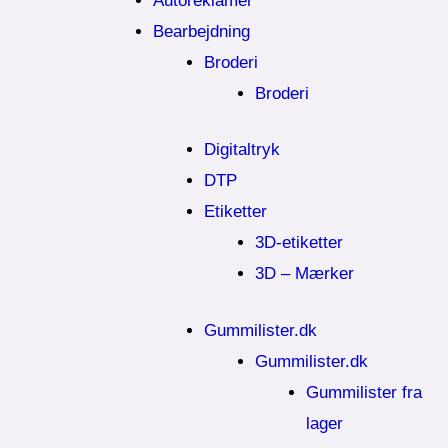
Autoreklamer
Bearbejdning
Broderi
Broderi
Digitaltryk
DTP
Etiketter
3D-etiketter
3D – Mærker
Gummilister.dk
Gummilister.dk
Gummilister fra
lager