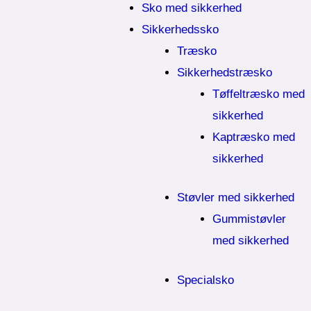
Sko med sikkerhed
Sikkerhedssko
Træsko
Sikkerhedstræsko
Tøffeltræsko med
sikkerhed
Kaptræsko med
sikkerhed
Støvler med sikkerhed
Gummistøvler
med sikkerhed
Specialsko