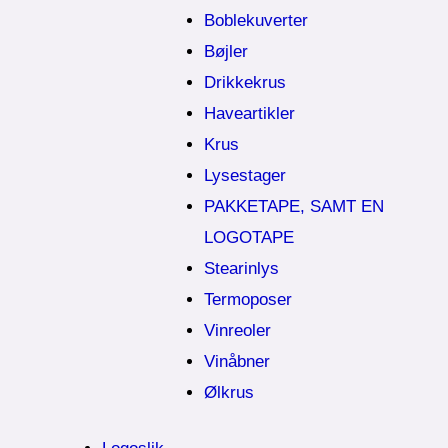
Boblekuverter
Bøjler
Drikkekrus
Haveartikler
Krus
Lysestager
PAKKETAPE, SAMT EN
LOGOTAPE
Stearinlys
Termoposer
Vinreoler
Vinåbner
Ølkrus