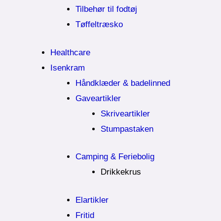
Tilbehør til fodtøj
Tøffeltræsko
Healthcare
Isenkram
Håndklæder & badelinned
Gaveartikler
Skriveartikler
Stumpastaken
Camping & Feriebolig
Drikkekrus
Elartikler
Fritid