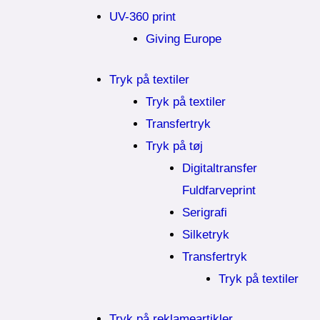
UV-360 print
Giving Europe
Tryk på textiler
Tryk på textiler
Transfertryk
Tryk på tøj
Digitaltransfer
Fuldfarveprint
Serigrafi
Silketryk
Transfertryk
Tryk på textiler
Tryk på reklameartikler