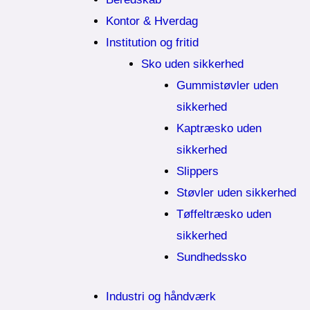
Kontor & Hverdag
Institution og fritid
Sko uden sikkerhed
Gummistøvler uden
sikkerhed
Kaptræsko uden
sikkerhed
Slippers
Støvler uden sikkerhed
Tøffeltræsko uden
sikkerhed
Sundhedssko
Industri og håndværk