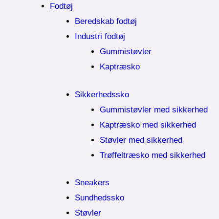
Fodtøj
Beredskab fodtøj
Industri fodtøj
Gummistøvler
Kaptræsko
Sikkerhedssko
Gummistøvler med sikkerhed
Kaptræsko med sikkerhed
Støvler med sikkerhed
Trøffeltræsko med sikkerhed
Sneakers
Sundhedssko
Støvler