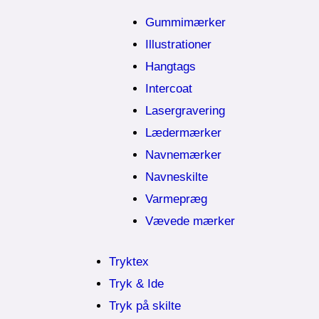
Gummimærker
Illustrationer
Hangtags
Intercoat
Lasergravering
Lædermærker
Navnemærker
Navneskilte
Varmepræg
Vævede mærker
Tryktex
Tryk & Ide
Tryk på skilte