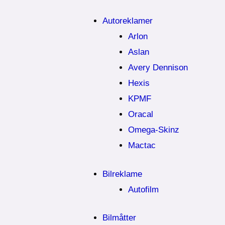
Autoreklamer
Arlon
Aslan
Avery Dennison
Hexis
KPMF
Oracal
Omega-Skinz
Mactac
Bilreklame
Autofilm
Bilmåtter