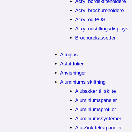
Acryl bordskilteholdere
Acryl brochureholdere
Acryl og POS
Acryl udstillingsdisplays
Brochurekassetter
Altuglas
Asfaltfolier
Anvisninger
Aluminiums skiltning
Alubakker til skilte
Aluminiumspaneler
Aluminiumsprofiler
Aluminiumssystemer
Alu-Zink tekstpaneler