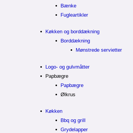
Bænke
Fugleartikler
Køkken og borddækning
Borddækning
Mønstrede servietter
Logo- og gulvmåtter
Papbægre
Papbægre
Ølkrus
Køkken
Bbq og grill
Grydelapper