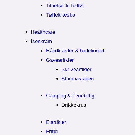
Tilbehør til fodtøj
Tøffeltræsko
Healthcare
Isenkram
Håndklæder & badelinned
Gaveartikler
Skriveartikler
Stumpastaken
Camping & Feriebolig
Drikkekrus
Elartikler
Fritid