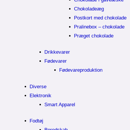
Chokoladeæg
Postkort med chokolade
Pralinebox – chokolade
Præget chokolade
Drikkevarer
Fødevarer
Fødevareproduktion
Diverse
Elektronik
Smart Apparel
Fodtøj
Beredskab