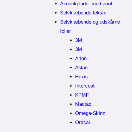
Akustikplader med print
Selvklæbende tekster
Selvklæbende og udskårne
folier
3M
3M
Arlon
Aslan
Hexis
Intercoat
KPMF
Mactac
Omega-Skinz
Oracal