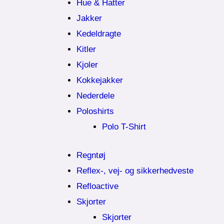
Hue & Hatter
Jakker
Kedeldragte
Kitler
Kjoler
Kokkejakker
Nederdele
Poloshirts
Polo T-Shirt
Regntøj
Reflex-, vej- og sikkerhedveste
Refloactive
Skjorter
Skjorter