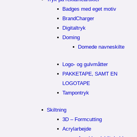
Badges med eget motiv
BrandCharger
Digitaltryk
Doming
Domede navneskilte
Logo- og gulvmåtter
PAKKETAPE, SAMT EN
LOGOTAPE
Tampontryk
Skiltning
3D – Formcutting
Acrylarbejde