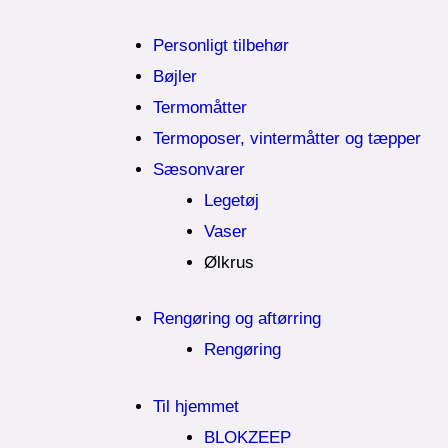
Personligt tilbehør
Bøjler
Termomåtter
Termoposer, vintermåtter og tæpper
Sæsonvarer
Legetøj
Vaser
Ølkrus
Rengøring og aftørring
Rengøring
Til hjemmet
BLOKZEEP