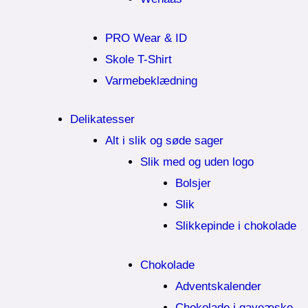
PRO Wear & ID
Skole T-Shirt
Varmebeklædning
Delikatesser
Alt i slik og søde sager
Slik med og uden logo
Bolsjer
Slik
Slikkepinde i chokolade
Chokolade
Adventskalender
Chokolade i gaveæske