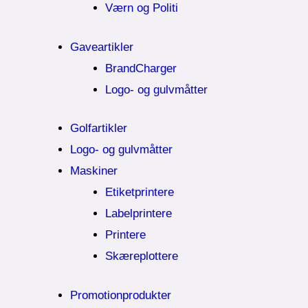
Værn og Politi
Gaveartikler
BrandCharger
Logo- og gulvmåtter
Golfartikler
Logo- og gulvmåtter
Maskiner
Etiketprintere
Labelprintere
Printere
Skæreplottere
Promotionprodukter