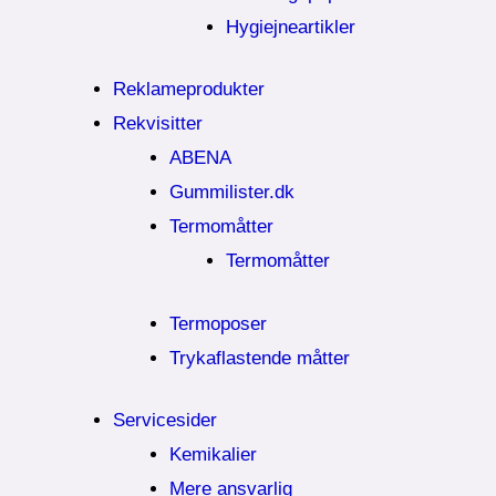
Hygiejneartikler
Reklameprodukter
Rekvisitter
ABENA
Gummilister.dk
Termomåtter
Termomåtter
Termoposer
Trykaflastende måtter
Servicesider
Kemikalier​
Mere ansvarlig