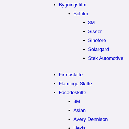
Bygningsfilm
Solfilm
3M
Sisser
Sinofore
Solargard
Stek Automotive
Firmaskilte
Flamingo Skilte
Facadeskilte
3M
Aslan
Avery Dennison
Hexis