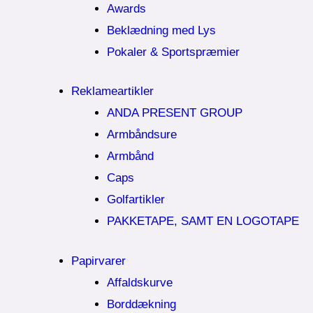
Awards
Beklædning med Lys
Pokaler & Sportspræmier
Reklameartikler
ANDA PRESENT GROUP
Armbåndsure
Armbånd
Caps
Golfartikler
PAKKETAPE, SAMT EN LOGOTAPE
Papirvarer
Affaldskurve
Borddækning