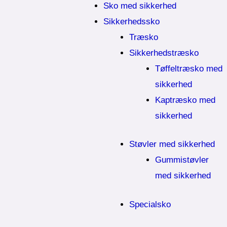
Sko med sikkerhed
Sikkerhedssko
Træsko
Sikkerhedstræsko
Tøffeltræsko med
sikkerhed
Kaptræsko med
sikkerhed
Støvler med sikkerhed
Gummistøvler
med sikkerhed
Specialsko