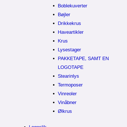
Boblekuverter
Bøjler
Drikkekrus
Haveartikler
Krus
Lysestager
PAKKETAPE, SAMT EN
LOGOTAPE
Stearinlys
Termoposer
Vinreoler
Vinåbner
Ølkrus