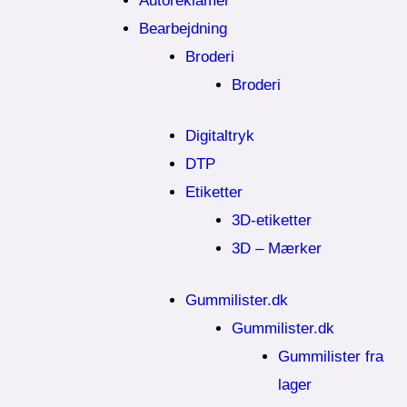
Autoreklamer
Bearbejdning
Broderi
Broderi
Digitaltryk
DTP
Etiketter
3D-etiketter
3D – Mærker
Gummilister.dk
Gummilister.dk
Gummilister fra
lager