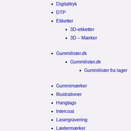
Digitaltryk
DTP
Etiketter
3D-etiketter
3D – Mærker
Gummilister.dk
Gummilister.dk
Gummilister fra lager
Gummimærker
Illustrationer
Hangtags
Intercoat
Lasergravering
Lædermærker