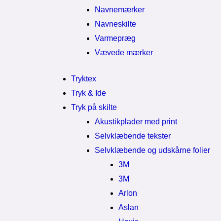
Navnemærker
Navneskilte
Varmepræg
Vævede mærker
Tryktex
Tryk & Ide
Tryk på skilte
Akustikplader med print
Selvklæbende tekster
Selvklæbende og udskårne folier
3M
3M
Arlon
Aslan