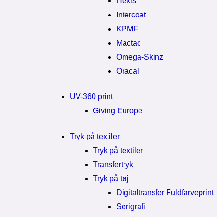
Hexis
Intercoat
KPMF
Mactac
Omega-Skinz
Oracal
UV-360 print
Giving Europe
Tryk på textiler
Tryk på textiler
Transfertryk
Tryk på tøj
Digitaltransfer Fuldfarveprint
Serigrafi