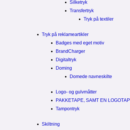
Silketryk
Transfertryk
Tryk på textiler
Tryk på reklameartikler
Badges med eget motiv
BrandCharger
Digitaltryk
Doming
Domede navneskilte
Logo- og gulvmåtter
PAKKETAPE, SAMT EN LOGOTA
Tampontryk
Skiltning