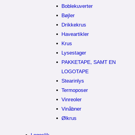
Boblekuverter
Bøjler
Drikkekrus
Haveartikler
Krus
Lysestager
PAKKETAPE, SAMT EN
LOGOTAPE
Stearinlys
Termoposer
Vinreoler
Vinåbner
Ølkrus