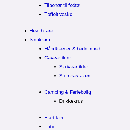
Tilbehør til fodtøj
Tøffeltræsko
Healthcare
Isenkram
Håndklæder & badelinned
Gaveartikler
Skriveartikler
Stumpastaken
Camping & Feriebolig
Drikkekrus
Elartikler
Fritid