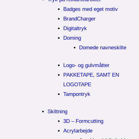
Badges med eget motiv
BrandCharger
Digitaltryk
Doming
Domede navneskilte
Logo- og gulvmåtter
PAKKETAPE, SAMT EN
LOGOTAPE
Tampontryk
Skiltning
3D – Formcutting
Acrylarbejde