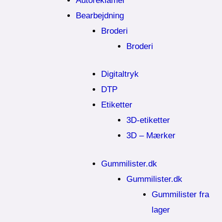
Autoreklamer
Bearbejdning
Broderi
Broderi
Digitaltryk
DTP
Etiketter
3D-etiketter
3D – Mærker
Gummilister.dk
Gummilister.dk
Gummilister fra
lager