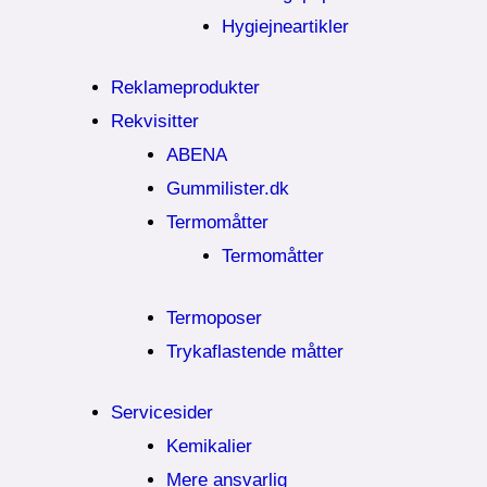
Hygiejneartikler
Reklameprodukter
Rekvisitter
ABENA
Gummilister.dk
Termomåtter
Termomåtter
Termoposer
Trykaflastende måtter
Servicesider
Kemikalier​
Mere ansvarlig