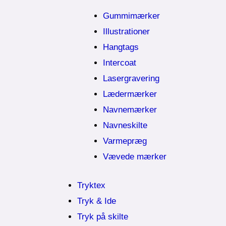
Gummimærker
Illustrationer
Hangtags
Intercoat
Lasergravering
Lædermærker
Navnemærker
Navneskilte
Varmepræg
Vævede mærker
Tryktex
Tryk & Ide
Tryk på skilte