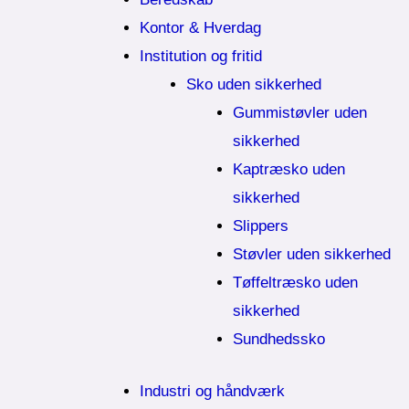
Kontor & Hverdag
Institution og fritid
Sko uden sikkerhed
Gummistøvler uden
sikkerhed
Kaptræsko uden
sikkerhed
Slippers
Støvler uden sikkerhed
Tøffeltræsko uden
sikkerhed
Sundhedssko
Industri og håndværk