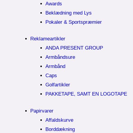
Awards
Beklædning med Lys
Pokaler & Sportspræmier
Reklameartikler
ANDA PRESENT GROUP
Armbåndsure
Armbånd
Caps
Golfartikler
PAKKETAPE, SAMT EN LOGOTAPE
Papirvarer
Affaldskurve
Borddækning