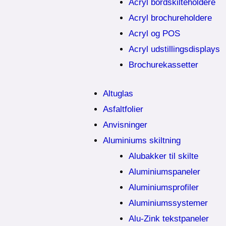
Acryl bordskilteholdere
Acryl brochureholdere
Acryl og POS
Acryl udstillingsdisplays
Brochurekassetter
Altuglas
Asfaltfolier
Anvisninger
Aluminiums skiltning
Alubakker til skilte
Aluminiumspaneler
Aluminiumsprofiler
Aluminiumssystemer
Alu-Zink tekstpaneler