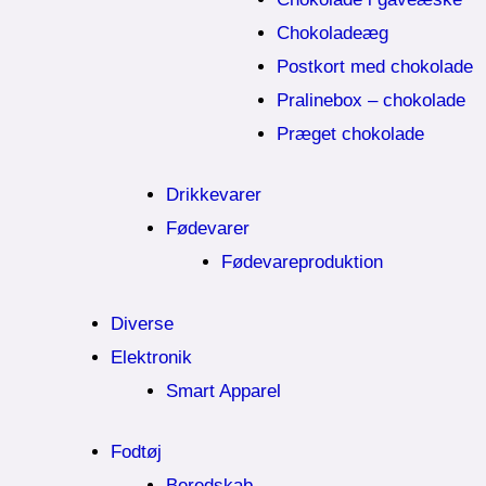
Chokoladeæg
Postkort med chokolade
Pralinebox – chokolade
Præget chokolade
Drikkevarer
Fødevarer
Fødevareproduktion
Diverse
Elektronik
Smart Apparel
Fodtøj
Beredskab