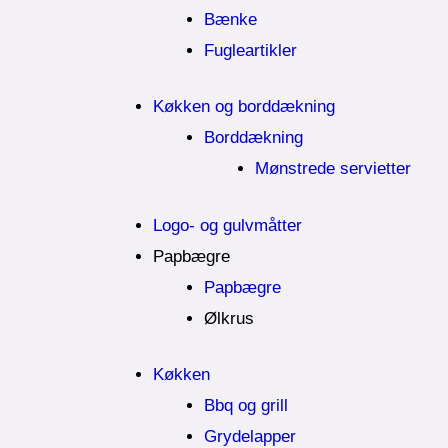
Bænke
Fugleartikler
Køkken og borddækning
Borddækning
Mønstrede servietter
Logo- og gulvmåtter
Papbægre
Papbægre
Ølkrus
Køkken
Bbq og grill
Grydelapper