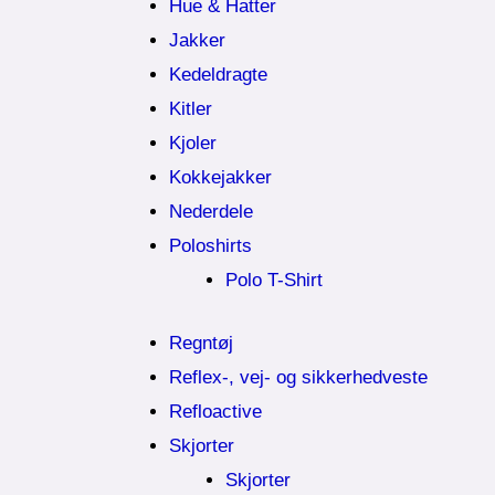
Hue & Hatter
Jakker
Kedeldragte
Kitler
Kjoler
Kokkejakker
Nederdele
Poloshirts
Polo T-Shirt
Regntøj
Reflex-, vej- og sikkerhedveste
Refloactive
Skjorter
Skjorter