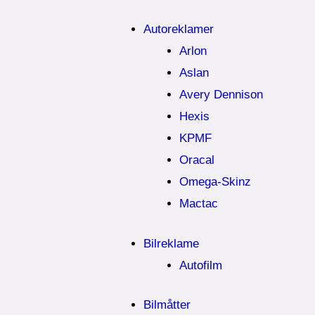
Autoreklamer
Arlon
Aslan
Avery Dennison
Hexis
KPMF
Oracal
Omega-Skinz
Mactac
Bilreklame
Autofilm
Bilmåtter