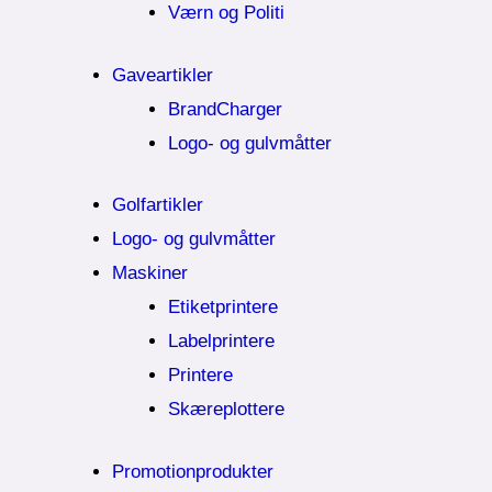
Værn og Politi
Gaveartikler
BrandCharger
Logo- og gulvmåtter
Golfartikler
Logo- og gulvmåtter
Maskiner
Etiketprintere
Labelprintere
Printere
Skæreplottere
Promotionprodukter