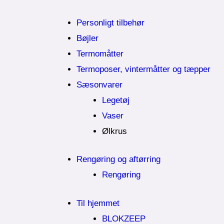
Personligt tilbehør
Bøjler
Termomåtter
Termoposer, vintermåtter og tæpper
Sæsonvarer
Legetøj
Vaser
Ølkrus
Rengøring og aftørring
Rengøring
Til hjemmet
BLOKZEEP