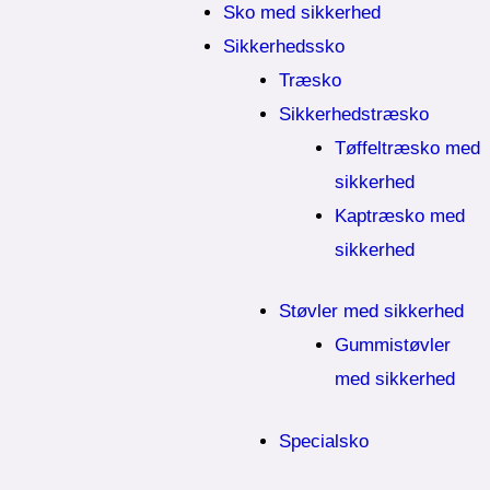
Sko med sikkerhed
Sikkerhedssko
Træsko
Sikkerhedstræsko
Tøffeltræsko med
sikkerhed
Kaptræsko med
sikkerhed
Støvler med sikkerhed
Gummistøvler
med sikkerhed
Specialsko