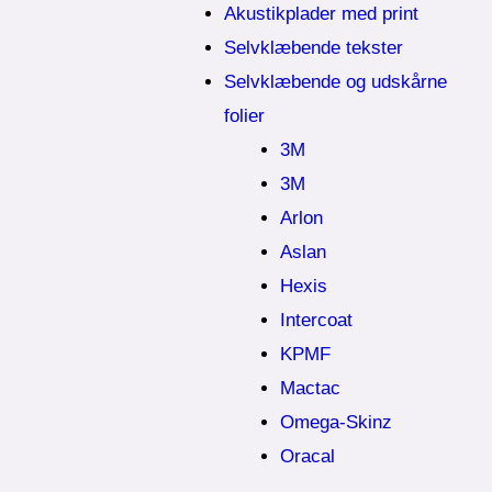
Akustikplader med print
Selvklæbende tekster
Selvklæbende og udskårne
folier
3M
3M
Arlon
Aslan
Hexis
Intercoat
KPMF
Mactac
Omega-Skinz
Oracal