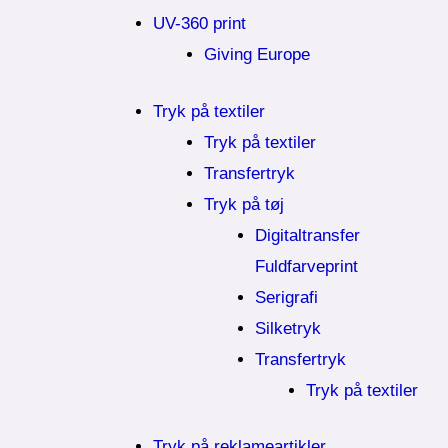
UV-360 print
Giving Europe
Tryk på textiler
Tryk på textiler
Transfertryk
Tryk på tøj
Digitaltransfer
Fuldfarveprint
Serigrafi
Silketryk
Transfertryk
Tryk på textiler
Tryk på reklameartikler