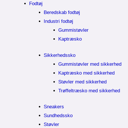
Fodtøj
Beredskab fodtøj
Industri fodtøj
Gummistøvler
Kaptræsko
Sikkerhedssko
Gummistøvler med sikkerhed
Kaptræsko med sikkerhed
Støvler med sikkerhed
Trøffeltræsko med sikkerhed
Sneakers
Sundhedssko
Støvler