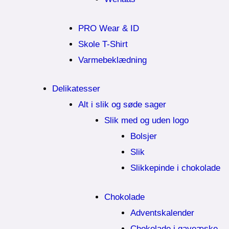
PRO Wear & ID
Skole T-Shirt
Varmebeklædning
Delikatesser
Alt i slik og søde sager
Slik med og uden logo
Bolsjer
Slik
Slikkepinde i chokolade
Chokolade
Adventskalender
Chokolade i gaveæske