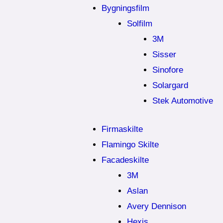
Bygningsfilm
Solfilm
3M
Sisser
Sinofore
Solargard
Stek Automotive
Firmaskilte
Flamingo Skilte
Facadeskilte
3M
Aslan
Avery Dennison
Hexis