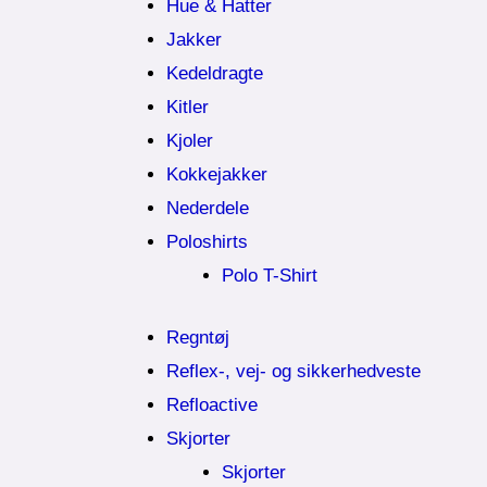
Hue & Hatter
Jakker
Kedeldragte
Kitler
Kjoler
Kokkejakker
Nederdele
Poloshirts
Polo T-Shirt
Regntøj
Reflex-, vej- og sikkerhedveste
Refloactive
Skjorter
Skjorter