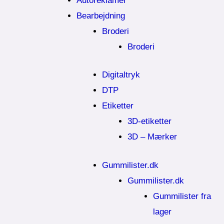
Autoreklamer
Bearbejdning
Broderi
Broderi
Digitaltryk
DTP
Etiketter
3D-etiketter
3D – Mærker
Gummilister.dk
Gummilister.dk
Gummilister fra
lager