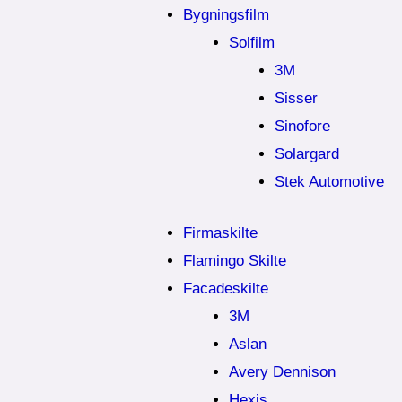
Bygningsfilm
Solfilm
3M
Sisser
Sinofore
Solargard
Stek Automotive
Firmaskilte
Flamingo Skilte
Facadeskilte
3M
Aslan
Avery Dennison
Hexis