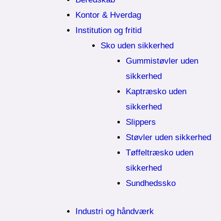
Kontor & Hverdag
Institution og fritid
Sko uden sikkerhed
Gummistøvler uden
sikkerhed
Kaptræsko uden
sikkerhed
Slippers
Støvler uden sikkerhed
Tøffeltræsko uden
sikkerhed
Sundhedssko
Industri og håndværk