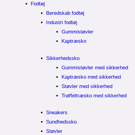
Fodtøj
Beredskab fodtøj
Industri fodtøj
Gummistøvler
Kaptræsko
Sikkerhedssko
Gummistøvler med sikkerhed
Kaptræsko med sikkerhed
Støvler med sikkerhed
Trøffeltræsko med sikkerhed
Sneakers
Sundhedssko
Støvler