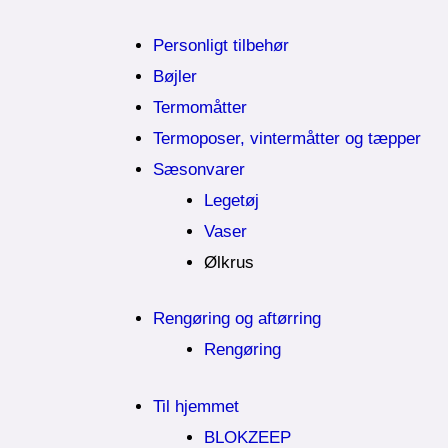
Personligt tilbehør
Bøjler
Termomåtter
Termoposer, vintermåtter og tæpper
Sæsonvarer
Legetøj
Vaser
Ølkrus
Rengøring og aftørring
Rengøring
Til hjemmet
BLOKZEEP