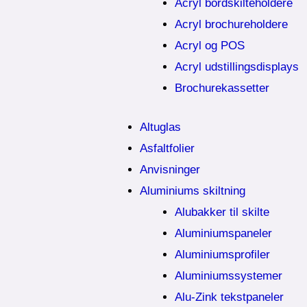
Acryl bordskilteholdere
Acryl brochureholdere
Acryl og POS
Acryl udstillingsdisplays
Brochurekassetter
Altuglas
Asfaltfolier
Anvisninger
Aluminiums skiltning
Alubakker til skilte
Aluminiumspaneler
Aluminiumsprofiler
Aluminiumssystemer
Alu-Zink tekstpaneler