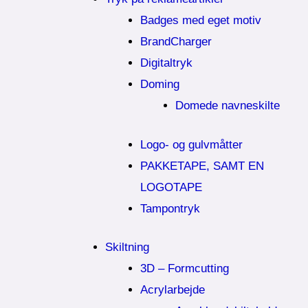
Badges med eget motiv
BrandCharger
Digitaltryk
Doming
Domede navneskilte
Logo- og gulvmåtter
PAKKETAPE, SAMT EN
LOGOTAPE
Tampontryk
Skiltning
3D – Formcutting
Acrylarbejde