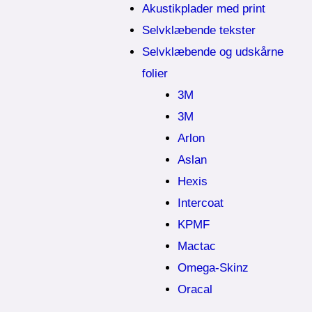
Akustikplader med print
Selvklæbende tekster
Selvklæbende og udskårne
folier
3M
3M
Arlon
Aslan
Hexis
Intercoat
KPMF
Mactac
Omega-Skinz
Oracal