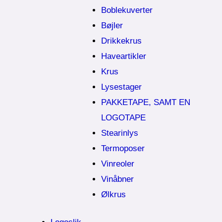
Boblekuverter
Bøjler
Drikkekrus
Haveartikler
Krus
Lysestager
PAKKETAPE, SAMT EN
LOGOTAPE
Stearinlys
Termoposer
Vinreoler
Vinåbner
Ølkrus