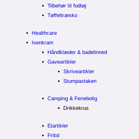
Tilbehør til fodtøj
Tøffeltræsko
Healthcare
Isenkram
Håndklæder & badelinned
Gaveartikler
Skriveartikler
Stumpastaken
Camping & Feriebolig
Drikkekrus
Elartikler
Fritid