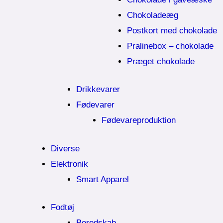
Chokoladeæg
Postkort med chokolade
Pralinebox – chokolade
Præget chokolade
Drikkevarer
Fødevarer
Fødevareproduktion
Diverse
Elektronik
Smart Apparel
Fodtøj
Beredskab