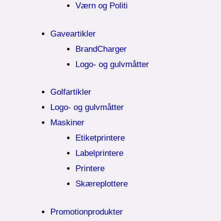
Værn og Politi
Gaveartikler
BrandCharger
Logo- og gulvmåtter
Golfartikler
Logo- og gulvmåtter
Maskiner
Etiketprintere
Labelprintere
Printere
Skæreplottere
Promotionprodukter