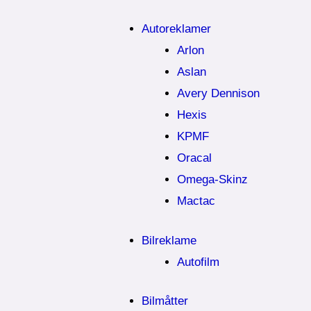
Autoreklamer
Arlon
Aslan
Avery Dennison
Hexis
KPMF
Oracal
Omega-Skinz
Mactac
Bilreklame
Autofilm
Bilmåtter