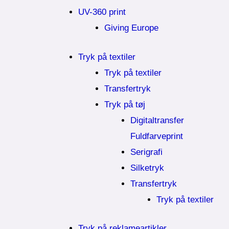
UV-360 print
Giving Europe
Tryk på textiler
Tryk på textiler
Transfertryk
Tryk på tøj
Digitaltransfer
Fuldfarveprint
Serigrafi
Silketryk
Transfertryk
Tryk på textiler
Tryk på reklameartikler