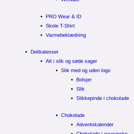
PRO Wear & ID
Skole T-Shirt
Varmebeklædning
Delikatesser
Alt i slik og søde sager
Slik med og uden logo
Bolsjer
Slik
Slikkepinde i chokolade
Chokolade
Adventskalender
Chokolade i gaveæske