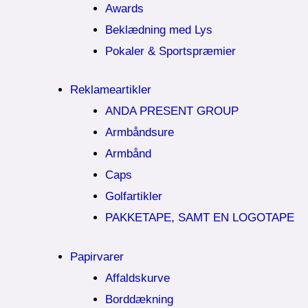
Awards
Beklædning med Lys
Pokaler & Sportspræmier
Reklameartikler
ANDA PRESENT GROUP
Armbåndsure
Armbånd
Caps
Golfartikler
PAKKETAPE, SAMT EN LOGOTAPE
Papirvarer
Affaldskurve
Borddækning