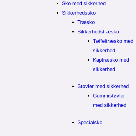
Sko med sikkerhed
Sikkerhedssko
Træsko
Sikkerhedstræsko
Tøffeltræsko med
sikkerhed
Kaptræsko med
sikkerhed
Støvler med sikkerhed
Gummistøvler
med sikkerhed
Specialsko