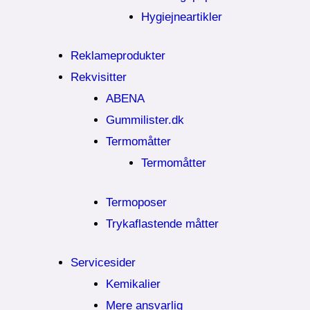
Hygiejneartikler
Reklameprodukter
Rekvisitter
ABENA
Gummilister.dk
Termomåtter
Termomåtter
Termoposer
Trykaflastende måtter
Servicesider
Kemikalier​
Mere ansvarlig