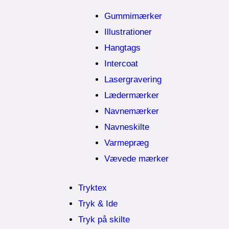
Gummimærker
Illustrationer
Hangtags
Intercoat
Lasergravering
Lædermærker
Navnemærker
Navneskilte
Varmepræg
Vævede mærker
Tryktex
Tryk & Ide
Tryk på skilte