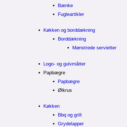
Bænke
Fugleartikler
Køkken og borddækning
Borddækning
Mønstrede servietter
Logo- og gulvmåtter
Papbægre
Papbægre
Ølkrus
Køkken
Bbq og grill
Grydelapper