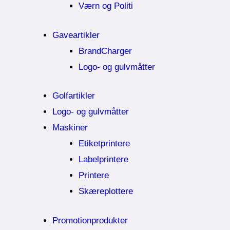
Værn og Politi
Gaveartikler
BrandCharger
Logo- og gulvmåtter
Golfartikler
Logo- og gulvmåtter
Maskiner
Etiketprintere
Labelprintere
Printere
Skæreplottere
Promotionprodukter