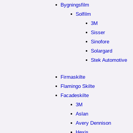
Bygningsfilm
Solfilm
3M
Sisser
Sinofore
Solargard
Stek Automotive
Firmaskilte
Flamingo Skilte
Facadeskilte
3M
Aslan
Avery Dennison
Hexis