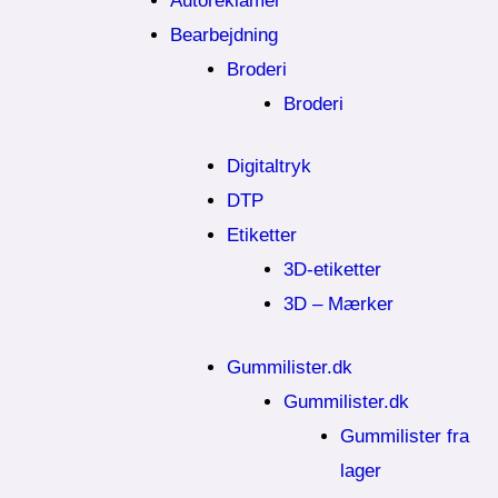
Autoreklamer
Bearbejdning
Broderi
Broderi
Digitaltryk
DTP
Etiketter
3D-etiketter
3D – Mærker
Gummilister.dk
Gummilister.dk
Gummilister fra
lager