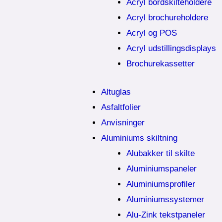
Acryl bordskilteholdere
Acryl brochureholdere
Acryl og POS
Acryl udstillingsdisplays
Brochurekassetter
Altuglas
Asfaltfolier
Anvisninger
Aluminiums skiltning
Alubakker til skilte
Aluminiumspaneler
Aluminiumsprofiler
Aluminiumssystemer
Alu-Zink tekstpaneler