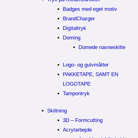
Badges med eget motiv
BrandCharger
Digitaltryk
Doming
Domede navneskilte
Logo- og gulvmåtter
PAKKETAPE, SAMT EN
LOGOTAPE
Tampontryk
Skiltning
3D – Formcutting
Acrylarbejde