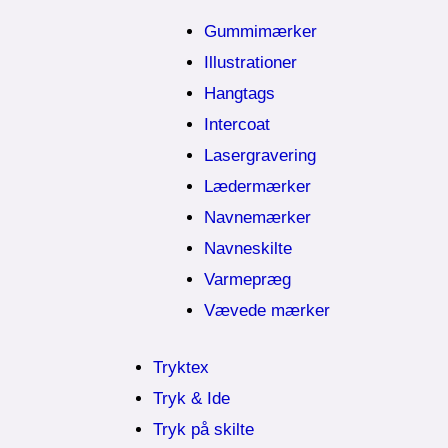
Gummimærker
Illustrationer
Hangtags
Intercoat
Lasergravering
Lædermærker
Navnemærker
Navneskilte
Varmepræg
Vævede mærker
Tryktex
Tryk & Ide
Tryk på skilte