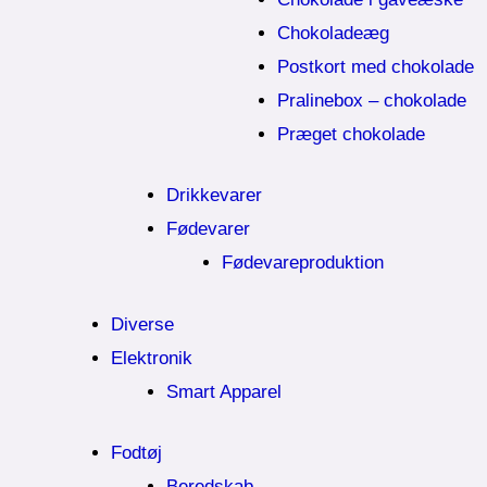
Chokoladeæg
Postkort med chokolade
Pralinebox – chokolade
Præget chokolade
Drikkevarer
Fødevarer
Fødevareproduktion
Diverse
Elektronik
Smart Apparel
Fodtøj
Beredskab