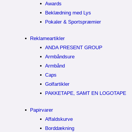
Awards
Beklædning med Lys
Pokaler & Sportspræmier
Reklameartikler
ANDA PRESENT GROUP
Armbåndsure
Armbånd
Caps
Golfartikler
PAKKETAPE, SAMT EN LOGOTAPE
Papirvarer
Affaldskurve
Borddækning