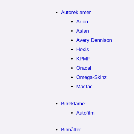
Autoreklamer
Arlon
Aslan
Avery Dennison
Hexis
KPMF
Oracal
Omega-Skinz
Mactac
Bilreklame
Autofilm
Bilmåtter