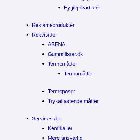
Hygiejneartikler
Reklameprodukter
Rekvisitter
ABENA
Gummilister.dk
Termomåtter
Termomåtter
Termoposer
Trykaflastende måtter
Servicesider
Kemikalier​
Mere ansvarlig