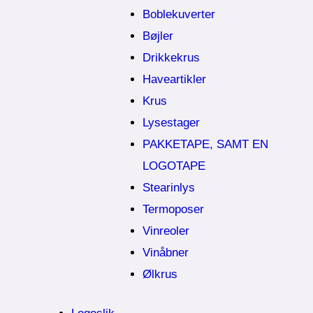
Boblekuverter
Bøjler
Drikkekrus
Haveartikler
Krus
Lysestager
PAKKETAPE, SAMT EN
LOGOTAPE
Stearinlys
Termoposer
Vinreoler
Vinåbner
Ølkrus