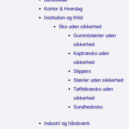
Kontor & Hverdag
Institution og fritid
Sko uden sikkerhed
Gummistøvler uden
sikkerhed
Kaptræsko uden
sikkerhed
Slippers
Støvler uden sikkerhed
Tøffeltræsko uden
sikkerhed
Sundhedssko
Industri og håndværk