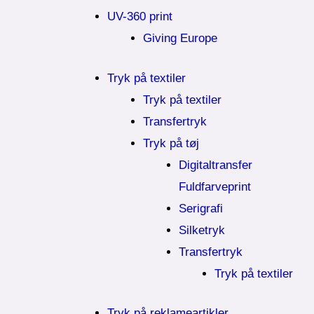
UV-360 print
Giving Europe
Tryk på textiler
Tryk på textiler
Transfertryk
Tryk på tøj
Digitaltransfer
Fuldfarveprint
Serigrafi
Silketryk
Transfertryk
Tryk på textiler
Tryk på reklameartikler