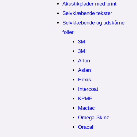
Akustikplader med print
Selvklæbende tekster
Selvklæbende og udskårne
folier
3M
3M
Arlon
Aslan
Hexis
Intercoat
KPMF
Mactac
Omega-Skinz
Oracal