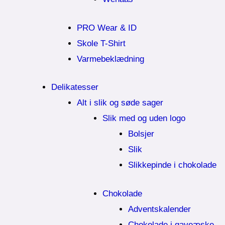
PRO Wear & ID
Skole T-Shirt
Varmebeklædning
Delikatesser
Alt i slik og søde sager
Slik med og uden logo
Bolsjer
Slik
Slikkepinde i chokolade
Chokolade
Adventskalender
Chokolade i gaveæske