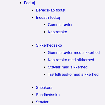
Fodtøj
Beredskab fodtøj
Industri fodtøj
Gummistøvler
Kaptræsko
Sikkerhedssko
Gummistøvler med sikkerhed
Kaptræsko med sikkerhed
Støvler med sikkerhed
Trøffeltræsko med sikkerhed
Sneakers
Sundhedssko
Støvler