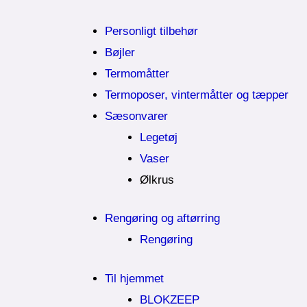
Personligt tilbehør
Bøjler
Termomåtter
Termoposer, vintermåtter og tæpper
Sæsonvarer
Legetøj
Vaser
Ølkrus
Rengøring og aftørring
Rengøring
Til hjemmet
BLOKZEEP