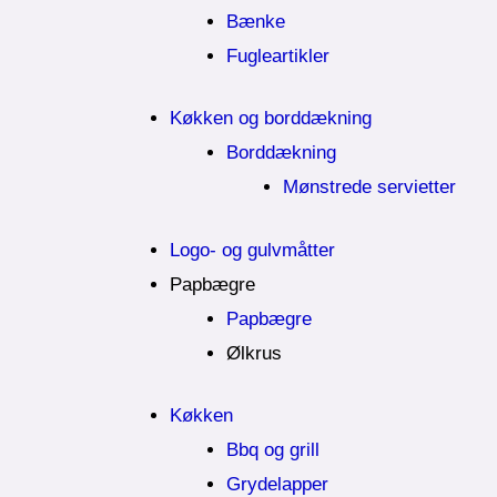
Bænke
Fugleartikler
Køkken og borddækning
Borddækning
Mønstrede servietter
Logo- og gulvmåtter
Papbægre
Papbægre
Ølkrus
Køkken
Bbq og grill
Grydelapper