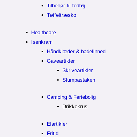
Tilbehør til fodtøj
Tøffeltræsko
Healthcare
Isenkram
Håndklæder & badelinned
Gaveartikler
Skriveartikler
Stumpastaken
Camping & Feriebolig
Drikkekrus
Elartikler
Fritid