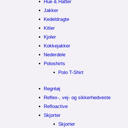
Hue & Hatter
Jakker
Kedeldragte
Kitler
Kjoler
Kokkejakker
Nederdele
Poloshirts
Polo T-Shirt
Regntøj
Reflex-, vej- og sikkerhedveste
Refloactive
Skjorter
Skjorter