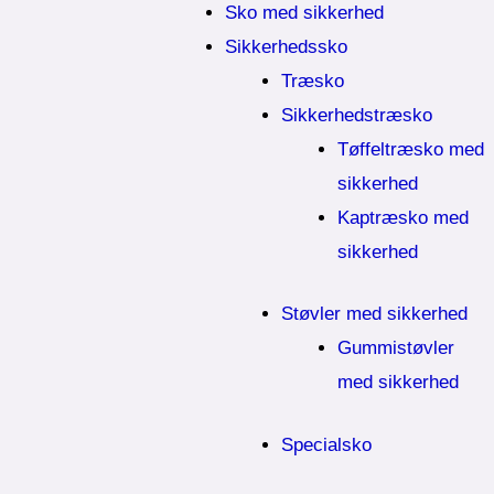
Sko med sikkerhed
Sikkerhedssko
Træsko
Sikkerhedstræsko
Tøffeltræsko med
sikkerhed
Kaptræsko med
sikkerhed
Støvler med sikkerhed
Gummistøvler
med sikkerhed
Specialsko