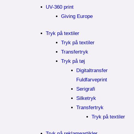
UV-360 print
Giving Europe
Tryk på textiler
Tryk på textiler
Transfertryk
Tryk på tøj
Digitaltransfer
Fuldfarveprint
Serigrafi
Silketryk
Transfertryk
Tryk på textiler
Tryk på reklameartikler