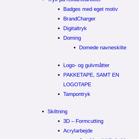
Badges med eget motiv
BrandCharger
Digitaltryk
Doming
Domede navneskilte
Logo- og gulvmåtter
PAKKETAPE, SAMT EN
LOGOTAPE
Tampontryk
Skiltning
3D – Formcutting
Acrylarbejde