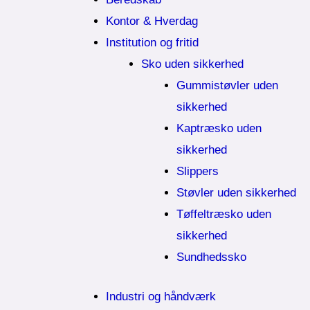
Kontor & Hverdag
Institution og fritid
Sko uden sikkerhed
Gummistøvler uden
sikkerhed
Kaptræsko uden
sikkerhed
Slippers
Støvler uden sikkerhed
Tøffeltræsko uden
sikkerhed
Sundhedssko
Industri og håndværk