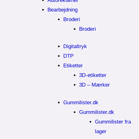
Autoreklamer
Bearbejdning
Broderi
Broderi
Digitaltryk
DTP
Etiketter
3D-etiketter
3D – Mærker
Gummilister.dk
Gummilister.dk
Gummilister fra
lager