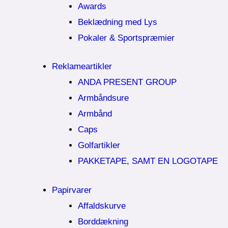
Awards
Beklædning med Lys
Pokaler & Sportspræmier
Reklameartikler
ANDA PRESENT GROUP
Armbåndsure
Armbånd
Caps
Golfartikler
PAKKETAPE, SAMT EN LOGOTAPE
Papirvarer
Affaldskurve
Borddækning