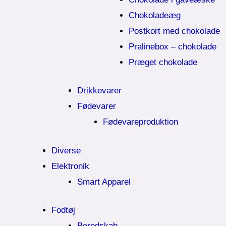
Chokoladeæg
Postkort med chokolade
Pralinebox – chokolade
Præget chokolade
Drikkevarer
Fødevarer
Fødevareproduktion
Diverse
Elektronik
Smart Apparel
Fodtøj
Beredskab