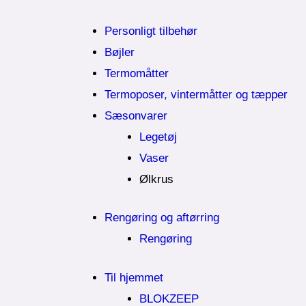
Personligt tilbehør
Bøjler
Termomåtter
Termoposer, vintermåtter og tæpper
Sæsonvarer
Legetøj
Vaser
Ølkrus
Rengøring og aftørring
Rengøring
Til hjemmet
BLOKZEEP