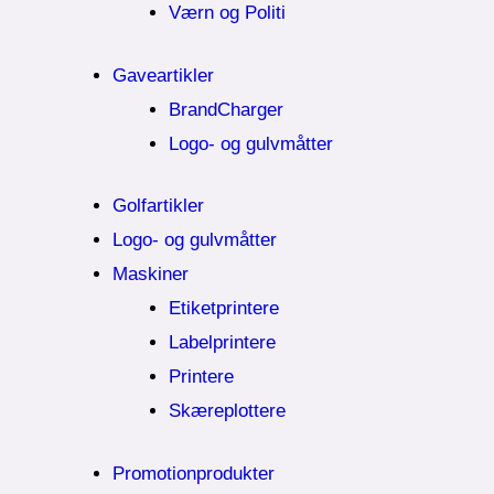
Værn og Politi
Gaveartikler
BrandCharger
Logo- og gulvmåtter
Golfartikler
Logo- og gulvmåtter
Maskiner
Etiketprintere
Labelprintere
Printere
Skæreplottere
Promotionprodukter