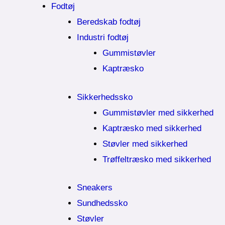
Fodtøj
Beredskab fodtøj
Industri fodtøj
Gummistøvler
Kaptræsko
Sikkerhedssko
Gummistøvler med sikkerhed
Kaptræsko med sikkerhed
Støvler med sikkerhed
Trøffeltræsko med sikkerhed
Sneakers
Sundhedssko
Støvler