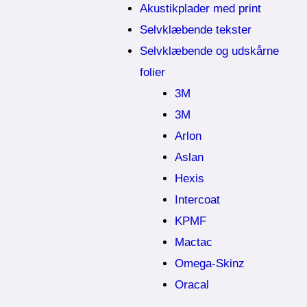
Akustikplader med print
Selvklæbende tekster
Selvklæbende og udskårne
folier
3M
3M
Arlon
Aslan
Hexis
Intercoat
KPMF
Mactac
Omega-Skinz
Oracal