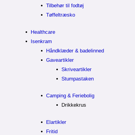
Tilbehør til fodtøj
Tøffeltræsko
Healthcare
Isenkram
Håndklæder & badelinned
Gaveartikler
Skriveartikler
Stumpastaken
Camping & Feriebolig
Drikkekrus
Elartikler
Fritid