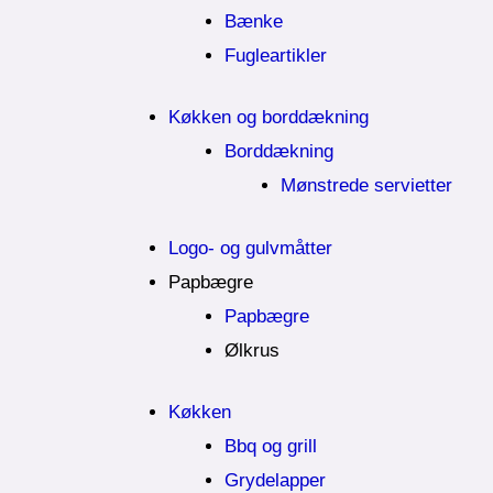
Bænke
Fugleartikler
Køkken og borddækning
Borddækning
Mønstrede servietter
Logo- og gulvmåtter
Papbægre
Papbægre
Ølkrus
Køkken
Bbq og grill
Grydelapper