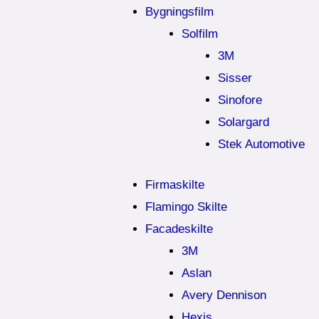
Bygningsfilm
Solfilm
3M
Sisser
Sinofore
Solargard
Stek Automotive
Firmaskilte
Flamingo Skilte
Facadeskilte
3M
Aslan
Avery Dennison
Hexis