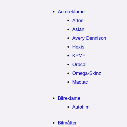
Autoreklamer
Arlon
Aslan
Avery Dennison
Hexis
KPMF
Oracal
Omega-Skinz
Mactac
Bilreklame
Autofilm
Bilmåtter