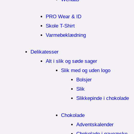
PRO Wear & ID
Skole T-Shirt
Varmebeklædning
Delikatesser
Alt i slik og søde sager
Slik med og uden logo
Bolsjer
Slik
Slikkepinde i chokolade
Chokolade
Adventskalender
Chokolade i gaveæske