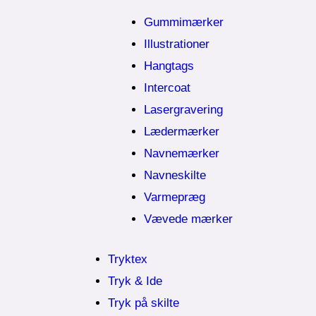
Gummimærker
Illustrationer
Hangtags
Intercoat
Lasergravering
Lædermærker
Navnemærker
Navneskilte
Varmepræg
Vævede mærker
Tryktex
Tryk & Ide
Tryk på skilte