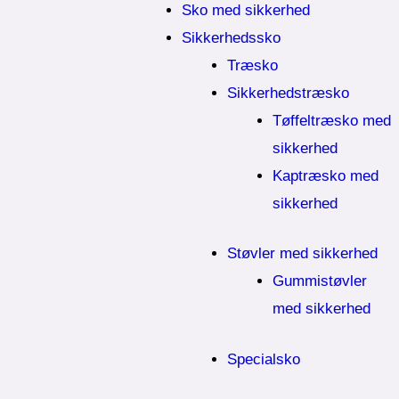
Sko med sikkerhed
Sikkerhedssko
Træsko
Sikkerhedstræsko
Tøffeltræsko med
sikkerhed
Kaptræsko med
sikkerhed
Støvler med sikkerhed
Gummistøvler
med sikkerhed
Specialsko