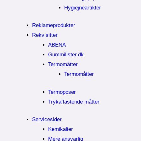
Hygiejneartikler
Reklameprodukter
Rekvisitter
ABENA
Gummilister.dk
Termomåtter
Termomåtter
Termoposer
Trykaflastende måtter
Servicesider
Kemikalier​
Mere ansvarlig