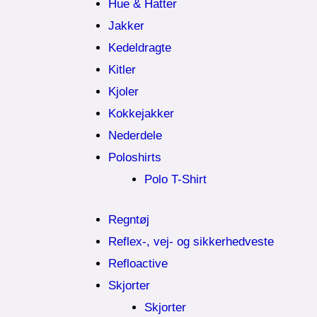
Hue & Hatter
Jakker
Kedeldragte
Kitler
Kjoler
Kokkejakker
Nederdele
Poloshirts
Polo T-Shirt
Regntøj
Reflex-, vej- og sikkerhedveste
Refloactive
Skjorter
Skjorter