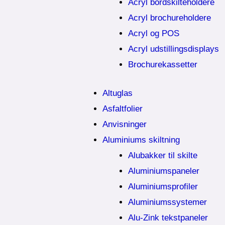
Acryl bordskilteholdere
Acryl brochureholdere
Acryl og POS
Acryl udstillingsdisplays
Brochurekassetter
Altuglas
Asfaltfolier
Anvisninger
Aluminiums skiltning
Alubakker til skilte
Aluminiumspaneler
Aluminiumsprofiler
Aluminiumssystemer
Alu-Zink tekstpaneler