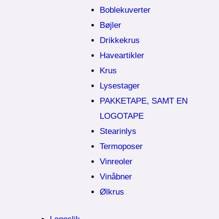
Boblekuverter
Bøjler
Drikkekrus
Haveartikler
Krus
Lysestager
PAKKETAPE, SAMT EN
LOGOTAPE
Stearinlys
Termoposer
Vinreoler
Vinåbner
Ølkrus