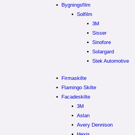
Bygningsfilm
Solfilm
3M
Sisser
Sinofore
Solargard
Stek Automotive
Firmaskilte
Flamingo Skilte
Facadeskilte
3M
Aslan
Avery Dennison
Hexis