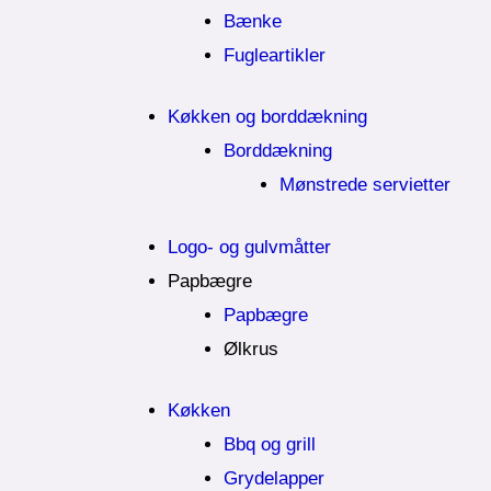
Bænke
Fugleartikler
Køkken og borddækning
Borddækning
Mønstrede servietter
Logo- og gulvmåtter
Papbægre
Papbægre
Ølkrus
Køkken
Bbq og grill
Grydelapper