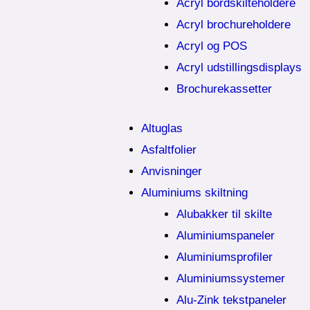
Acryl bordskilteholdere
Acryl brochureholdere
Acryl og POS
Acryl udstillingsdisplays
Brochurekassetter
Altuglas
Asfaltfolier
Anvisninger
Aluminiums skiltning
Alubakker til skilte
Aluminiumspaneler
Aluminiumsprofiler
Aluminiumssystemer
Alu-Zink tekstpaneler