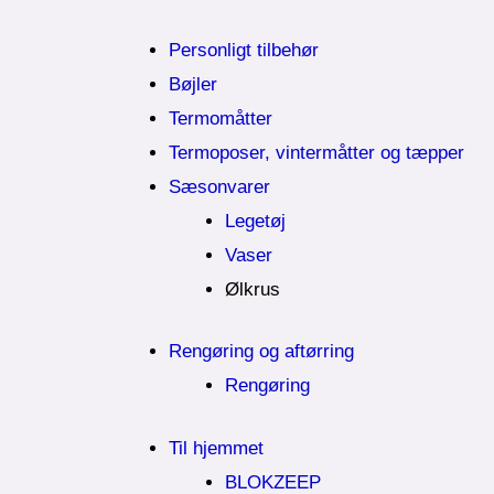
Personligt tilbehør
Bøjler
Termomåtter
Termoposer, vintermåtter og tæpper
Sæsonvarer
Legetøj
Vaser
Ølkrus
Rengøring og aftørring
Rengøring
Til hjemmet
BLOKZEEP