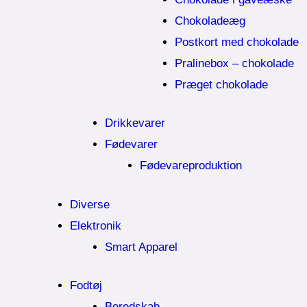
Chokoladeæg
Postkort med chokolade
Pralinebox – chokolade
Præget chokolade
Drikkevarer
Fødevarer
Fødevareproduktion
Diverse
Elektronik
Smart Apparel
Fodtøj
Beredskab