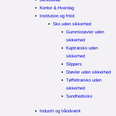
Kontor & Hverdag
Institution og fritid
Sko uden sikkerhed
Gummistøvler uden
sikkerhed
Kaptræsko uden
sikkerhed
Slippers
Støvler uden sikkerhed
Tøffeltræsko uden
sikkerhed
Sundhedssko
Industri og håndværk