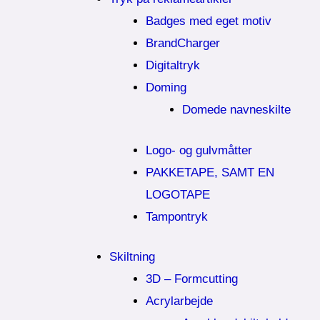
Badges med eget motiv
BrandCharger
Digitaltryk
Doming
Domede navneskilte
Logo- og gulvmåtter
PAKKETAPE, SAMT EN
LOGOTAPE
Tampontryk
Skiltning
3D – Formcutting
Acrylarbejde