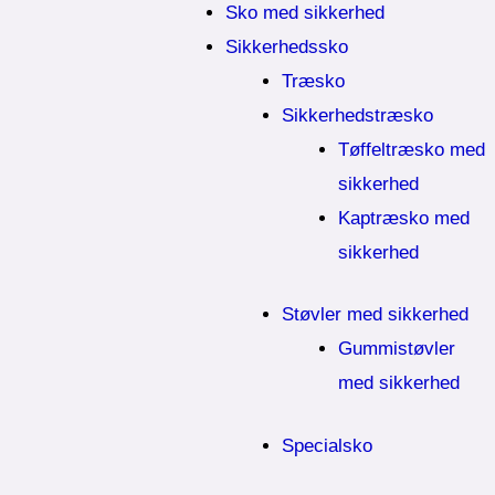
Sko med sikkerhed
Sikkerhedssko
Træsko
Sikkerhedstræsko
Tøffeltræsko med
sikkerhed
Kaptræsko med
sikkerhed
Støvler med sikkerhed
Gummistøvler
med sikkerhed
Specialsko