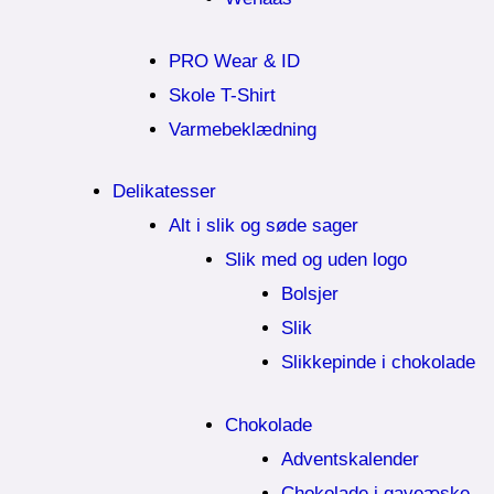
PRO Wear & ID
Skole T-Shirt
Varmebeklædning
Delikatesser
Alt i slik og søde sager
Slik med og uden logo
Bolsjer
Slik
Slikkepinde i chokolade
Chokolade
Adventskalender
Chokolade i gaveæske