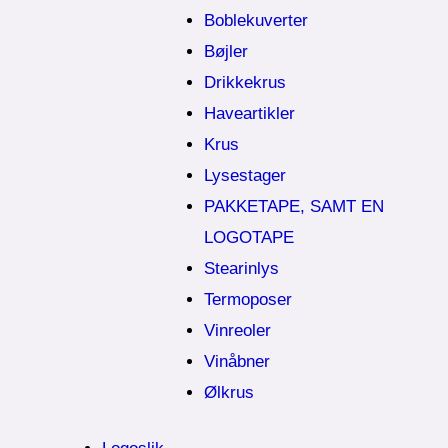
Boblekuverter
Bøjler
Drikkekrus
Haveartikler
Krus
Lysestager
PAKKETAPE, SAMT EN
LOGOTAPE
Stearinlys
Termoposer
Vinreoler
Vinåbner
Ølkrus