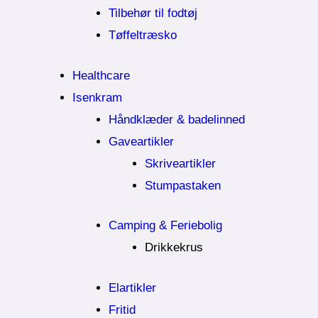
Tilbehør til fodtøj
Tøffeltræsko
Healthcare
Isenkram
Håndklæder & badelinned
Gaveartikler
Skriveartikler
Stumpastaken
Camping & Feriebolig
Drikkekrus
Elartikler
Fritid