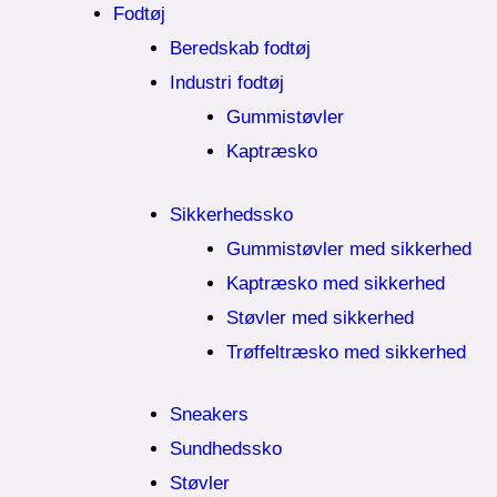
Fodtøj
Beredskab fodtøj
Industri fodtøj
Gummistøvler
Kaptræsko
Sikkerhedssko
Gummistøvler med sikkerhed
Kaptræsko med sikkerhed
Støvler med sikkerhed
Trøffeltræsko med sikkerhed
Sneakers
Sundhedssko
Støvler