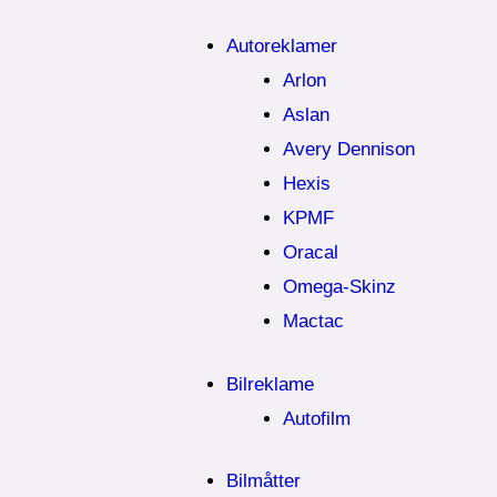
Autoreklamer
Arlon
Aslan
Avery Dennison
Hexis
KPMF
Oracal
Omega-Skinz
Mactac
Bilreklame
Autofilm
Bilmåtter