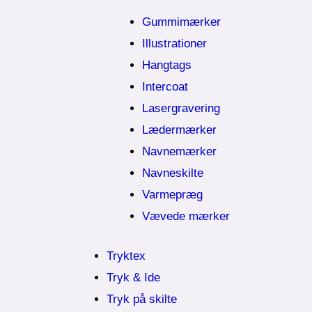
Gummimærker
Illustrationer
Hangtags
Intercoat
Lasergravering
Lædermærker
Navnemærker
Navneskilte
Varmepræg
Vævede mærker
Tryktex
Tryk & Ide
Tryk på skilte