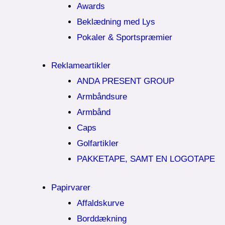
Awards
Beklædning med Lys
Pokaler & Sportspræmier
Reklameartikler
ANDA PRESENT GROUP
Armbåndsure
Armbånd
Caps
Golfartikler
PAKKETAPE, SAMT EN LOGOTAPE
Papirvarer
Affaldskurve
Borddækning