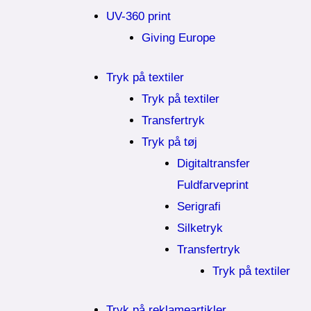
UV-360 print
Giving Europe
Tryk på textiler
Tryk på textiler
Transfertryk
Tryk på tøj
Digitaltransfer
Fuldfarveprint
Serigrafi
Silketryk
Transfertryk
Tryk på textiler
Tryk på reklameartikler