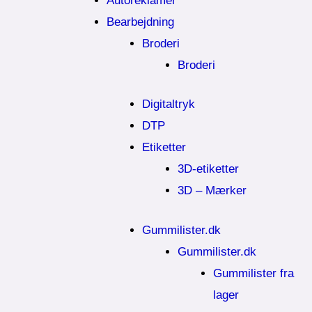
Autoreklamer
Bearbejdning
Broderi
Broderi
Digitaltryk
DTP
Etiketter
3D-etiketter
3D – Mærker
Gummilister.dk
Gummilister.dk
Gummilister fra
lager