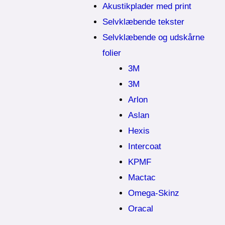
Akustikplader med print
Selvklæbende tekster
Selvklæbende og udskårne
folier
3M
3M
Arlon
Aslan
Hexis
Intercoat
KPMF
Mactac
Omega-Skinz
Oracal