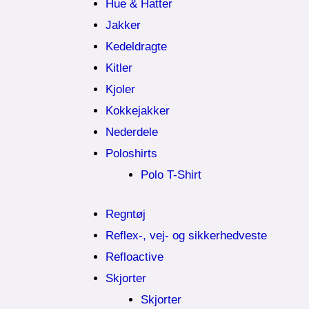
Hue & Hatter
Jakker
Kedeldragte
Kitler
Kjoler
Kokkejakker
Nederdele
Poloshirts
Polo T-Shirt
Regntøj
Reflex-, vej- og sikkerhedveste
Refloactive
Skjorter
Skjorter