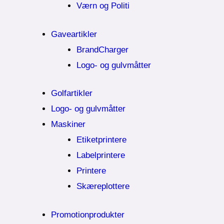
Værn og Politi
Gaveartikler
BrandCharger
Logo- og gulvmåtter
Golfartikler
Logo- og gulvmåtter
Maskiner
Etiketprintere
Labelprintere
Printere
Skæreplottere
Promotionprodukter