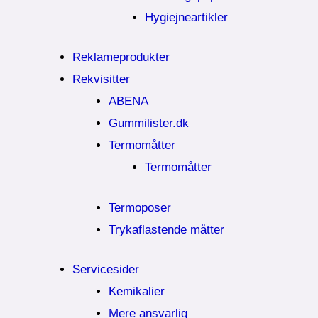
Hygiejneartikler
Reklameprodukter
Rekvisitter
ABENA
Gummilister.dk
Termomåtter
Termomåtter
Termoposer
Trykaflastende måtter
Servicesider
Kemikalier​
Mere ansvarlig