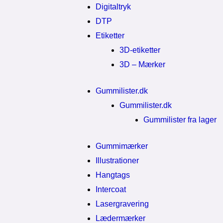
Digitaltryk
DTP
Etiketter
3D-etiketter
3D – Mærker
Gummilister.dk
Gummilister.dk
Gummilister fra lager
Gummimærker
Illustrationer
Hangtags
Intercoat
Lasergravering
Lædermærker