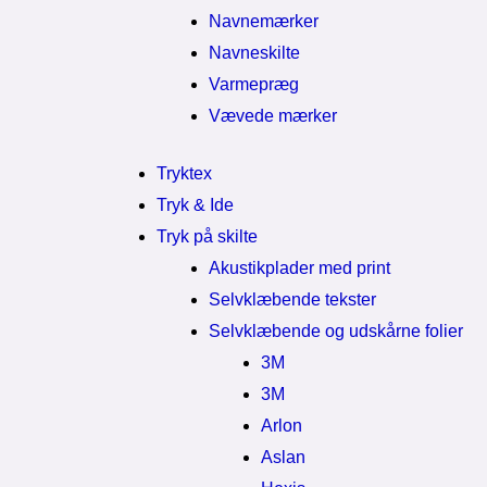
Navnemærker
Navneskilte
Varmepræg
Vævede mærker
Tryktex
Tryk & Ide
Tryk på skilte
Akustikplader med print
Selvklæbende tekster
Selvklæbende og udskårne folier
3M
3M
Arlon
Aslan