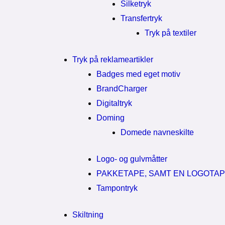
Silketryk
Transfertryk
Tryk på textiler
Tryk på reklameartikler
Badges med eget motiv
BrandCharger
Digitaltryk
Doming
Domede navneskilte
Logo- og gulvmåtter
PAKKETAPE, SAMT EN LOGOTA
Tampontryk
Skiltning