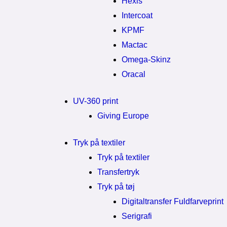
Hexis
Intercoat
KPMF
Mactac
Omega-Skinz
Oracal
UV-360 print
Giving Europe
Tryk på textiler
Tryk på textiler
Transfertryk
Tryk på tøj
Digitaltransfer Fuldfarveprint
Serigrafi