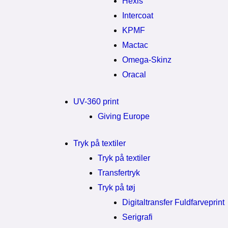
Hexis
Intercoat
KPMF
Mactac
Omega-Skinz
Oracal
UV-360 print
Giving Europe
Tryk på textiler
Tryk på textiler
Transfertryk
Tryk på tøj
Digitaltransfer Fuldfarveprint
Serigrafi