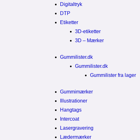
Digitaltryk
DTP
Etiketter
3D-etiketter
3D – Mærker
Gummilister.dk
Gummilister.dk
Gummilister fra lager
Gummimærker
Illustrationer
Hangtags
Intercoat
Lasergravering
Lædermærker