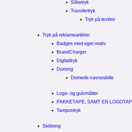
Silketryk
Transfertryk
Tryk på textiler
Tryk på reklameartikler
Badges med eget motiv
BrandCharger
Digitaltryk
Doming
Domede navneskilte
Logo- og gulvmåtter
PAKKETAPE, SAMT EN LOGOTA
Tampontryk
Skiltning