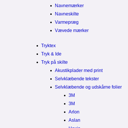
Navnemærker
Navneskilte
Varmepræg
Vævede mærker
Tryktex
Tryk & Ide
Tryk på skilte
Akustikplader med print
Selvklæbende tekster
Selvklæbende og udskårne folier
3M
3M
Arlon
Aslan