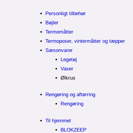
Personligt tilbehør
Bøjler
Termomåtter
Termoposer, vintermåtter og tæpper
Sæsonvarer
Legetøj
Vaser
Ølkrus
Rengøring og aftørring
Rengøring
Til hjemmet
BLOKZEEP