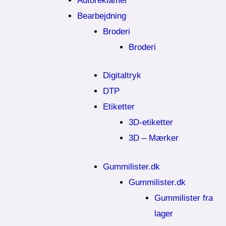
Autoreklamer
Bearbejdning
Broderi
Broderi
Digitaltryk
DTP
Etiketter
3D-etiketter
3D – Mærker
Gummilister.dk
Gummilister.dk
Gummilister fra
lager