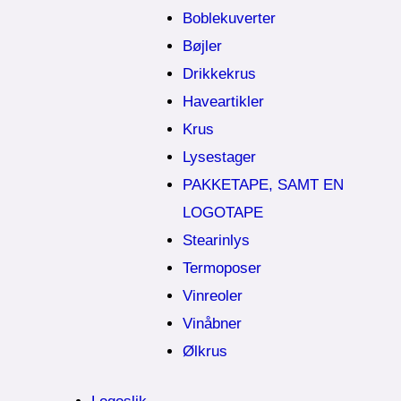
Boblekuverter
Bøjler
Drikkekrus
Haveartikler
Krus
Lysestager
PAKKETAPE, SAMT EN
LOGOTAPE
Stearinlys
Termoposer
Vinreoler
Vinåbner
Ølkrus