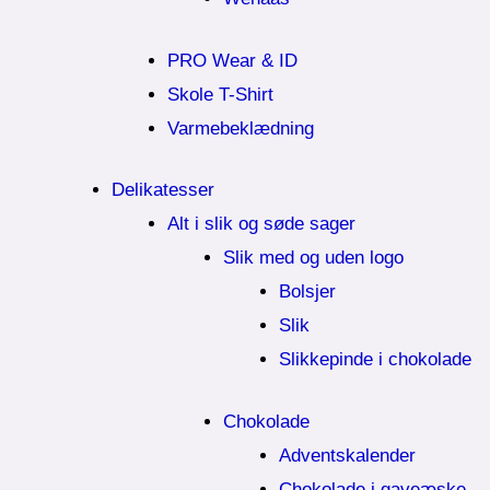
PRO Wear & ID
Skole T-Shirt
Varmebeklædning
Delikatesser
Alt i slik og søde sager
Slik med og uden logo
Bolsjer
Slik
Slikkepinde i chokolade
Chokolade
Adventskalender
Chokolade i gaveæske