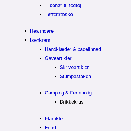
Tilbehør til fodtøj
Tøffeltræsko
Healthcare
Isenkram
Håndklæder & badelinned
Gaveartikler
Skriveartikler
Stumpastaken
Camping & Feriebolig
Drikkekrus
Elartikler
Fritid