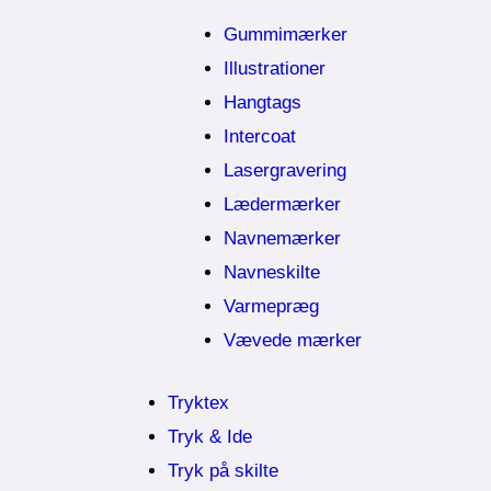
Gummimærker
Illustrationer
Hangtags
Intercoat
Lasergravering
Lædermærker
Navnemærker
Navneskilte
Varmepræg
Vævede mærker
Tryktex
Tryk & Ide
Tryk på skilte