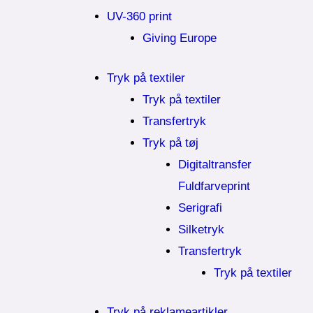
UV-360 print
Giving Europe
Tryk på textiler
Tryk på textiler
Transfertryk
Tryk på tøj
Digitaltransfer
Fuldfarveprint
Serigrafi
Silketryk
Transfertryk
Tryk på textiler
Tryk på reklameartikler