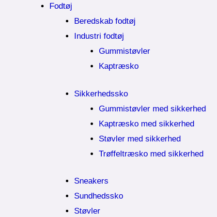
Fodtøj
Beredskab fodtøj
Industri fodtøj
Gummistøvler
Kaptræsko
Sikkerhedssko
Gummistøvler med sikkerhed
Kaptræsko med sikkerhed
Støvler med sikkerhed
Trøffeltræsko med sikkerhed
Sneakers
Sundhedssko
Støvler