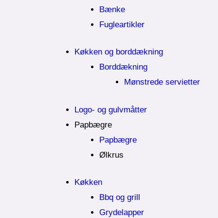
Bænke
Fugleartikler
Køkken og borddækning
Borddækning
Mønstrede servietter
Logo- og gulvmåtter
Papbægre
Papbægre
Ølkrus
Køkken
Bbq og grill
Grydelapper