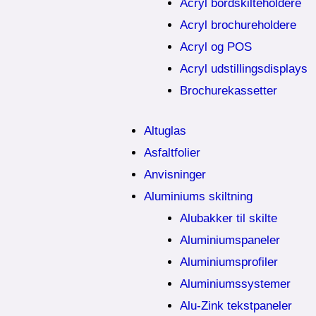
Acryl bordskilteholdere
Acryl brochureholdere
Acryl og POS
Acryl udstillingsdisplays
Brochurekassetter
Altuglas
Asfaltfolier
Anvisninger
Aluminiums skiltning
Alubakker til skilte
Aluminiumspaneler
Aluminiumsprofiler
Aluminiumssystemer
Alu-Zink tekstpaneler