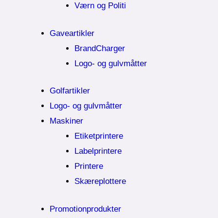
Værn og Politi
Gaveartikler
BrandCharger
Logo- og gulvmåtter
Golfartikler
Logo- og gulvmåtter
Maskiner
Etiketprintere
Labelprintere
Printere
Skæreplottere
Promotionprodukter