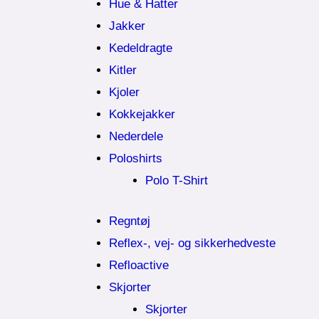
Hue & Hatter
Jakker
Kedeldragte
Kitler
Kjoler
Kokkejakker
Nederdele
Poloshirts
Polo T-Shirt
Regntøj
Reflex-, vej- og sikkerhedveste
Refloactive
Skjorter
Skjorter