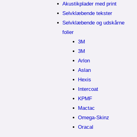
Akustikplader med print
Selvklæbende tekster
Selvklæbende og udskårne
folier
3M
3M
Arlon
Aslan
Hexis
Intercoat
KPMF
Mactac
Omega-Skinz
Oracal