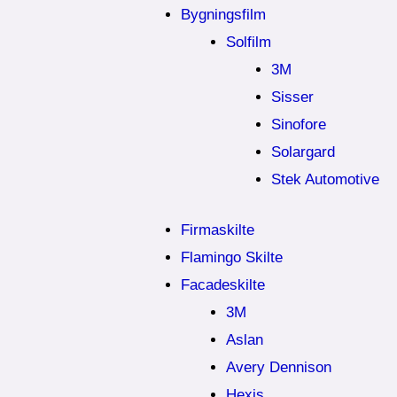
Bygningsfilm
Solfilm
3M
Sisser
Sinofore
Solargard
Stek Automotive
Firmaskilte
Flamingo Skilte
Facadeskilte
3M
Aslan
Avery Dennison
Hexis