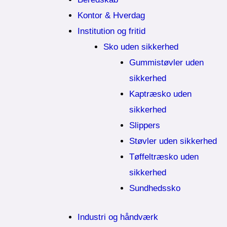
Kontor & Hverdag
Institution og fritid
Sko uden sikkerhed
Gummistøvler uden
sikkerhed
Kaptræsko uden
sikkerhed
Slippers
Støvler uden sikkerhed
Tøffeltræsko uden
sikkerhed
Sundhedssko
Industri og håndværk