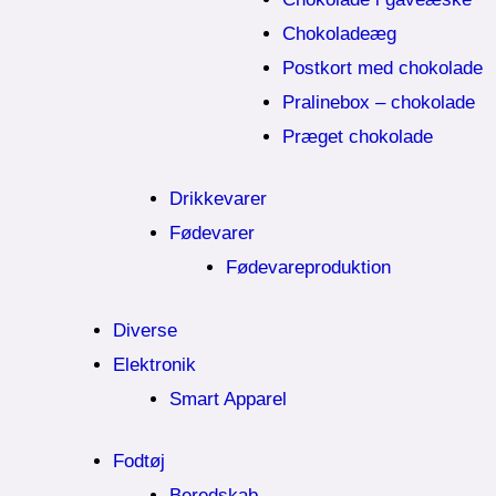
Chokoladeæg
Postkort med chokolade
Pralinebox – chokolade
Præget chokolade
Drikkevarer
Fødevarer
Fødevareproduktion
Diverse
Elektronik
Smart Apparel
Fodtøj
Beredskab