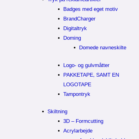
Badges med eget motiv
BrandCharger
Digitaltryk
Doming
Domede navneskilte
Logo- og gulvmåtter
PAKKETAPE, SAMT EN
LOGOTAPE
Tampontryk
Skiltning
3D – Formcutting
Acrylarbejde