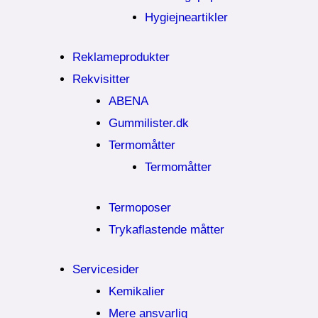
Hygiejneartikler
Reklameprodukter
Rekvisitter
ABENA
Gummilister.dk
Termomåtter
Termomåtter
Termoposer
Trykaflastende måtter
Servicesider
Kemikalier​
Mere ansvarlig