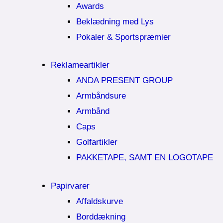
Awards
Beklædning med Lys
Pokaler & Sportspræmier
Reklameartikler
ANDA PRESENT GROUP
Armbåndsure
Armbånd
Caps
Golfartikler
PAKKETAPE, SAMT EN LOGOTAPE
Papirvarer
Affaldskurve
Borddækning