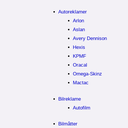
Autoreklamer
Arlon
Aslan
Avery Dennison
Hexis
KPMF
Oracal
Omega-Skinz
Mactac
Bilreklame
Autofilm
Bilmåtter