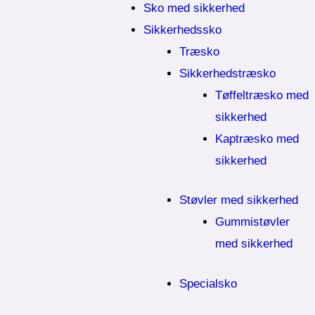
Sko med sikkerhed
Sikkerhedssko
Træsko
Sikkerhedstræsko
Tøffeltræsko med
sikkerhed
Kaptræsko med
sikkerhed
Støvler med sikkerhed
Gummistøvler
med sikkerhed
Specialsko