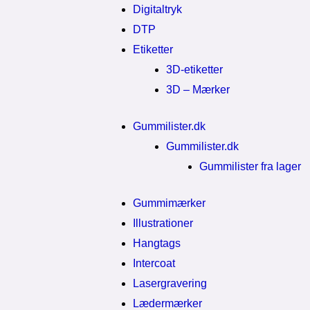
Digitaltryk
DTP
Etiketter
3D-etiketter
3D – Mærker
Gummilister.dk
Gummilister.dk
Gummilister fra lager
Gummimærker
Illustrationer
Hangtags
Intercoat
Lasergravering
Lædermærker