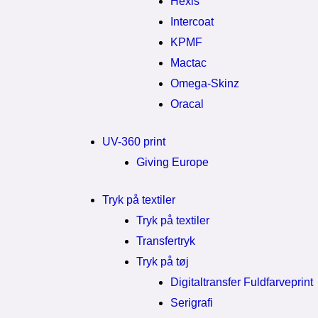
Hexis
Intercoat
KPMF
Mactac
Omega-Skinz
Oracal
UV-360 print
Giving Europe
Tryk på textiler
Tryk på textiler
Transfertryk
Tryk på tøj
Digitaltransfer Fuldfarveprint
Serigrafi