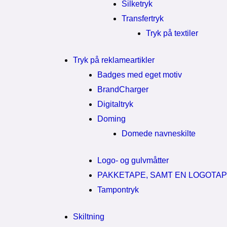
Silketryk
Transfertryk
Tryk på textiler
Tryk på reklameartikler
Badges med eget motiv
BrandCharger
Digitaltryk
Doming
Domede navneskilte
Logo- og gulvmåtter
PAKKETAPE, SAMT EN LOGOTA
Tampontryk
Skiltning