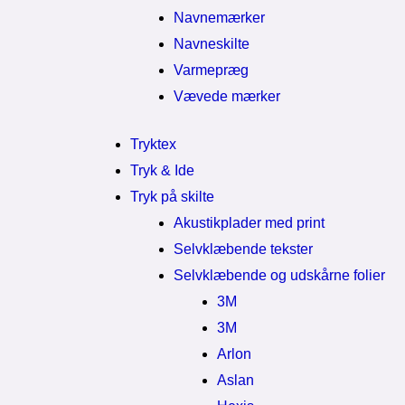
Navnemærker
Navneskilte
Varmepræg
Vævede mærker
Tryktex
Tryk & Ide
Tryk på skilte
Akustikplader med print
Selvklæbende tekster
Selvklæbende og udskårne folier
3M
3M
Arlon
Aslan