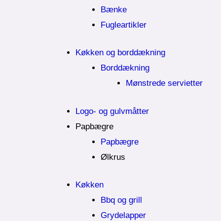
Bænke
Fugleartikler
Køkken og borddækning
Borddækning
Mønstrede servietter
Logo- og gulvmåtter
Papbægre
Papbægre
Ølkrus
Køkken
Bbq og grill
Grydelapper