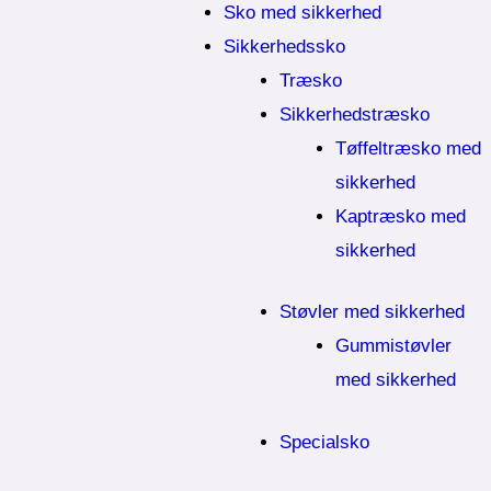
Sko med sikkerhed
Sikkerhedssko
Træsko
Sikkerhedstræsko
Tøffeltræsko med
sikkerhed
Kaptræsko med
sikkerhed
Støvler med sikkerhed
Gummistøvler
med sikkerhed
Specialsko