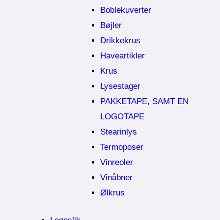
Boblekuverter
Bøjler
Drikkekrus
Haveartikler
Krus
Lysestager
PAKKETAPE, SAMT EN
LOGOTAPE
Stearinlys
Termoposer
Vinreoler
Vinåbner
Ølkrus