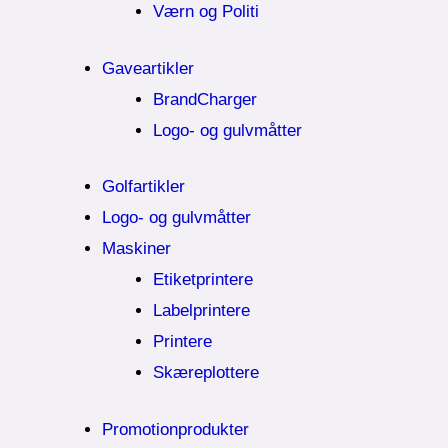
Værn og Politi
Gaveartikler
BrandCharger
Logo- og gulvmåtter
Golfartikler
Logo- og gulvmåtter
Maskiner
Etiketprintere
Labelprintere
Printere
Skæreplottere
Promotionprodukter