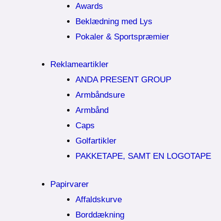
Awards
Beklædning med Lys
Pokaler & Sportspræmier
Reklameartikler
ANDA PRESENT GROUP
Armbåndsure
Armbånd
Caps
Golfartikler
PAKKETAPE, SAMT EN LOGOTAPE
Papirvarer
Affaldskurve
Borddækning