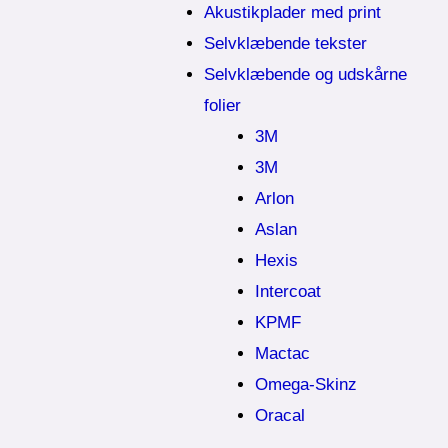
Akustikplader med print
Selvklæbende tekster
Selvklæbende og udskårne
folier
3M
3M
Arlon
Aslan
Hexis
Intercoat
KPMF
Mactac
Omega-Skinz
Oracal