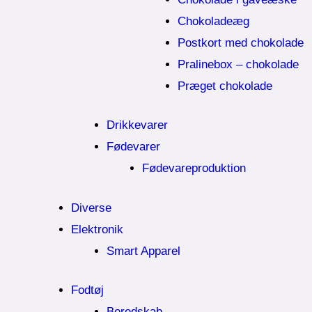
Chokoladeæg
Postkort med chokolade
Pralinebox – chokolade
Præget chokolade
Drikkevarer
Fødevarer
Fødevareproduktion
Diverse
Elektronik
Smart Apparel
Fodtøj
Beredskab