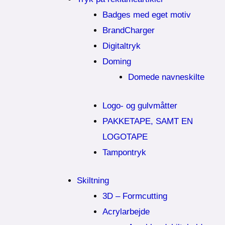
Badges med eget motiv
BrandCharger
Digitaltryk
Doming
Domede navneskilte
Logo- og gulvmåtter
PAKKETAPE, SAMT EN
LOGOTAPE
Tampontryk
Skiltning
3D – Formcutting
Acrylarbejde