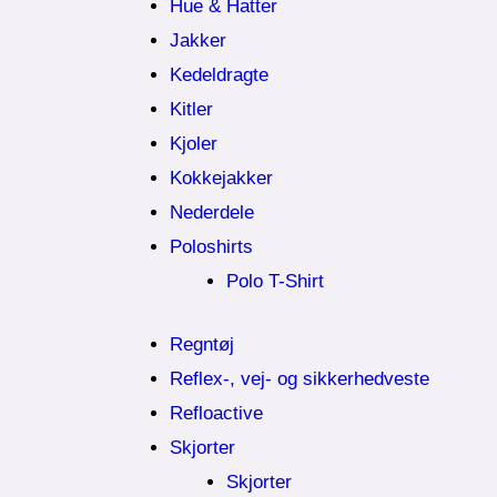
Hue & Hatter
Jakker
Kedeldragte
Kitler
Kjoler
Kokkejakker
Nederdele
Poloshirts
Polo T-Shirt
Regntøj
Reflex-, vej- og sikkerhedveste
Refloactive
Skjorter
Skjorter