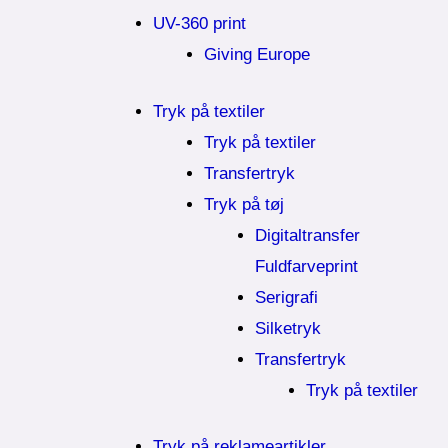
UV-360 print
Giving Europe
Tryk på textiler
Tryk på textiler
Transfertryk
Tryk på tøj
Digitaltransfer
Fuldfarveprint
Serigrafi
Silketryk
Transfertryk
Tryk på textiler
Tryk på reklameartikler