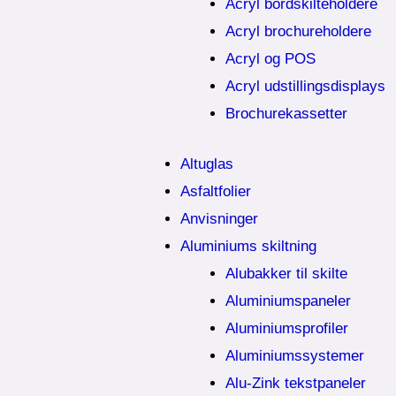
Acryl bordskilteholdere
Acryl brochureholdere
Acryl og POS
Acryl udstillingsdisplays
Brochurekassetter
Altuglas
Asfaltfolier
Anvisninger
Aluminiums skiltning
Alubakker til skilte
Aluminiumspaneler
Aluminiumsprofiler
Aluminiumssystemer
Alu-Zink tekstpaneler