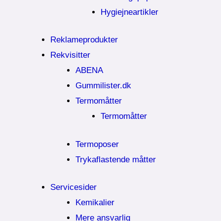
Hygiejneartikler
Reklameprodukter
Rekvisitter
ABENA
Gummilister.dk
Termomåtter
Termomåtter
Termoposer
Trykaflastende måtter
Servicesider
Kemikalier​
Mere ansvarlig