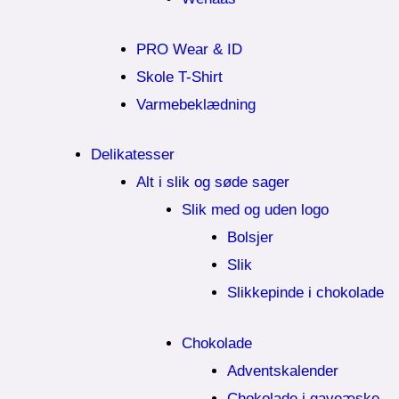
PRO Wear & ID
Skole T-Shirt
Varmebeklædning
Delikatesser
Alt i slik og søde sager
Slik med og uden logo
Bolsjer
Slik
Slikkepinde i chokolade
Chokolade
Adventskalender
Chokolade i gaveæske