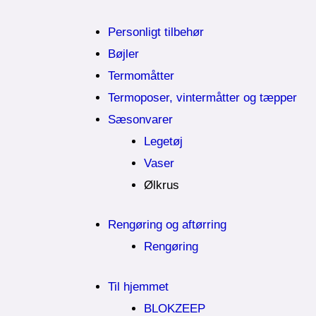
Personligt tilbehør
Bøjler
Termomåtter
Termoposer, vintermåtter og tæpper
Sæsonvarer
Legetøj
Vaser
Ølkrus
Rengøring og aftørring
Rengøring
Til hjemmet
BLOKZEEP