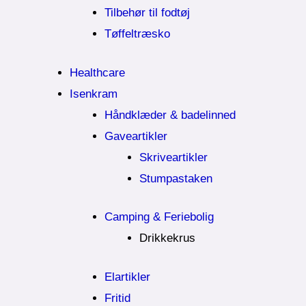
Tilbehør til fodtøj
Tøffeltræsko
Healthcare
Isenkram
Håndklæder & badelinned
Gaveartikler
Skriveartikler
Stumpastaken
Camping & Feriebolig
Drikkekrus
Elartikler
Fritid