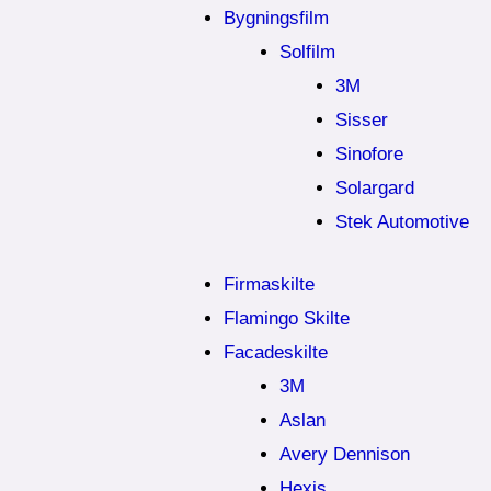
Bygningsfilm
Solfilm
3M
Sisser
Sinofore
Solargard
Stek Automotive
Firmaskilte
Flamingo Skilte
Facadeskilte
3M
Aslan
Avery Dennison
Hexis