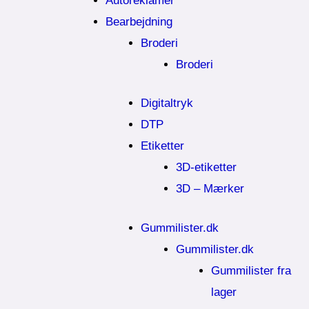
Autoreklamer
Bearbejdning
Broderi
Broderi
Digitaltryk
DTP
Etiketter
3D-etiketter
3D – Mærker
Gummilister.dk
Gummilister.dk
Gummilister fra
lager