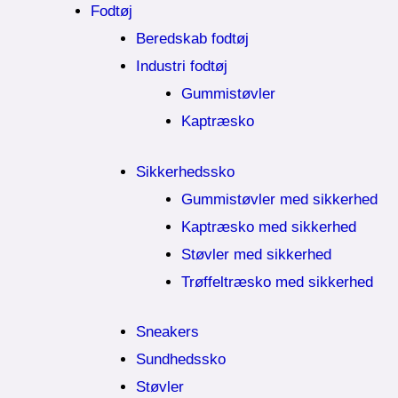
Fodtøj
Beredskab fodtøj
Industri fodtøj
Gummistøvler
Kaptræsko
Sikkerhedssko
Gummistøvler med sikkerhed
Kaptræsko med sikkerhed
Støvler med sikkerhed
Trøffeltræsko med sikkerhed
Sneakers
Sundhedssko
Støvler