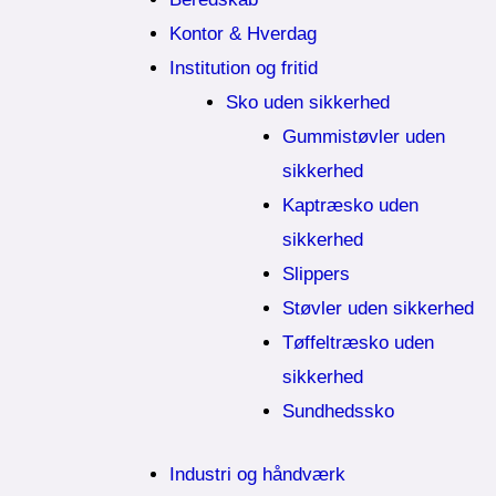
Kontor & Hverdag
Institution og fritid
Sko uden sikkerhed
Gummistøvler uden
sikkerhed
Kaptræsko uden
sikkerhed
Slippers
Støvler uden sikkerhed
Tøffeltræsko uden
sikkerhed
Sundhedssko
Industri og håndværk