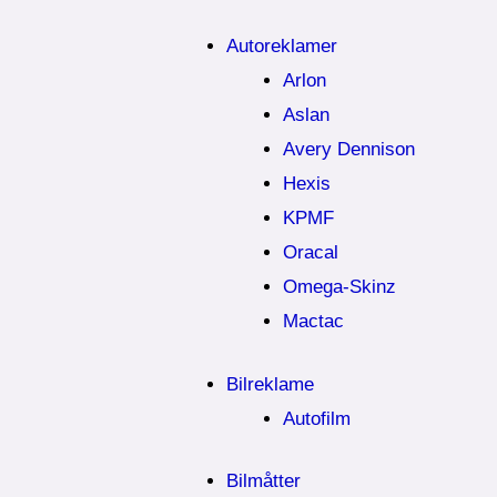
Autoreklamer
Arlon
Aslan
Avery Dennison
Hexis
KPMF
Oracal
Omega-Skinz
Mactac
Bilreklame
Autofilm
Bilmåtter