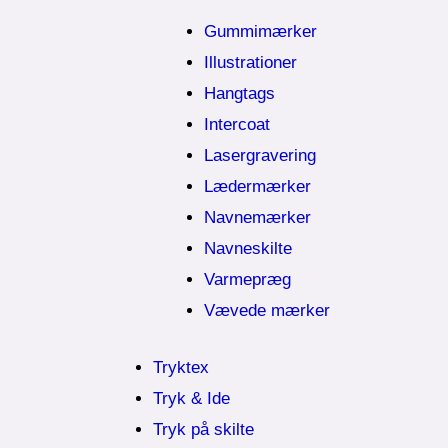
Gummimærker
Illustrationer
Hangtags
Intercoat
Lasergravering
Lædermærker
Navnemærker
Navneskilte
Varmepræg
Vævede mærker
Tryktex
Tryk & Ide
Tryk på skilte