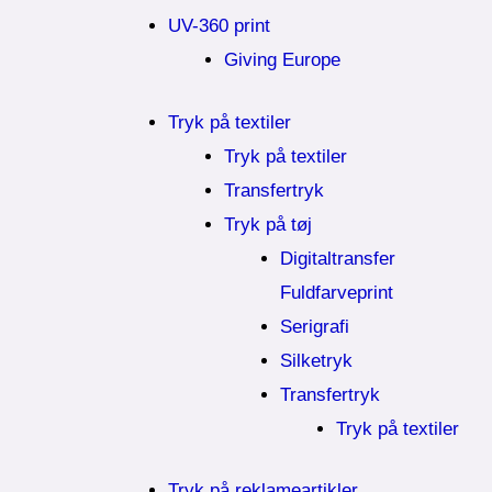
UV-360 print
Giving Europe
Tryk på textiler
Tryk på textiler
Transfertryk
Tryk på tøj
Digitaltransfer
Fuldfarveprint
Serigrafi
Silketryk
Transfertryk
Tryk på textiler
Tryk på reklameartikler