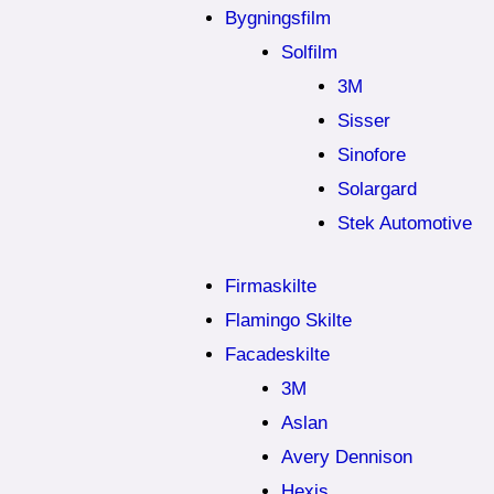
Bygningsfilm
Solfilm
3M
Sisser
Sinofore
Solargard
Stek Automotive
Firmaskilte
Flamingo Skilte
Facadeskilte
3M
Aslan
Avery Dennison
Hexis