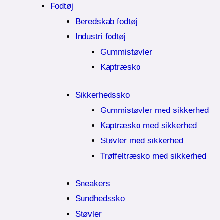
Fodtøj
Beredskab fodtøj
Industri fodtøj
Gummistøvler
Kaptræsko
Sikkerhedssko
Gummistøvler med sikkerhed
Kaptræsko med sikkerhed
Støvler med sikkerhed
Trøffeltræsko med sikkerhed
Sneakers
Sundhedssko
Støvler