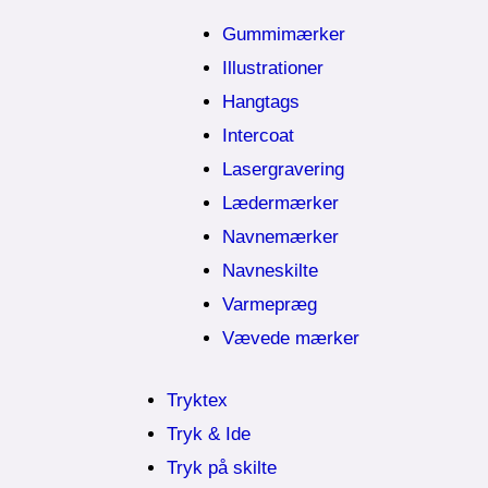
Gummimærker
Illustrationer
Hangtags
Intercoat
Lasergravering
Lædermærker
Navnemærker
Navneskilte
Varmepræg
Vævede mærker
Tryktex
Tryk & Ide
Tryk på skilte