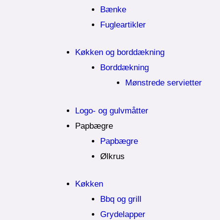
Bænke
Fugleartikler
Køkken og borddækning
Borddækning
Mønstrede servietter
Logo- og gulvmåtter
Papbægre
Papbægre
Ølkrus
Køkken
Bbq og grill
Grydelapper