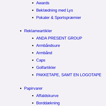
Awards
Beklædning med Lys
Pokaler & Sportspræmier
Reklameartikler
ANDA PRESENT GROUP
Armbåndsure
Armbånd
Caps
Golfartikler
PAKKETAPE, SAMT EN LOGOTAPE
Papirvarer
Affaldskurve
Borddækning