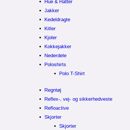
Hue & Hatter
Jakker
Kedeldragte
Kitler
Kjoler
Kokkejakker
Nederdele
Poloshirts
Polo T-Shirt
Regntøj
Reflex-, vej- og sikkerhedveste
Refloactive
Skjorter
Skjorter