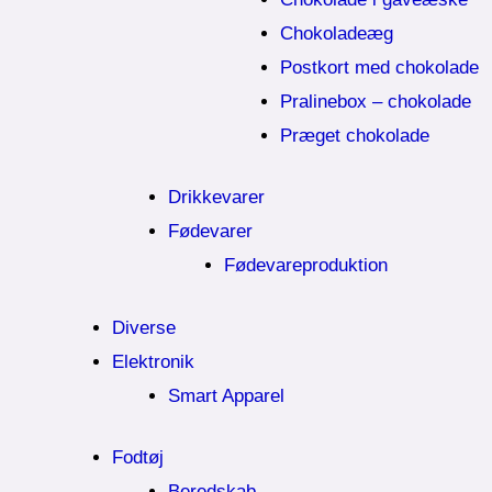
Chokoladeæg
Postkort med chokolade
Pralinebox – chokolade
Præget chokolade
Drikkevarer
Fødevarer
Fødevareproduktion
Diverse
Elektronik
Smart Apparel
Fodtøj
Beredskab