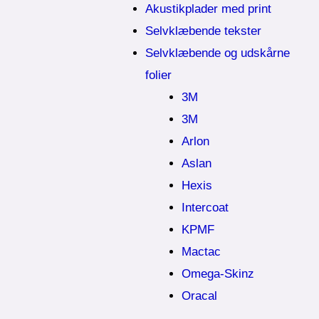
Akustikplader med print
Selvklæbende tekster
Selvklæbende og udskårne
folier
3M
3M
Arlon
Aslan
Hexis
Intercoat
KPMF
Mactac
Omega-Skinz
Oracal