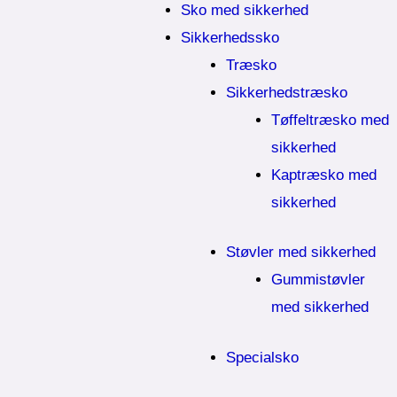
Sko med sikkerhed
Sikkerhedssko
Træsko
Sikkerhedstræsko
Tøffeltræsko med
sikkerhed
Kaptræsko med
sikkerhed
Støvler med sikkerhed
Gummistøvler
med sikkerhed
Specialsko