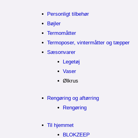
Personligt tilbehør
Bøjler
Termomåtter
Termoposer, vintermåtter og tæpper
Sæsonvarer
Legetøj
Vaser
Ølkrus
Rengøring og aftørring
Rengøring
Til hjemmet
BLOKZEEP