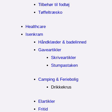
Tilbehør til fodtøj
Tøffeltræsko
Healthcare
Isenkram
Håndklæder & badelinned
Gaveartikler
Skriveartikler
Stumpastaken
Camping & Feriebolig
Drikkekrus
Elartikler
Fritid