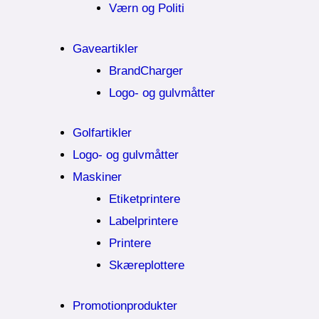
Værn og Politi
Gaveartikler
BrandCharger
Logo- og gulvmåtter
Golfartikler
Logo- og gulvmåtter
Maskiner
Etiketprintere
Labelprintere
Printere
Skæreplottere
Promotionprodukter