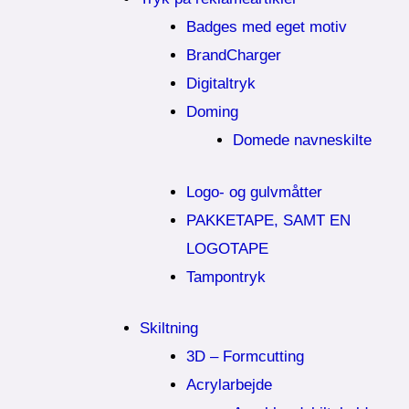
Badges med eget motiv
BrandCharger
Digitaltryk
Doming
Domede navneskilte
Logo- og gulvmåtter
PAKKETAPE, SAMT EN
LOGOTAPE
Tampontryk
Skiltning
3D – Formcutting
Acrylarbejde