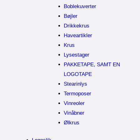
Boblekuverter
Bøjler
Drikkekrus
Haveartikler
Krus
Lysestager
PAKKETAPE, SAMT EN
LOGOTAPE
Stearinlys
Termoposer
Vinreoler
Vinåbner
Ølkrus