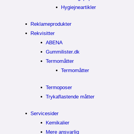
Hygiejneartikler
Reklameprodukter
Rekvisitter
ABENA
Gummilister.dk
Termomåtter
Termomåtter
Termoposer
Trykaflastende måtter
Servicesider
Kemikalier​
Mere ansvarlig