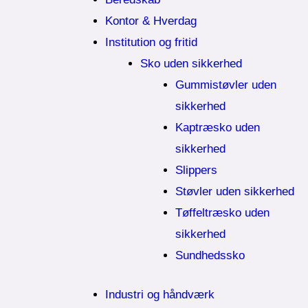
Kontor & Hverdag
Institution og fritid
Sko uden sikkerhed
Gummistøvler uden
sikkerhed
Kaptræsko uden
sikkerhed
Slippers
Støvler uden sikkerhed
Tøffeltræsko uden
sikkerhed
Sundhedssko
Industri og håndværk