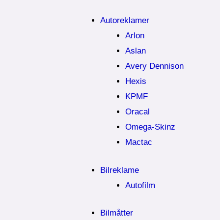
Autoreklamer
Arlon
Aslan
Avery Dennison
Hexis
KPMF
Oracal
Omega-Skinz
Mactac
Bilreklame
Autofilm
Bilmåtter