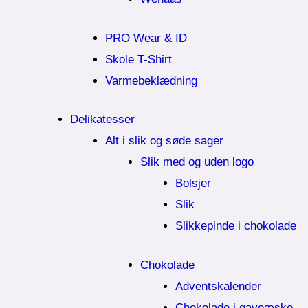
PRO Wear & ID
Skole T-Shirt
Varmebeklædning
Delikatesser
Alt i slik og søde sager
Slik med og uden logo
Bolsjer
Slik
Slikkepinde i chokolade
Chokolade
Adventskalender
Chokolade i gaveæske