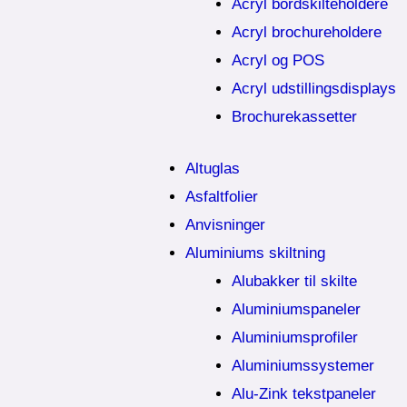
Acryl bordskilteholdere
Acryl brochureholdere
Acryl og POS
Acryl udstillingsdisplays
Brochurekassetter
Altuglas
Asfaltfolier
Anvisninger
Aluminiums skiltning
Alubakker til skilte
Aluminiumspaneler
Aluminiumsprofiler
Aluminiumssystemer
Alu-Zink tekstpaneler