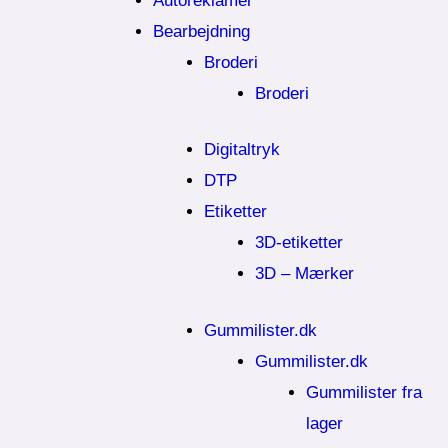
Autoreklamer
Bearbejdning
Broderi
Broderi
Digitaltryk
DTP
Etiketter
3D-etiketter
3D – Mærker
Gummilister.dk
Gummilister.dk
Gummilister fra
lager