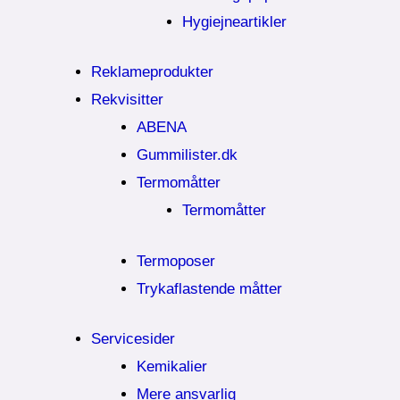
Hygiejneartikler
Reklameprodukter
Rekvisitter
ABENA
Gummilister.dk
Termomåtter
Termomåtter
Termoposer
Trykaflastende måtter
Servicesider
Kemikalier​
Mere ansvarlig