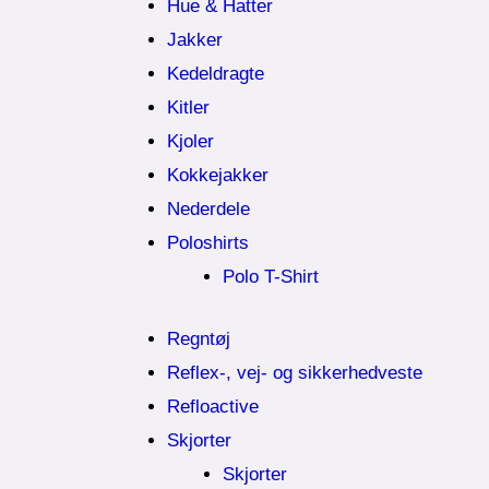
Hue & Hatter
Jakker
Kedeldragte
Kitler
Kjoler
Kokkejakker
Nederdele
Poloshirts
Polo T-Shirt
Regntøj
Reflex-, vej- og sikkerhedveste
Refloactive
Skjorter
Skjorter