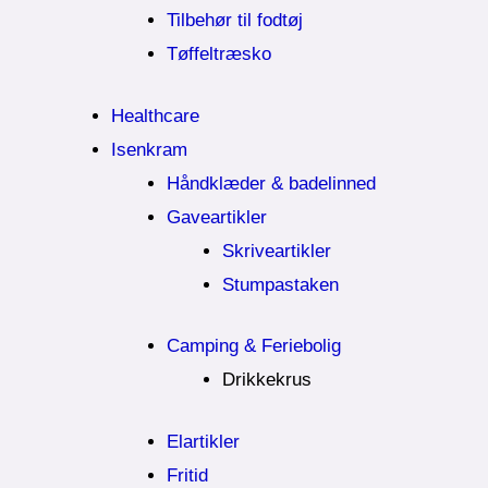
Tilbehør til fodtøj
Tøffeltræsko
Healthcare
Isenkram
Håndklæder & badelinned
Gaveartikler
Skriveartikler
Stumpastaken
Camping & Feriebolig
Drikkekrus
Elartikler
Fritid