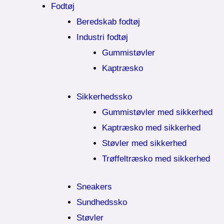
Fodtøj
Beredskab fodtøj
Industri fodtøj
Gummistøvler
Kaptræsko
Sikkerhedssko
Gummistøvler med sikkerhed
Kaptræsko med sikkerhed
Støvler med sikkerhed
Trøffeltræsko med sikkerhed
Sneakers
Sundhedssko
Støvler