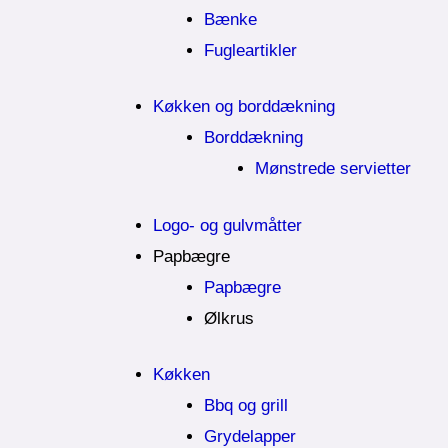
Bænke
Fugleartikler
Køkken og borddækning
Borddækning
Mønstrede servietter
Logo- og gulvmåtter
Papbægre
Papbægre
Ølkrus
Køkken
Bbq og grill
Grydelapper