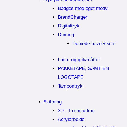
Badges med eget motiv
BrandCharger
Digitaltryk
Doming
Domede navneskilte
Logo- og gulvmåtter
PAKKETAPE, SAMT EN
LOGOTAPE
Tampontryk
Skiltning
3D – Formcutting
Acrylarbejde