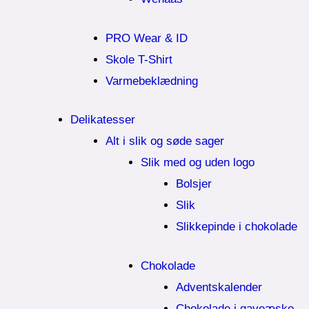
PRO Wear & ID
Skole T-Shirt
Varmebeklædning
Delikatesser
Alt i slik og søde sager
Slik med og uden logo
Bolsjer
Slik
Slikkepinde i chokolade
Chokolade
Adventskalender
Chokolade i gaveæske