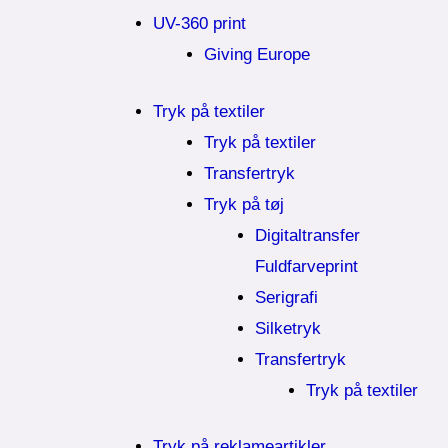
UV-360 print
Giving Europe
Tryk på textiler
Tryk på textiler
Transfertryk
Tryk på tøj
Digitaltransfer
Fuldfarveprint
Serigrafi
Silketryk
Transfertryk
Tryk på textiler
Tryk på reklameartikler