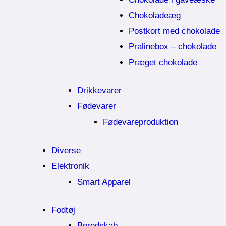
Chokoladeæg
Postkort med chokolade
Pralinebox – chokolade
Præget chokolade
Drikkevarer
Fødevarer
Fødevareproduktion
Diverse
Elektronik
Smart Apparel
Fodtøj
Beredskab