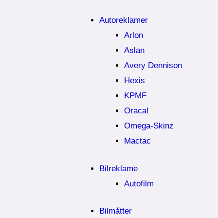
Autoreklamer
Arlon
Aslan
Avery Dennison
Hexis
KPMF
Oracal
Omega-Skinz
Mactac
Bilreklame
Autofilm
Bilmåtter