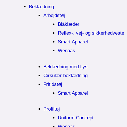
Beklædning
Arbejdstøj
Blåklæder
Reflex-, vej- og sikkerhedveste
Smart Apparel
Wenaas
Beklædning med Lys
Cirkulær beklædning
Fritidstøj
Smart Apparel
Profiltøj
Uniform Concept
Wenaas