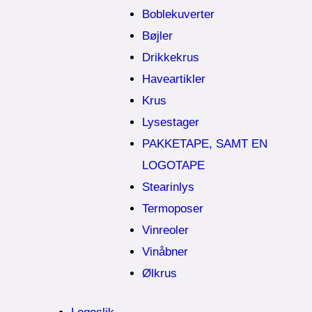
Boblekuverter
Bøjler
Drikkekrus
Haveartikler
Krus
Lysestager
PAKKETAPE, SAMT EN
LOGOTAPE
Stearinlys
Termoposer
Vinreoler
Vinåbner
Ølkrus