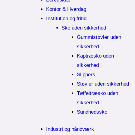
Kontor & Hverdag
Institution og fritid
Sko uden sikkerhed
Gummistøvler uden
sikkerhed
Kaptræsko uden
sikkerhed
Slippers
Støvler uden sikkerhed
Tøffeltræsko uden
sikkerhed
Sundhedssko
Industri og håndværk