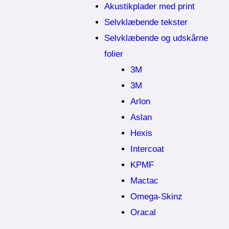
Akustikplader med print
Selvklæbende tekster
Selvklæbende og udskårne
folier
3M
3M
Arlon
Aslan
Hexis
Intercoat
KPMF
Mactac
Omega-Skinz
Oracal