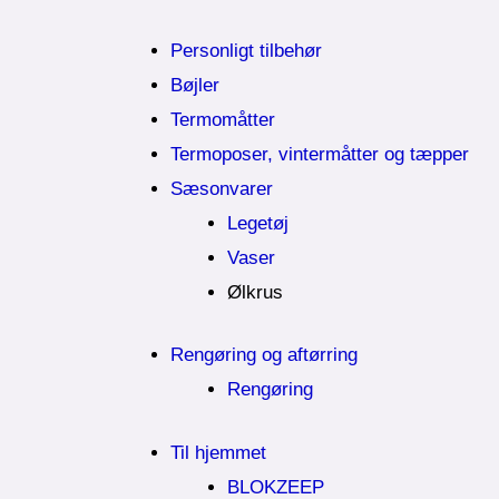
Personligt tilbehør
Bøjler
Termomåtter
Termoposer, vintermåtter og tæpper
Sæsonvarer
Legetøj
Vaser
Ølkrus
Rengøring og aftørring
Rengøring
Til hjemmet
BLOKZEEP