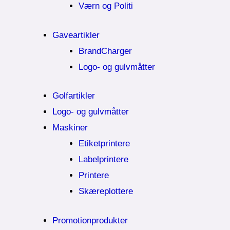
Værn og Politi
Gaveartikler
BrandCharger
Logo- og gulvmåtter
Golfartikler
Logo- og gulvmåtter
Maskiner
Etiketprintere
Labelprintere
Printere
Skæreplottere
Promotionprodukter