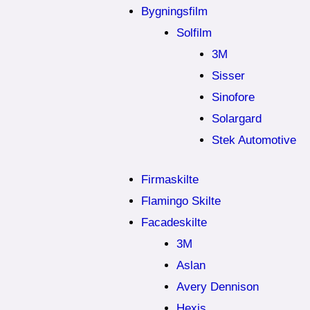
Bygningsfilm
Solfilm
3M
Sisser
Sinofore
Solargard
Stek Automotive
Firmaskilte
Flamingo Skilte
Facadeskilte
3M
Aslan
Avery Dennison
Hexis