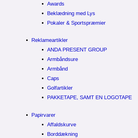
Awards
Beklædning med Lys
Pokaler & Sportspræmier
Reklameartikler
ANDA PRESENT GROUP
Armbåndsure
Armbånd
Caps
Golfartikler
PAKKETAPE, SAMT EN LOGOTAPE
Papirvarer
Affaldskurve
Borddækning