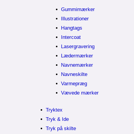
Gummimærker
Illustrationer
Hangtags
Intercoat
Lasergravering
Lædermærker
Navnemærker
Navneskilte
Varmepræg
Vævede mærker
Tryktex
Tryk & Ide
Tryk på skilte