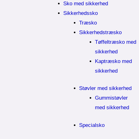
Sko med sikkerhed
Sikkerhedssko
Træsko
Sikkerhedstræsko
Tøffeltræsko med
sikkerhed
Kaptræsko med
sikkerhed
Støvler med sikkerhed
Gummistøvler
med sikkerhed
Specialsko