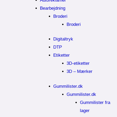
Autoreklamer
Bearbejdning
Broderi
Broderi
Digitaltryk
DTP
Etiketter
3D-etiketter
3D – Mærker
Gummilister.dk
Gummilister.dk
Gummilister fra
lager