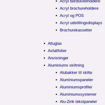
Acryl bordskilteholdere
Acryl brochureholdere
Acryl og POS
Acryl udstillingsdisplays
Brochurekassetter
Altuglas
Asfaltfolier
Anvisninger
Aluminiums skiltning
Alubakker til skilte
Aluminiumspaneler
Aluminiumsprofiler
Aluminiumssystemer
Alu-Zink tekstpaneler