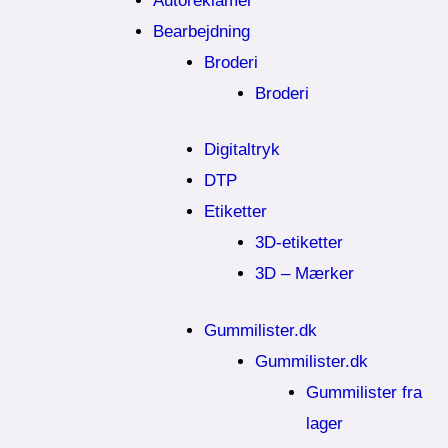
Autoreklamer
Bearbejdning
Broderi
Broderi
Digitaltryk
DTP
Etiketter
3D-etiketter
3D – Mærker
Gummilister.dk
Gummilister.dk
Gummilister fra
lager