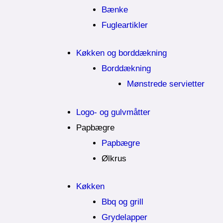
Bænke
Fugleartikler
Køkken og borddækning
Borddækning
Mønstrede servietter
Logo- og gulvmåtter
Papbægre
Papbægre
Ølkrus
Køkken
Bbq og grill
Grydelapper