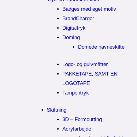
Badges med eget motiv
BrandCharger
Digitaltryk
Doming
Domede navneskilte
Logo- og gulvmåtter
PAKKETAPE, SAMT EN
LOGOTAPE
Tampontryk
Skiltning
3D – Formcutting
Acrylarbejde