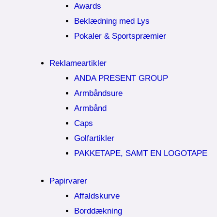
Awards
Beklædning med Lys
Pokaler & Sportspræmier
Reklameartikler
ANDA PRESENT GROUP
Armbåndsure
Armbånd
Caps
Golfartikler
PAKKETAPE, SAMT EN LOGOTAPE
Papirvarer
Affaldskurve
Borddækning