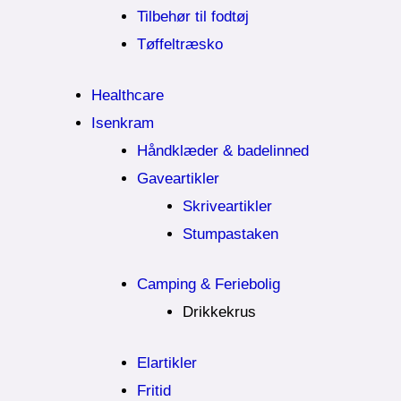
Tilbehør til fodtøj
Tøffeltræsko
Healthcare
Isenkram
Håndklæder & badelinned
Gaveartikler
Skriveartikler
Stumpastaken
Camping & Feriebolig
Drikkekrus
Elartikler
Fritid