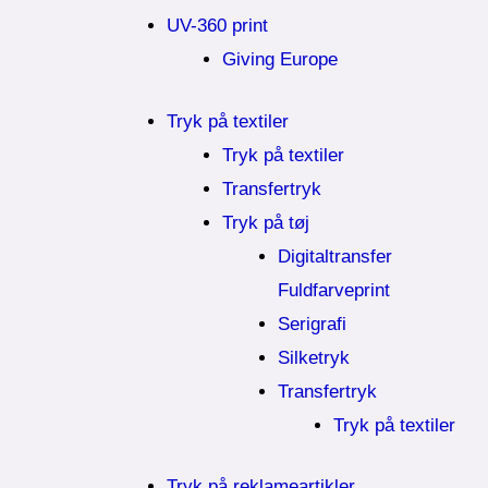
UV-360 print
Giving Europe
Tryk på textiler
Tryk på textiler
Transfertryk
Tryk på tøj
Digitaltransfer
Fuldfarveprint
Serigrafi
Silketryk
Transfertryk
Tryk på textiler
Tryk på reklameartikler