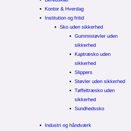
Kontor & Hverdag
Institution og fritid
Sko uden sikkerhed
Gummistøvler uden
sikkerhed
Kaptræsko uden
sikkerhed
Slippers
Støvler uden sikkerhed
Tøffeltræsko uden
sikkerhed
Sundhedssko
Industri og håndværk