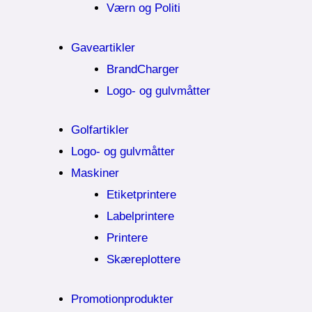
Værn og Politi
Gaveartikler
BrandCharger
Logo- og gulvmåtter
Golfartikler
Logo- og gulvmåtter
Maskiner
Etiketprintere
Labelprintere
Printere
Skæreplottere
Promotionprodukter