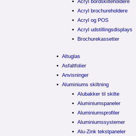
Acryl bordskilteholdere
Acryl brochureholdere
Acryl og POS
Acryl udstillingsdisplays
Brochurekassetter
Altuglas
Asfaltfolier
Anvisninger
Aluminiums skiltning
Alubakker til skilte
Aluminiumspaneler
Aluminiumsprofiler
Aluminiumssystemer
Alu-Zink tekstpaneler