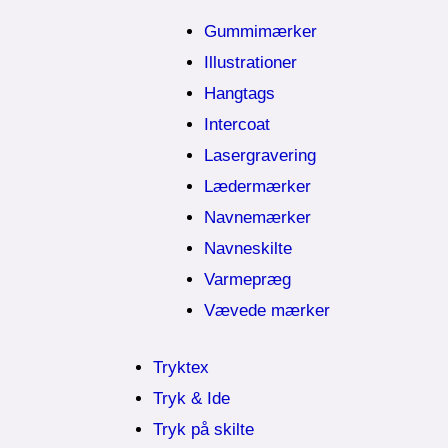
Gummimærker
Illustrationer
Hangtags
Intercoat
Lasergravering
Lædermærker
Navnemærker
Navneskilte
Varmepræg
Vævede mærker
Tryktex
Tryk & Ide
Tryk på skilte