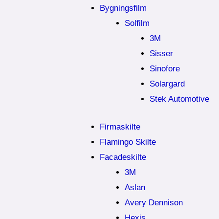
Bygningsfilm
Solfilm
3M
Sisser
Sinofore
Solargard
Stek Automotive
Firmaskilte
Flamingo Skilte
Facadeskilte
3M
Aslan
Avery Dennison
Hexis