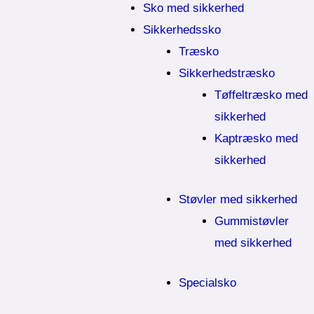
Sko med sikkerhed
Sikkerhedssko
Træsko
Sikkerhedstræsko
Tøffeltræsko med
sikkerhed
Kaptræsko med
sikkerhed
Støvler med sikkerhed
Gummistøvler
med sikkerhed
Specialsko