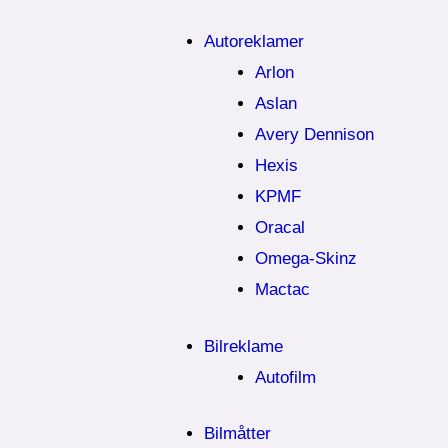
Autoreklamer
Arlon
Aslan
Avery Dennison
Hexis
KPMF
Oracal
Omega-Skinz
Mactac
Bilreklame
Autofilm
Bilmåtter