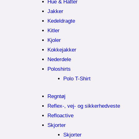
Hue & Hatter
Jakker
Kedeldragte
Kitler
Kjoler
Kokkejakker
Nederdele
Poloshirts
Polo T-Shirt
Regntøj
Reflex-, vej- og sikkerhedveste
Refloactive
Skjorter
Skjorter