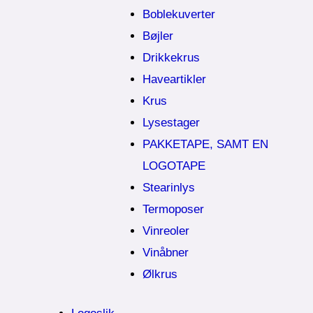
Boblekuverter
Bøjler
Drikkekrus
Haveartikler
Krus
Lysestager
PAKKETAPE, SAMT EN
LOGOTAPE
Stearinlys
Termoposer
Vinreoler
Vinåbner
Ølkrus