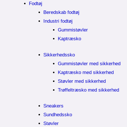
Fodtøj
Beredskab fodtøj
Industri fodtøj
Gummistøvler
Kaptræsko
Sikkerhedssko
Gummistøvler med sikkerhed
Kaptræsko med sikkerhed
Støvler med sikkerhed
Trøffeltræsko med sikkerhed
Sneakers
Sundhedssko
Støvler