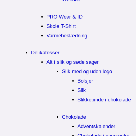
PRO Wear & ID
Skole T-Shirt
Varmebeklædning
Delikatesser
Alt i slik og søde sager
Slik med og uden logo
Bolsjer
Slik
Slikkepinde i chokolade
Chokolade
Adventskalender
Chokolade i gaveæske