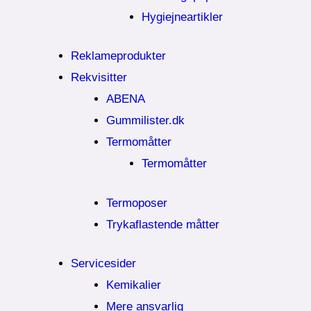
Hygiejneartikler
Reklameprodukter
Rekvisitter
ABENA
Gummilister.dk
Termomåtter
Termomåtter
Termoposer
Trykaflastende måtter
Servicesider
Kemikalier​
Mere ansvarlig