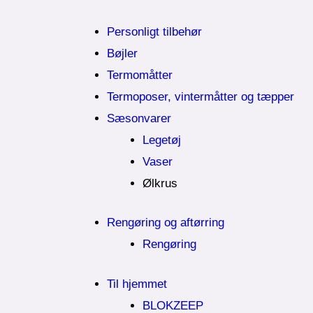
Personligt tilbehør
Bøjler
Termomåtter
Termoposer, vintermåtter og tæpper
Sæsonvarer
Legetøj
Vaser
Ølkrus
Rengøring og aftørring
Rengøring
Til hjemmet
BLOKZEEP