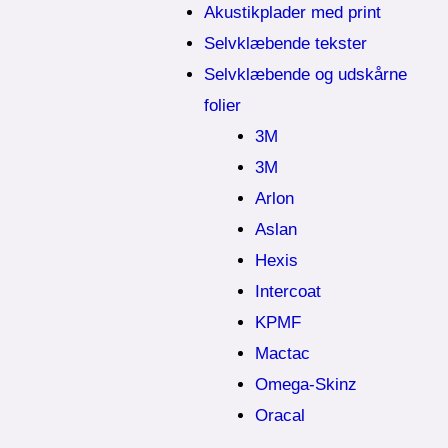
Akustikplader med print
Selvklæbende tekster
Selvklæbende og udskårne
folier
3M
3M
Arlon
Aslan
Hexis
Intercoat
KPMF
Mactac
Omega-Skinz
Oracal