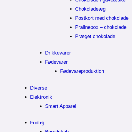
Chokoladeæg
Postkort med chokolade
Pralinebox – chokolade
Præget chokolade
Drikkevarer
Fødevarer
Fødevareproduktion
Diverse
Elektronik
Smart Apparel
Fodtøj
Beredskab