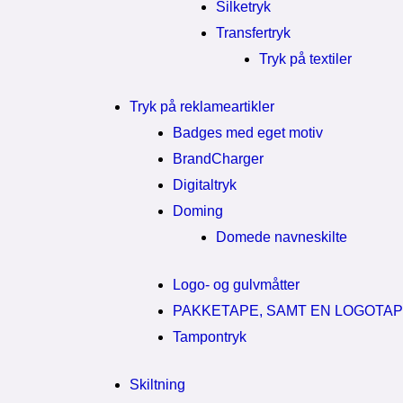
Silketryk
Transfertryk
Tryk på textiler
Tryk på reklameartikler
Badges med eget motiv
BrandCharger
Digitaltryk
Doming
Domede navneskilte
Logo- og gulvmåtter
PAKKETAPE, SAMT EN LOGOTA
Tampontryk
Skiltning