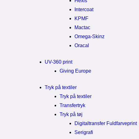
Hexis
Intercoat
KPMF
Mactac
Omega-Skinz
Oracal
UV-360 print
Giving Europe
Tryk på textiler
Tryk på textiler
Transfertryk
Tryk på tøj
Digitaltransfer Fuldfarveprint
Serigrafi