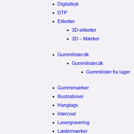
Digitaltryk
DTP
Etiketter
3D-etiketter
3D – Mærker
Gummilister.dk
Gummilister.dk
Gummilister fra lager
Gummimærker
Illustrationer
Hangtags
Intercoat
Lasergravering
Lædermærker