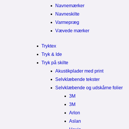
Navnemærker
Navneskilte
Varmepræg
Vævede mærker
Tryktex
Tryk & Ide
Tryk på skilte
Akustikplader med print
Selvklæbende tekster
Selvklæbende og udskårne folier
3M
3M
Arlon
Aslan