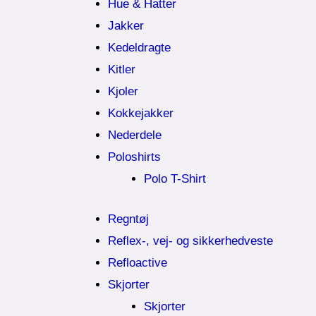
Hue & Hatter
Jakker
Kedeldragte
Kitler
Kjoler
Kokkejakker
Nederdele
Poloshirts
Polo T-Shirt
Regntøj
Reflex-, vej- og sikkerhedveste
Refloactive
Skjorter
Skjorter