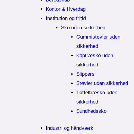
Kontor & Hverdag
Institution og fritid
Sko uden sikkerhed
Gummistøvler uden
sikkerhed
Kaptræsko uden
sikkerhed
Slippers
Støvler uden sikkerhed
Tøffeltræsko uden
sikkerhed
Sundhedssko
Industri og håndværk