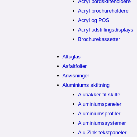
Acryl bordskilteholdere
Acryl brochureholdere
Acryl og POS
Acryl udstillingsdisplays
Brochurekassetter
Altuglas
Asfaltfolier
Anvisninger
Aluminiums skiltning
Alubakker til skilte
Aluminiumspaneler
Aluminiumsprofiler
Aluminiumssystemer
Alu-Zink tekstpaneler