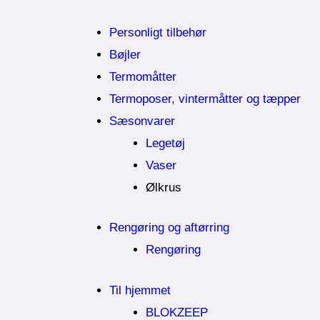
Personligt tilbehør
Bøjler
Termomåtter
Termoposer, vintermåtter og tæpper
Sæsonvarer
Legetøj
Vaser
Ølkrus
Rengøring og aftørring
Rengøring
Til hjemmet
BLOKZEEP