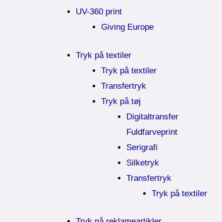
UV-360 print
Giving Europe
Tryk på textiler
Tryk på textiler
Transfertryk
Tryk på tøj
Digitaltransfer
Fuldfarveprint
Serigrafi
Silketryk
Transfertryk
Tryk på textiler
Tryk på reklameartikler