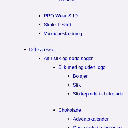
PRO Wear & ID
Skole T-Shirt
Varmebeklædning
Delikatesser
Alt i slik og søde sager
Slik med og uden logo
Bolsjer
Slik
Slikkepinde i chokolade
Chokolade
Adventskalender
Chokolade i gaveæske