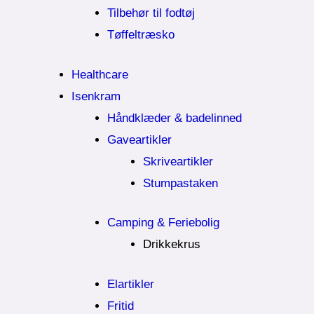
Tilbehør til fodtøj
Tøffeltræsko
Healthcare
Isenkram
Håndklæder & badelinned
Gaveartikler
Skriveartikler
Stumpastaken
Camping & Feriebolig
Drikkekrus
Elartikler
Fritid