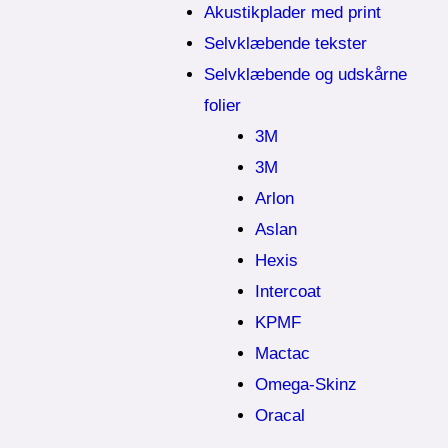
Akustikplader med print
Selvklæbende tekster
Selvklæbende og udskårne
folier
3M
3M
Arlon
Aslan
Hexis
Intercoat
KPMF
Mactac
Omega-Skinz
Oracal