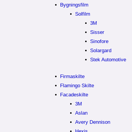
Bygningsfilm
Solfilm
3M
Sisser
Sinofore
Solargard
Stek Automotive
Firmaskilte
Flamingo Skilte
Facadeskilte
3M
Aslan
Avery Dennison
Hexis