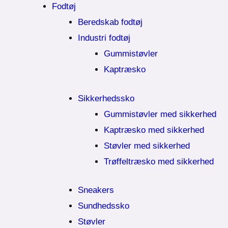
Fodtøj
Beredskab fodtøj
Industri fodtøj
Gummistøvler
Kaptræsko
Sikkerhedssko
Gummistøvler med sikkerhed
Kaptræsko med sikkerhed
Støvler med sikkerhed
Trøffeltræsko med sikkerhed
Sneakers
Sundhedssko
Støvler