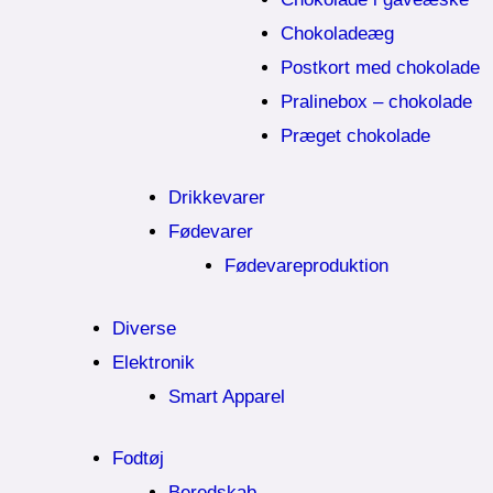
Chokoladeæg
Postkort med chokolade
Pralinebox – chokolade
Præget chokolade
Drikkevarer
Fødevarer
Fødevareproduktion
Diverse
Elektronik
Smart Apparel
Fodtøj
Beredskab