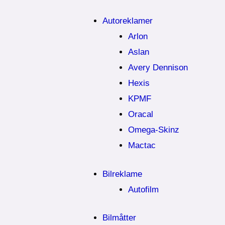
Autoreklamer
Arlon
Aslan
Avery Dennison
Hexis
KPMF
Oracal
Omega-Skinz
Mactac
Bilreklame
Autofilm
Bilmåtter