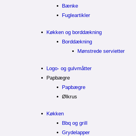
Bænke
Fugleartikler
Køkken og borddækning
Borddækning
Mønstrede servietter
Logo- og gulvmåtter
Papbægre
Papbægre
Ølkrus
Køkken
Bbq og grill
Grydelapper