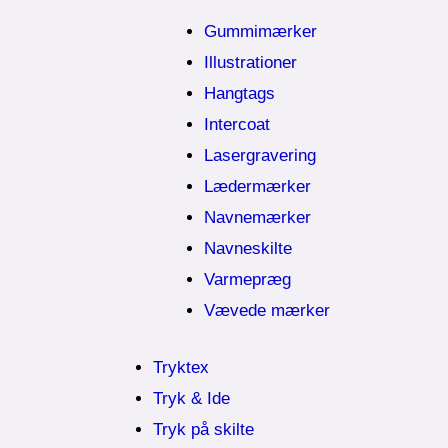
Gummimærker
Illustrationer
Hangtags
Intercoat
Lasergravering
Lædermærker
Navnemærker
Navneskilte
Varmepræg
Vævede mærker
Tryktex
Tryk & Ide
Tryk på skilte