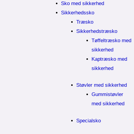
Sko med sikkerhed
Sikkerhedssko
Træsko
Sikkerhedstræsko
Tøffeltræsko med
sikkerhed
Kaptræsko med
sikkerhed
Støvler med sikkerhed
Gummistøvler
med sikkerhed
Specialsko