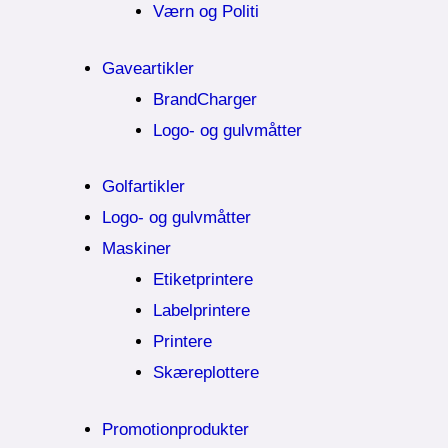
Værn og Politi
Gaveartikler
BrandCharger
Logo- og gulvmåtter
Golfartikler
Logo- og gulvmåtter
Maskiner
Etiketprintere
Labelprintere
Printere
Skæreplottere
Promotionprodukter