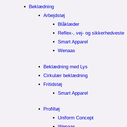
Beklædning
Arbejdstøj
Blåklæder
Reflex-, vej- og sikkerhedveste
Smart Apparel
Wenaas
Beklædning med Lys
Cirkulær beklædning
Fritidstøj
Smart Apparel
Profiltøj
Uniform Concept
Wenaas