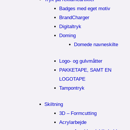
Badges med eget motiv
BrandCharger
Digitaltryk
Doming
Domede navneskilte
Logo- og gulvmåtter
PAKKETAPE, SAMT EN
LOGOTAPE
Tampontryk
Skiltning
3D – Formcutting
Acrylarbejde