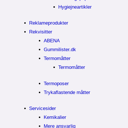
Hygiejneartikler
Reklameprodukter
Rekvisitter
ABENA
Gummilister.dk
Termomåtter
Termomåtter
Termoposer
Trykaflastende måtter
Servicesider
Kemikalier​
Mere ansvarlig