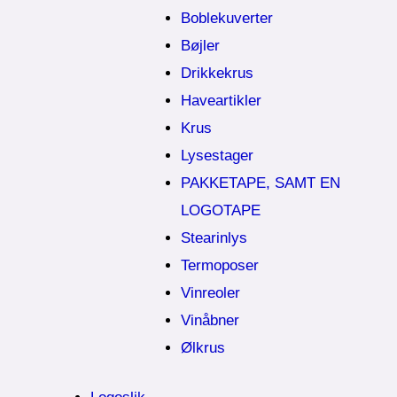
Boblekuverter
Bøjler
Drikkekrus
Haveartikler
Krus
Lysestager
PAKKETAPE, SAMT EN
LOGOTAPE
Stearinlys
Termoposer
Vinreoler
Vinåbner
Ølkrus