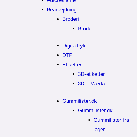
Autoreklamer
Bearbejdning
Broderi
Broderi
Digitaltryk
DTP
Etiketter
3D-etiketter
3D – Mærker
Gummilister.dk
Gummilister.dk
Gummilister fra
lager