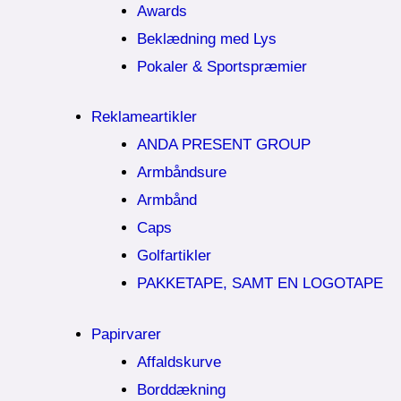
Awards
Beklædning med Lys
Pokaler & Sportspræmier
Reklameartikler
ANDA PRESENT GROUP
Armbåndsure
Armbånd
Caps
Golfartikler
PAKKETAPE, SAMT EN LOGOTAPE
Papirvarer
Affaldskurve
Borddækning