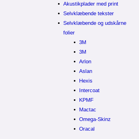
Akustikplader med print
Selvklæbende tekster
Selvklæbende og udskårne
folier
3M
3M
Arlon
Aslan
Hexis
Intercoat
KPMF
Mactac
Omega-Skinz
Oracal