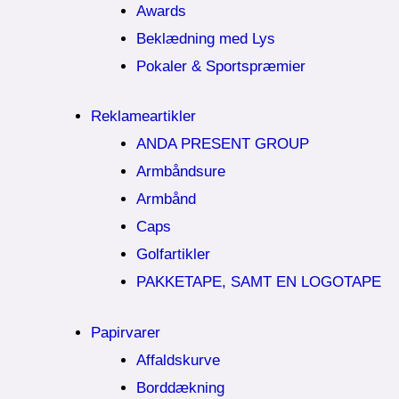
Awards
Beklædning med Lys
Pokaler & Sportspræmier
Reklameartikler
ANDA PRESENT GROUP
Armbåndsure
Armbånd
Caps
Golfartikler
PAKKETAPE, SAMT EN LOGOTAPE
Papirvarer
Affaldskurve
Borddækning