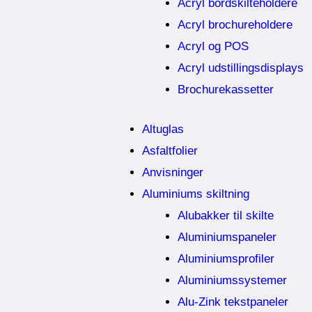
Acryl bordskilteholdere
Acryl brochureholdere
Acryl og POS
Acryl udstillingsdisplays
Brochurekassetter
Altuglas
Asfaltfolier
Anvisninger
Aluminiums skiltning
Alubakker til skilte
Aluminiumspaneler
Aluminiumsprofiler
Aluminiumssystemer
Alu-Zink tekstpaneler