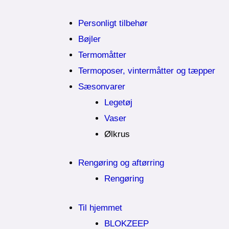
Personligt tilbehør
Bøjler
Termomåtter
Termoposer, vintermåtter og tæpper
Sæsonvarer
Legetøj
Vaser
Ølkrus
Rengøring og aftørring
Rengøring
Til hjemmet
BLOKZEEP