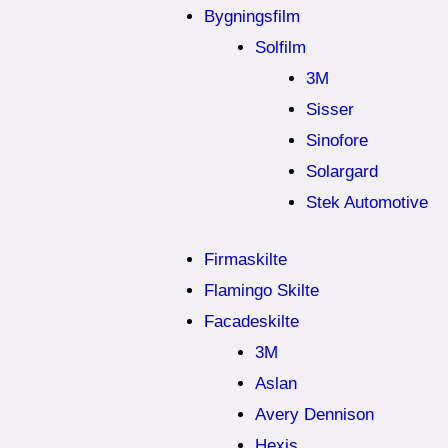
Bygningsfilm
Solfilm
3M
Sisser
Sinofore
Solargard
Stek Automotive
Firmaskilte
Flamingo Skilte
Facadeskilte
3M
Aslan
Avery Dennison
Hexis