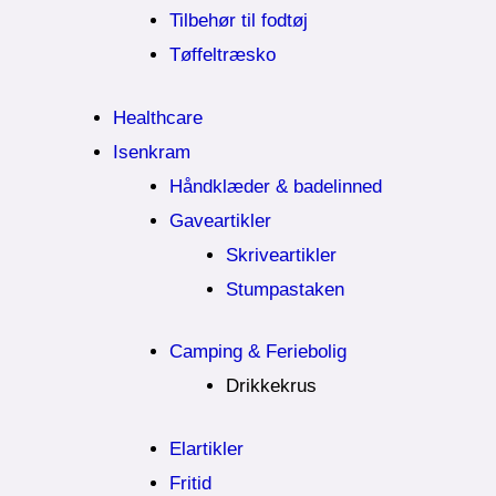
Tilbehør til fodtøj
Tøffeltræsko
Healthcare
Isenkram
Håndklæder & badelinned
Gaveartikler
Skriveartikler
Stumpastaken
Camping & Feriebolig
Drikkekrus
Elartikler
Fritid