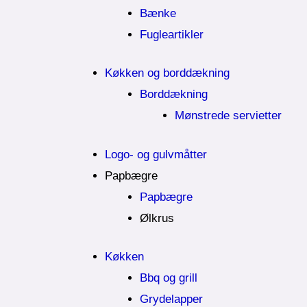
Bænke
Fugleartikler
Køkken og borddækning
Borddækning
Mønstrede servietter
Logo- og gulvmåtter
Papbægre
Papbægre
Ølkrus
Køkken
Bbq og grill
Grydelapper