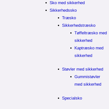
Sko med sikkerhed
Sikkerhedssko
Træsko
Sikkerhedstræsko
Tøffeltræsko med
sikkerhed
Kaptræsko med
sikkerhed
Støvler med sikkerhed
Gummistøvler
med sikkerhed
Specialsko