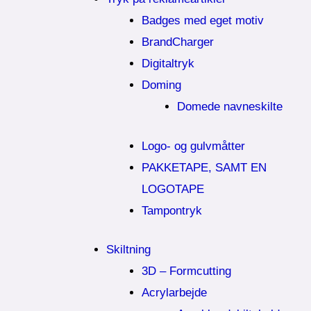
Badges med eget motiv
BrandCharger
Digitaltryk
Doming
Domede navneskilte
Logo- og gulvmåtter
PAKKETAPE, SAMT EN
LOGOTAPE
Tampontryk
Skiltning
3D – Formcutting
Acrylarbejde