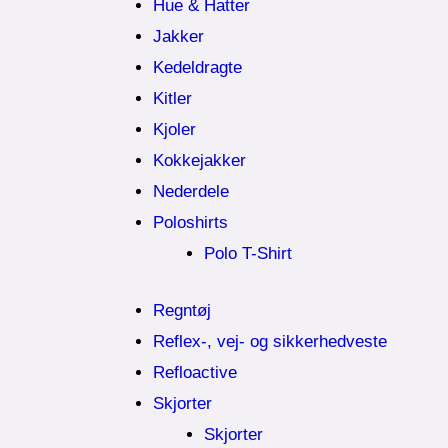
Hue & Hatter
Jakker
Kedeldragte
Kitler
Kjoler
Kokkejakker
Nederdele
Poloshirts
Polo T-Shirt
Regntøj
Reflex-, vej- og sikkerhedveste
Refloactive
Skjorter
Skjorter