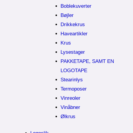
Boblekuverter
Bøjler
Drikkekrus
Haveartikler
Krus
Lysestager
PAKKETAPE, SAMT EN
LOGOTAPE
Stearinlys
Termoposer
Vinreoler
Vinåbner
Ølkrus