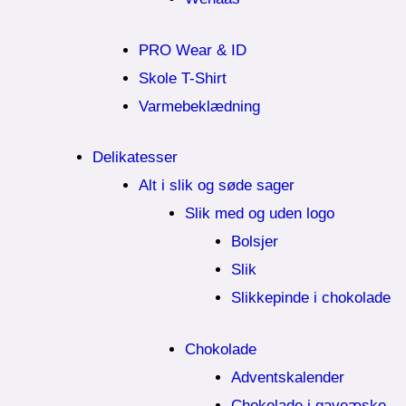
PRO Wear & ID
Skole T-Shirt
Varmebeklædning
Delikatesser
Alt i slik og søde sager
Slik med og uden logo
Bolsjer
Slik
Slikkepinde i chokolade
Chokolade
Adventskalender
Chokolade i gaveæske