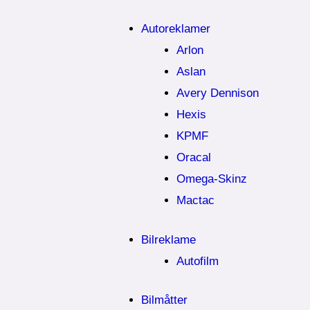
Autoreklamer
Arlon
Aslan
Avery Dennison
Hexis
KPMF
Oracal
Omega-Skinz
Mactac
Bilreklame
Autofilm
Bilmåtter