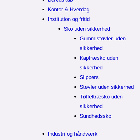
Kontor & Hverdag
Institution og fritid
Sko uden sikkerhed
Gummistøvler uden
sikkerhed
Kaptræsko uden
sikkerhed
Slippers
Støvler uden sikkerhed
Tøffeltræsko uden
sikkerhed
Sundhedssko
Industri og håndværk