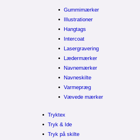
Gummimærker
Illustrationer
Hangtags
Intercoat
Lasergravering
Lædermærker
Navnemærker
Navneskilte
Varmepræg
Vævede mærker
Tryktex
Tryk & Ide
Tryk på skilte