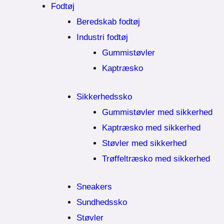
Fodtøj
Beredskab fodtøj
Industri fodtøj
Gummistøvler
Kaptræsko
Sikkerhedssko
Gummistøvler med sikkerhed
Kaptræsko med sikkerhed
Støvler med sikkerhed
Trøffeltræsko med sikkerhed
Sneakers
Sundhedssko
Støvler