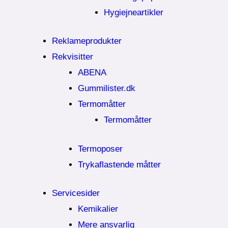
Hygiejneartikler
Reklameprodukter
Rekvisitter
ABENA
Gummilister.dk
Termomåtter
Termomåtter
Termoposer
Trykaflastende måtter
Servicesider
Kemikalier​
Mere ansvarlig