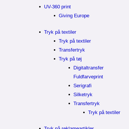
UV-360 print
Giving Europe
Tryk på textiler
Tryk på textiler
Transfertryk
Tryk på tøj
Digitaltransfer
Fuldfarveprint
Serigrafi
Silketryk
Transfertryk
Tryk på textiler
Tryk på reklameartikler