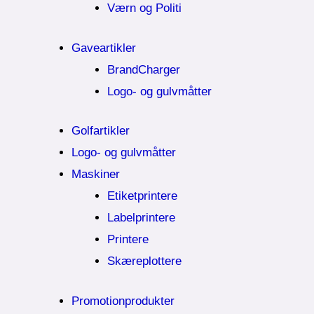
Værn og Politi
Gaveartikler
BrandCharger
Logo- og gulvmåtter
Golfartikler
Logo- og gulvmåtter
Maskiner
Etiketprintere
Labelprintere
Printere
Skæreplottere
Promotionprodukter