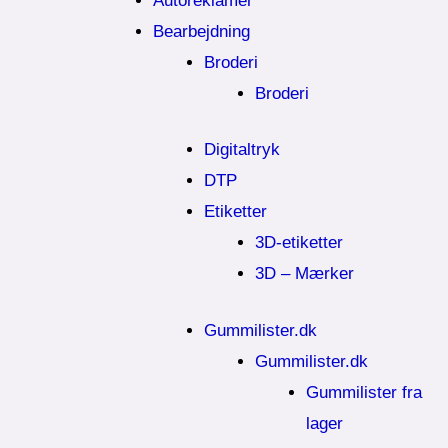
Autoreklamer
Bearbejdning
Broderi
Broderi
Digitaltryk
DTP
Etiketter
3D-etiketter
3D – Mærker
Gummilister.dk
Gummilister.dk
Gummilister fra
lager