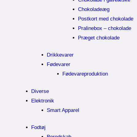
Chokoladeæg
Postkort med chokolade
Pralinebox – chokolade
Præget chokolade
Drikkevarer
Fødevarer
Fødevareproduktion
Diverse
Elektronik
Smart Apparel
Fodtøj
Beredskab