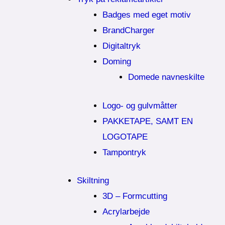
Badges med eget motiv
BrandCharger
Digitaltryk
Doming
Domede navneskilte
Logo- og gulvmåtter
PAKKETAPE, SAMT EN
LOGOTAPE
Tampontryk
Skiltning
3D – Formcutting
Acrylarbejde