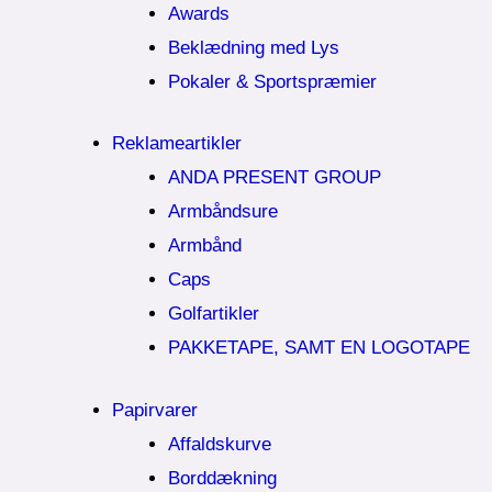
Awards
Beklædning med Lys
Pokaler & Sportspræmier
Reklameartikler
ANDA PRESENT GROUP
Armbåndsure
Armbånd
Caps
Golfartikler
PAKKETAPE, SAMT EN LOGOTAPE
Papirvarer
Affaldskurve
Borddækning