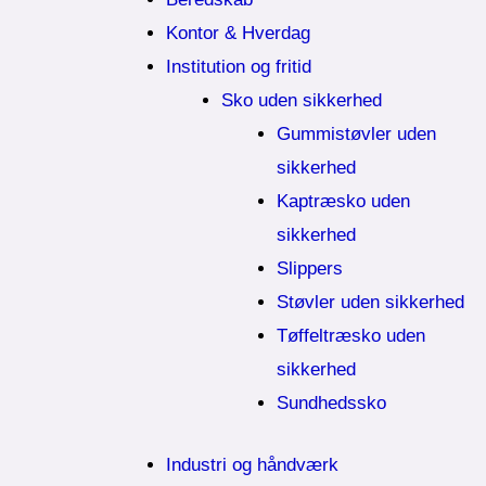
Kontor & Hverdag
Institution og fritid
Sko uden sikkerhed
Gummistøvler uden
sikkerhed
Kaptræsko uden
sikkerhed
Slippers
Støvler uden sikkerhed
Tøffeltræsko uden
sikkerhed
Sundhedssko
Industri og håndværk