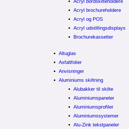
Acryl bordskilteholdere
Acryl brochureholdere
Acryl og POS
Acryl udstillingsdisplays
Brochurekassetter
Altuglas
Asfaltfolier
Anvisninger
Aluminiums skiltning
Alubakker til skilte
Aluminiumspaneler
Aluminiumsprofiler
Aluminiumssystemer
Alu-Zink tekstpaneler