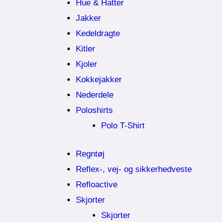
Hue & Hatter
Jakker
Kedeldragte
Kitler
Kjoler
Kokkejakker
Nederdele
Poloshirts
Polo T-Shirt
Regntøj
Reflex-, vej- og sikkerhedveste
Refloactive
Skjorter
Skjorter