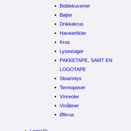
Boblekuverter
Bøjler
Drikkekrus
Haveartikler
Krus
Lysestager
PAKKETAPE, SAMT EN
LOGOTAPE
Stearinlys
Termoposer
Vinreoler
Vinåbner
Ølkrus