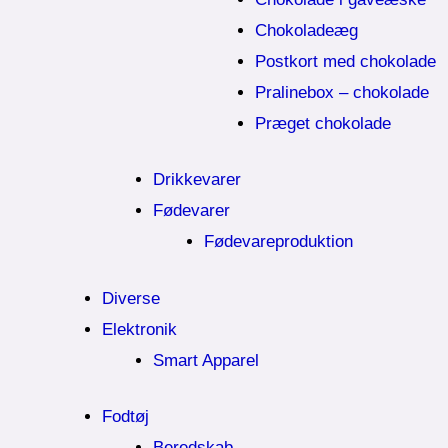
Chokoladeæg
Postkort med chokolade
Pralinebox – chokolade
Præget chokolade
Drikkevarer
Fødevarer
Fødevareproduktion
Diverse
Elektronik
Smart Apparel
Fodtøj
Beredskab