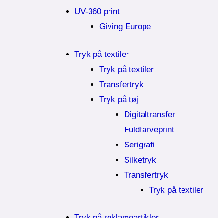
UV-360 print
Giving Europe
Tryk på textiler
Tryk på textiler
Transfertryk
Tryk på tøj
Digitaltransfer
Fuldfarveprint
Serigrafi
Silketryk
Transfertryk
Tryk på textiler
Tryk på reklameartikler