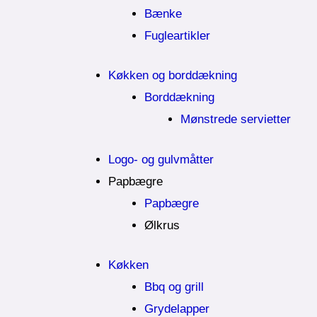
Bænke
Fugleartikler
Køkken og borddækning
Borddækning
Mønstrede servietter
Logo- og gulvmåtter
Papbægre
Papbægre
Ølkrus
Køkken
Bbq og grill
Grydelapper