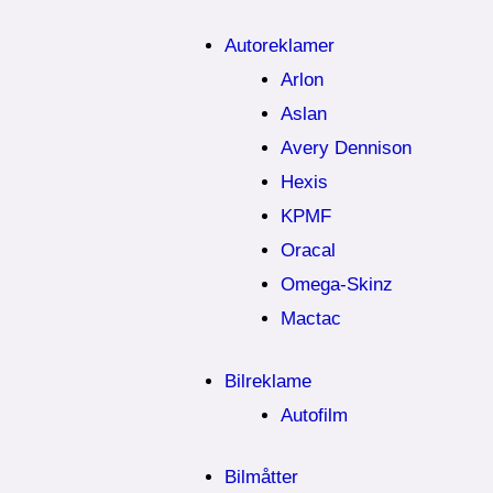
Autoreklamer
Arlon
Aslan
Avery Dennison
Hexis
KPMF
Oracal
Omega-Skinz
Mactac
Bilreklame
Autofilm
Bilmåtter