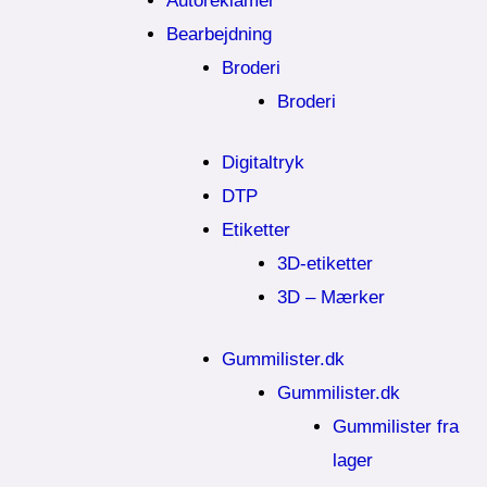
Autoreklamer
Bearbejdning
Broderi
Broderi
Digitaltryk
DTP
Etiketter
3D-etiketter
3D – Mærker
Gummilister.dk
Gummilister.dk
Gummilister fra
lager