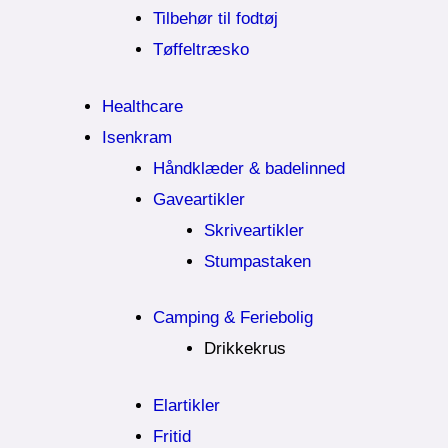
Tilbehør til fodtøj
Tøffeltræsko
Healthcare
Isenkram
Håndklæder & badelinned
Gaveartikler
Skriveartikler
Stumpastaken
Camping & Feriebolig
Drikkekrus
Elartikler
Fritid