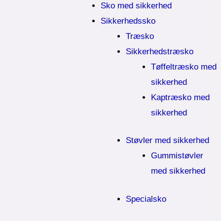
Sko med sikkerhed
Sikkerhedssko
Træsko
Sikkerhedstræsko
Tøffeltræsko med
sikkerhed
Kaptræsko med
sikkerhed
Støvler med sikkerhed
Gummistøvler
med sikkerhed
Specialsko