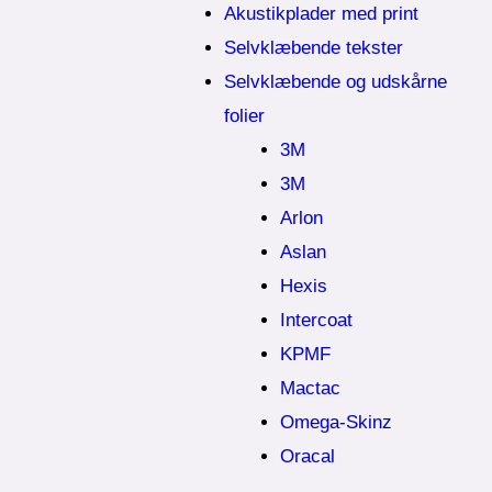
Akustikplader med print
Selvklæbende tekster
Selvklæbende og udskårne
folier
3M
3M
Arlon
Aslan
Hexis
Intercoat
KPMF
Mactac
Omega-Skinz
Oracal