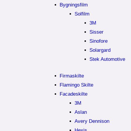
Bygningsfilm
Solfilm
3M
Sisser
Sinofore
Solargard
Stek Automotive
Firmaskilte
Flamingo Skilte
Facadeskilte
3M
Aslan
Avery Dennison
Hexis