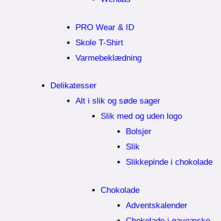
PRO Wear & ID
Skole T-Shirt
Varmebeklædning
Delikatesser
Alt i slik og søde sager
Slik med og uden logo
Bolsjer
Slik
Slikkepinde i chokolade
Chokolade
Adventskalender
Chokolade i gaveæske