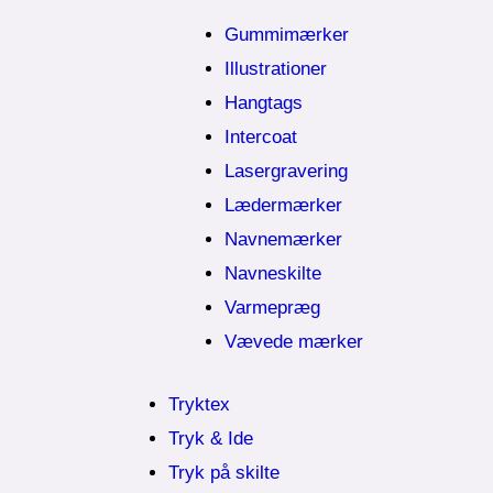
Gummimærker
Illustrationer
Hangtags
Intercoat
Lasergravering
Lædermærker
Navnemærker
Navneskilte
Varmepræg
Vævede mærker
Tryktex
Tryk & Ide
Tryk på skilte