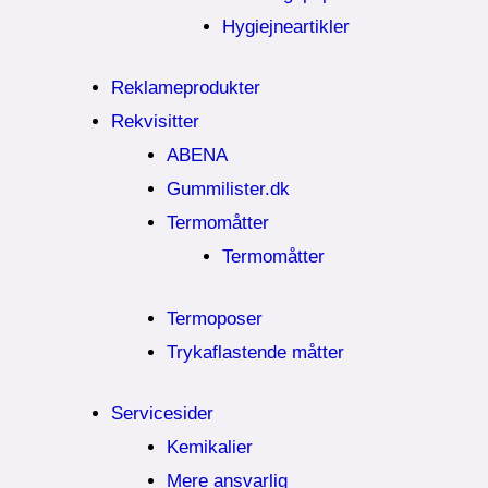
Hygiejneartikler
Reklameprodukter
Rekvisitter
ABENA
Gummilister.dk
Termomåtter
Termomåtter
Termoposer
Trykaflastende måtter
Servicesider
Kemikalier​
Mere ansvarlig