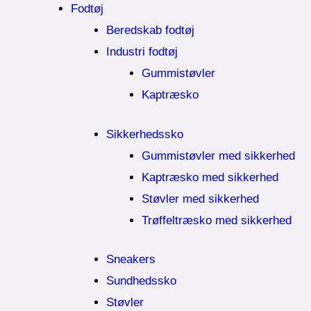
Fodtøj
Beredskab fodtøj
Industri fodtøj
Gummistøvler
Kaptræsko
Sikkerhedssko
Gummistøvler med sikkerhed
Kaptræsko med sikkerhed
Støvler med sikkerhed
Trøffeltræsko med sikkerhed
Sneakers
Sundhedssko
Støvler