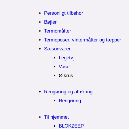
Personligt tilbehør
Bøjler
Termomåtter
Termoposer, vintermåtter og tæpper
Sæsonvarer
Legetøj
Vaser
Ølkrus
Rengøring og aftørring
Rengøring
Til hjemmet
BLOKZEEP