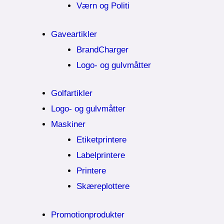
Værn og Politi
Gaveartikler
BrandCharger
Logo- og gulvmåtter
Golfartikler
Logo- og gulvmåtter
Maskiner
Etiketprintere
Labelprintere
Printere
Skæreplottere
Promotionprodukter