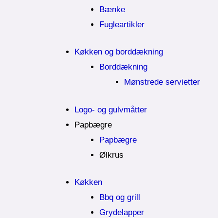
Bænke
Fugleartikler
Køkken og borddækning
Borddækning
Mønstrede servietter
Logo- og gulvmåtter
Papbægre
Papbægre
Ølkrus
Køkken
Bbq og grill
Grydelapper