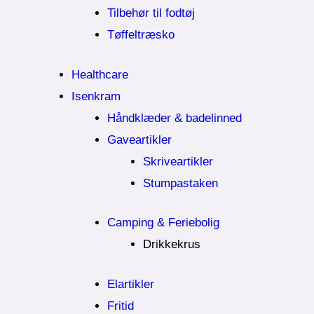
Tilbehør til fodtøj
Tøffeltræsko
Healthcare
Isenkram
Håndklæder & badelinned
Gaveartikler
Skriveartikler
Stumpastaken
Camping & Feriebolig
Drikkekrus
Elartikler
Fritid