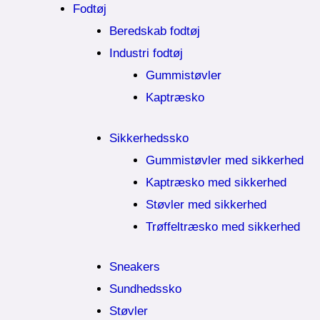
Fodtøj
Beredskab fodtøj
Industri fodtøj
Gummistøvler
Kaptræsko
Sikkerhedssko
Gummistøvler med sikkerhed
Kaptræsko med sikkerhed
Støvler med sikkerhed
Trøffeltræsko med sikkerhed
Sneakers
Sundhedssko
Støvler