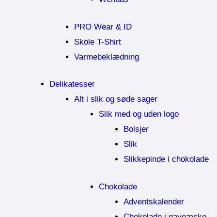
PRO Wear & ID
Skole T-Shirt
Varmebeklædning
Delikatesser
Alt i slik og søde sager
Slik med og uden logo
Bolsjer
Slik
Slikkepinde i chokolade
Chokolade
Adventskalender
Chokolade i gaveæske