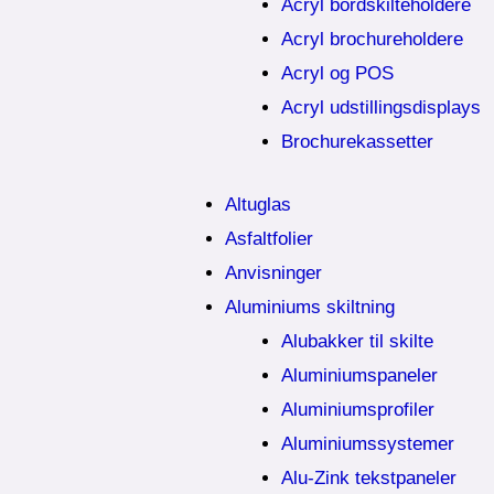
Acryl bordskilteholdere
Acryl brochureholdere
Acryl og POS
Acryl udstillingsdisplays
Brochurekassetter
Altuglas
Asfaltfolier
Anvisninger
Aluminiums skiltning
Alubakker til skilte
Aluminiumspaneler
Aluminiumsprofiler
Aluminiumssystemer
Alu-Zink tekstpaneler