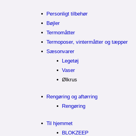
Personligt tilbehør
Bøjler
Termomåtter
Termoposer, vintermåtter og tæpper
Sæsonvarer
Legetøj
Vaser
Ølkrus
Rengøring og aftørring
Rengøring
Til hjemmet
BLOKZEEP