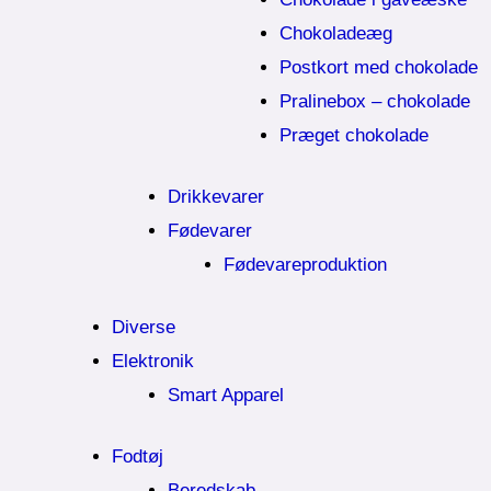
Chokoladeæg
Postkort med chokolade
Pralinebox – chokolade
Præget chokolade
Drikkevarer
Fødevarer
Fødevareproduktion
Diverse
Elektronik
Smart Apparel
Fodtøj
Beredskab