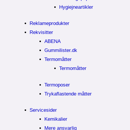
Hygiejneartikler
Reklameprodukter
Rekvisitter
ABENA
Gummilister.dk
Termomåtter
Termomåtter
Termoposer
Trykaflastende måtter
Servicesider
Kemikalier​
Mere ansvarlig