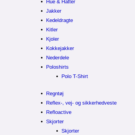
Hue & Hatter
Jakker
Kedeldragte
Kitler
Kjoler
Kokkejakker
Nederdele
Poloshirts
Polo T-Shirt
Regntøj
Reflex-, vej- og sikkerhedveste
Refloactive
Skjorter
Skjorter