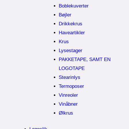
Boblekuverter
Bøjler
Drikkekrus
Haveartikler
Krus
Lysestager
PAKKETAPE, SAMT EN
LOGOTAPE
Stearinlys
Termoposer
Vinreoler
Vinåbner
Ølkrus