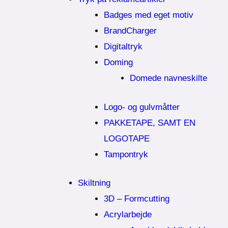
Badges med eget motiv
BrandCharger
Digitaltryk
Doming
Domede navneskilte
Logo- og gulvmåtter
PAKKETAPE, SAMT EN
LOGOTAPE
Tampontryk
Skiltning
3D – Formcutting
Acrylarbejde