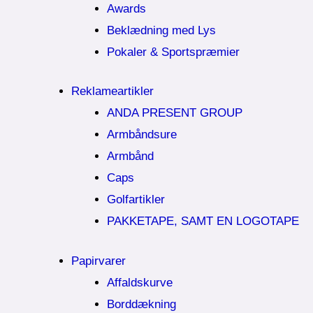
Awards
Beklædning med Lys
Pokaler & Sportspræmier
Reklameartikler
ANDA PRESENT GROUP
Armbåndsure
Armbånd
Caps
Golfartikler
PAKKETAPE, SAMT EN LOGOTAPE
Papirvarer
Affaldskurve
Borddækning