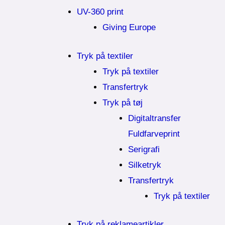
UV-360 print
Giving Europe
Tryk på textiler
Tryk på textiler
Transfertryk
Tryk på tøj
Digitaltransfer
Fuldfarveprint
Serigrafi
Silketryk
Transfertryk
Tryk på textiler
Tryk på reklameartikler