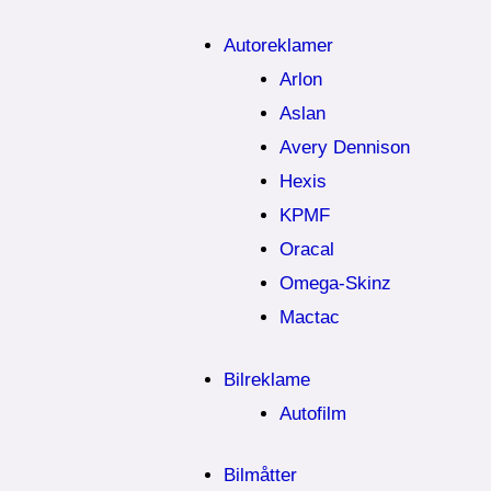
Autoreklamer
Arlon
Aslan
Avery Dennison
Hexis
KPMF
Oracal
Omega-Skinz
Mactac
Bilreklame
Autofilm
Bilmåtter