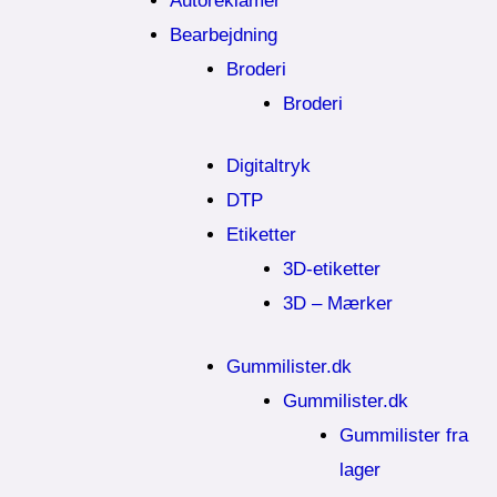
Autoreklamer
Bearbejdning
Broderi
Broderi
Digitaltryk
DTP
Etiketter
3D-etiketter
3D – Mærker
Gummilister.dk
Gummilister.dk
Gummilister fra
lager