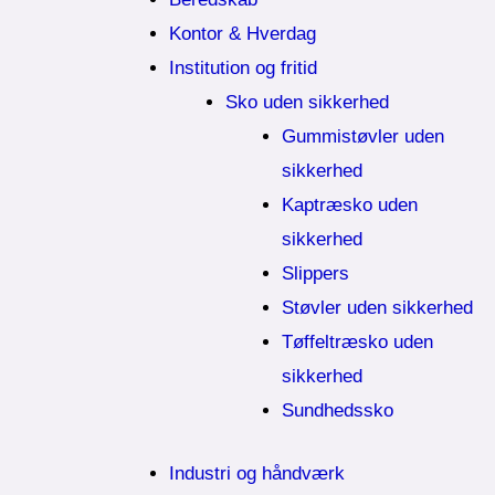
Kontor & Hverdag
Institution og fritid
Sko uden sikkerhed
Gummistøvler uden
sikkerhed
Kaptræsko uden
sikkerhed
Slippers
Støvler uden sikkerhed
Tøffeltræsko uden
sikkerhed
Sundhedssko
Industri og håndværk