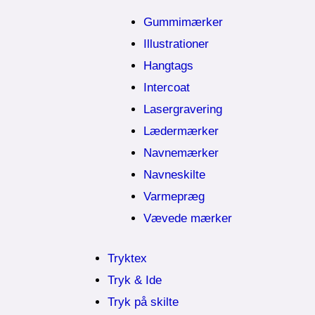
Gummimærker
Illustrationer
Hangtags
Intercoat
Lasergravering
Lædermærker
Navnemærker
Navneskilte
Varmepræg
Vævede mærker
Tryktex
Tryk & Ide
Tryk på skilte