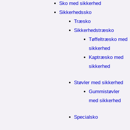
Sko med sikkerhed
Sikkerhedssko
Træsko
Sikkerhedstræsko
Tøffeltræsko med
sikkerhed
Kaptræsko med
sikkerhed
Støvler med sikkerhed
Gummistøvler
med sikkerhed
Specialsko