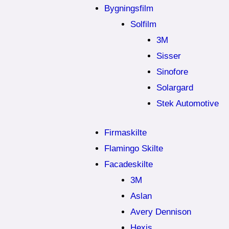
Bygningsfilm
Solfilm
3M
Sisser
Sinofore
Solargard
Stek Automotive
Firmaskilte
Flamingo Skilte
Facadeskilte
3M
Aslan
Avery Dennison
Hexis