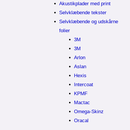
Akustikplader med print
Selvklæbende tekster
Selvklæbende og udskårne
folier
3M
3M
Arlon
Aslan
Hexis
Intercoat
KPMF
Mactac
Omega-Skinz
Oracal