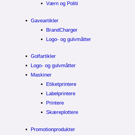
Værn og Politi
Gaveartikler
BrandCharger
Logo- og gulvmåtter
Golfartikler
Logo- og gulvmåtter
Maskiner
Etiketprintere
Labelprintere
Printere
Skæreplottere
Promotionprodukter