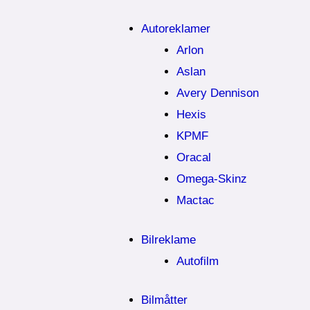
Autoreklamer
Arlon
Aslan
Avery Dennison
Hexis
KPMF
Oracal
Omega-Skinz
Mactac
Bilreklame
Autofilm
Bilmåtter