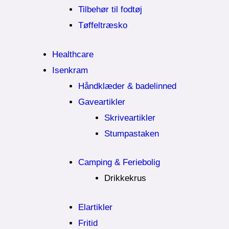
Tilbehør til fodtøj
Tøffeltræsko
Healthcare
Isenkram
Håndklæder & badelinned
Gaveartikler
Skriveartikler
Stumpastaken
Camping & Feriebolig
Drikkekrus
Elartikler
Fritid