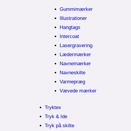
Gummimærker
Illustrationer
Hangtags
Intercoat
Lasergravering
Lædermærker
Navnemærker
Navneskilte
Varmepræg
Vævede mærker
Tryktex
Tryk & Ide
Tryk på skilte