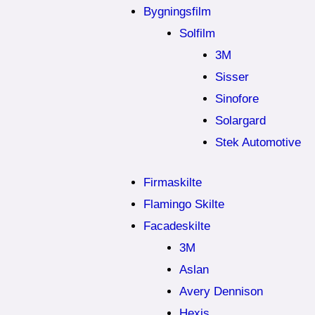
Bygningsfilm
Solfilm
3M
Sisser
Sinofore
Solargard
Stek Automotive
Firmaskilte
Flamingo Skilte
Facadeskilte
3M
Aslan
Avery Dennison
Hexis