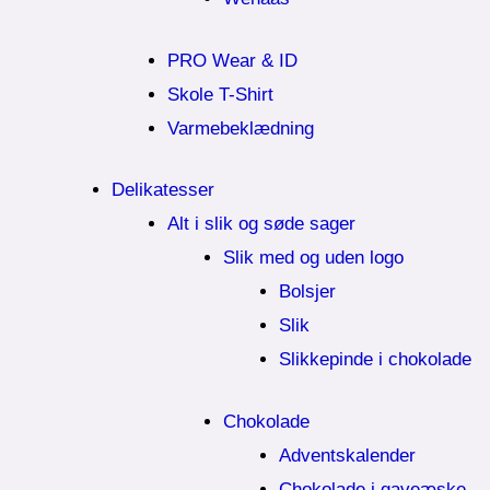
PRO Wear & ID
Skole T-Shirt
Varmebeklædning
Delikatesser
Alt i slik og søde sager
Slik med og uden logo
Bolsjer
Slik
Slikkepinde i chokolade
Chokolade
Adventskalender
Chokolade i gaveæske