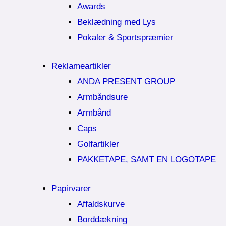
Awards
Beklædning med Lys
Pokaler & Sportspræmier
Reklameartikler
ANDA PRESENT GROUP
Armbåndsure
Armbånd
Caps
Golfartikler
PAKKETAPE, SAMT EN LOGOTAPE
Papirvarer
Affaldskurve
Borddækning