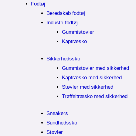
Fodtøj
Beredskab fodtøj
Industri fodtøj
Gummistøvler
Kaptræsko
Sikkerhedssko
Gummistøvler med sikkerhed
Kaptræsko med sikkerhed
Støvler med sikkerhed
Trøffeltræsko med sikkerhed
Sneakers
Sundhedssko
Støvler