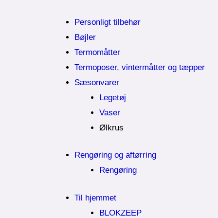
Personligt tilbehør
Bøjler
Termomåtter
Termoposer, vintermåtter og tæpper
Sæsonvarer
Legetøj
Vaser
Ølkrus
Rengøring og aftørring
Rengøring
Til hjemmet
BLOKZEEP