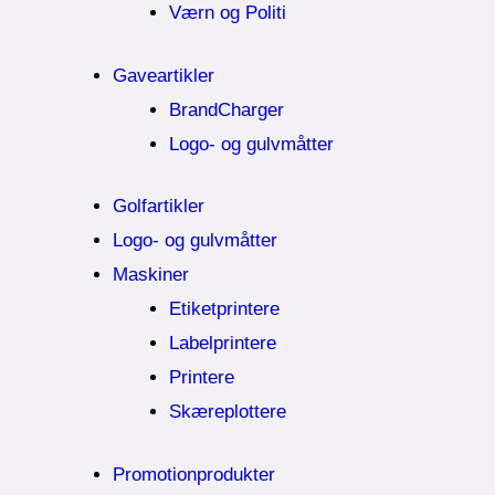
Værn og Politi
Gaveartikler
BrandCharger
Logo- og gulvmåtter
Golfartikler
Logo- og gulvmåtter
Maskiner
Etiketprintere
Labelprintere
Printere
Skæreplottere
Promotionprodukter