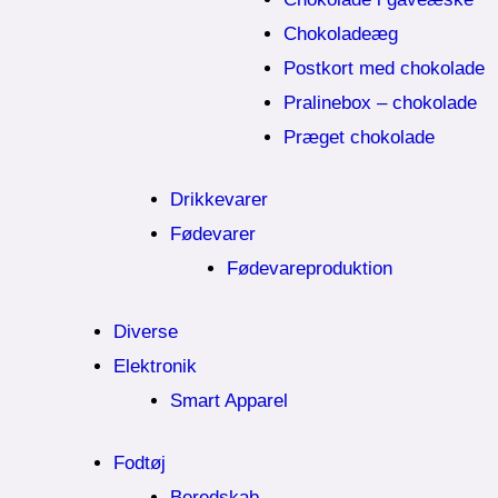
Chokoladeæg
Postkort med chokolade
Pralinebox – chokolade
Præget chokolade
Drikkevarer
Fødevarer
Fødevareproduktion
Diverse
Elektronik
Smart Apparel
Fodtøj
Beredskab