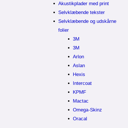
Akustikplader med print
Selvklæbende tekster
Selvklæbende og udskårne
folier
3M
3M
Arlon
Aslan
Hexis
Intercoat
KPMF
Mactac
Omega-Skinz
Oracal