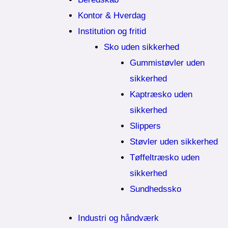
Kontor & Hverdag
Institution og fritid
Sko uden sikkerhed
Gummistøvler uden
sikkerhed
Kaptræsko uden
sikkerhed
Slippers
Støvler uden sikkerhed
Tøffeltræsko uden
sikkerhed
Sundhedssko
Industri og håndværk