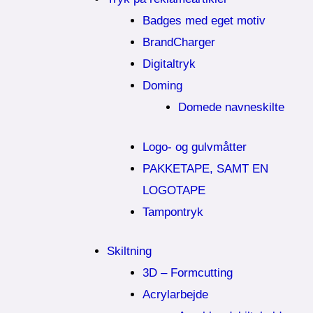
Badges med eget motiv
BrandCharger
Digitaltryk
Doming
Domede navneskilte
Logo- og gulvmåtter
PAKKETAPE, SAMT EN
LOGOTAPE
Tampontryk
Skiltning
3D – Formcutting
Acrylarbejde