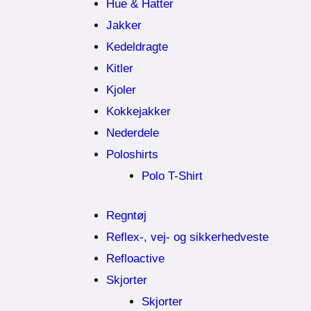
Hue & Hatter
Jakker
Kedeldragte
Kitler
Kjoler
Kokkejakker
Nederdele
Poloshirts
Polo T-Shirt
Regntøj
Reflex-, vej- og sikkerhedveste
Refloactive
Skjorter
Skjorter