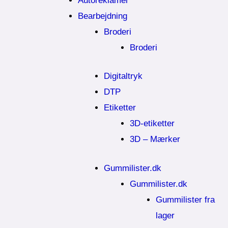
Autoreklamer
Bearbejdning
Broderi
Broderi
Digitaltryk
DTP
Etiketter
3D-etiketter
3D – Mærker
Gummilister.dk
Gummilister.dk
Gummilister fra
lager