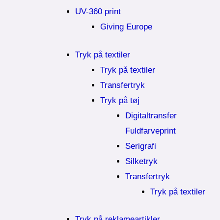
UV-360 print
Giving Europe
Tryk på textiler
Tryk på textiler
Transfertryk
Tryk på tøj
Digitaltransfer
Fuldfarveprint
Serigrafi
Silketryk
Transfertryk
Tryk på textiler
Tryk på reklameartikler