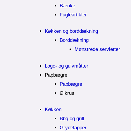
Bænke
Fugleartikler
Køkken og borddækning
Borddækning
Mønstrede servietter
Logo- og gulvmåtter
Papbægre
Papbægre
Ølkrus
Køkken
Bbq og grill
Grydelapper