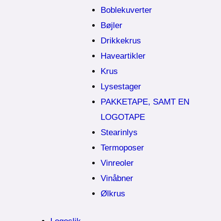
Boblekuverter
Bøjler
Drikkekrus
Haveartikler
Krus
Lysestager
PAKKETAPE, SAMT EN
LOGOTAPE
Stearinlys
Termoposer
Vinreoler
Vinåbner
Ølkrus