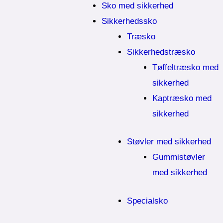
Sko med sikkerhed
Sikkerhedssko
Træsko
Sikkerhedstræsko
Tøffeltræsko med
sikkerhed
Kaptræsko med
sikkerhed
Støvler med sikkerhed
Gummistøvler
med sikkerhed
Specialsko