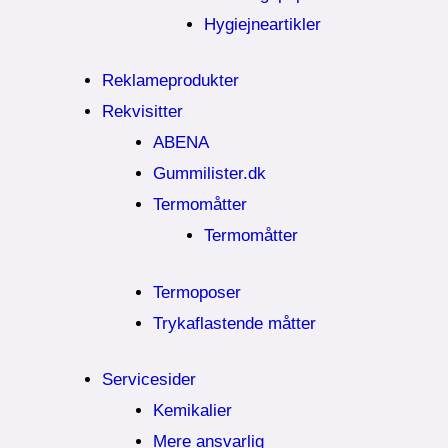
Hygiejneartikler
Reklameprodukter
Rekvisitter
ABENA
Gummilister.dk
Termomåtter
Termomåtter
Termoposer
Trykaflastende måtter
Servicesider
Kemikalier​
Mere ansvarlig