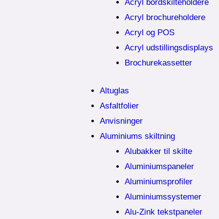
Acryl bordskilteholdere
Acryl brochureholdere
Acryl og POS
Acryl udstillingsdisplays
Brochurekassetter
Altuglas
Asfaltfolier
Anvisninger
Aluminiums skiltning
Alubakker til skilte
Aluminiumspaneler
Aluminiumsprofiler
Aluminiumssystemer
Alu-Zink tekstpaneler