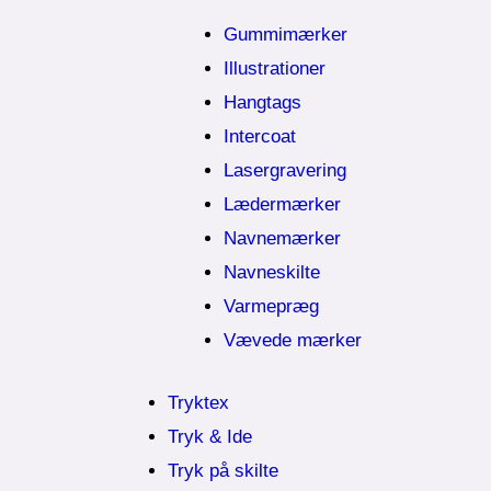
Gummimærker
Illustrationer
Hangtags
Intercoat
Lasergravering
Lædermærker
Navnemærker
Navneskilte
Varmepræg
Vævede mærker
Tryktex
Tryk & Ide
Tryk på skilte