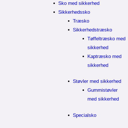
Sko med sikkerhed
Sikkerhedssko
Træsko
Sikkerhedstræsko
Tøffeltræsko med
sikkerhed
Kaptræsko med
sikkerhed
Støvler med sikkerhed
Gummistøvler
med sikkerhed
Specialsko