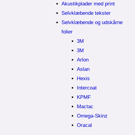
Akustikplader med print
Selvklæbende tekster
Selvklæbende og udskårne
folier
3M
3M
Arlon
Aslan
Hexis
Intercoat
KPMF
Mactac
Omega-Skinz
Oracal