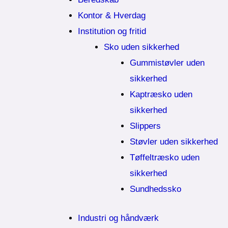
Kontor & Hverdag
Institution og fritid
Sko uden sikkerhed
Gummistøvler uden
sikkerhed
Kaptræsko uden
sikkerhed
Slippers
Støvler uden sikkerhed
Tøffeltræsko uden
sikkerhed
Sundhedssko
Industri og håndværk