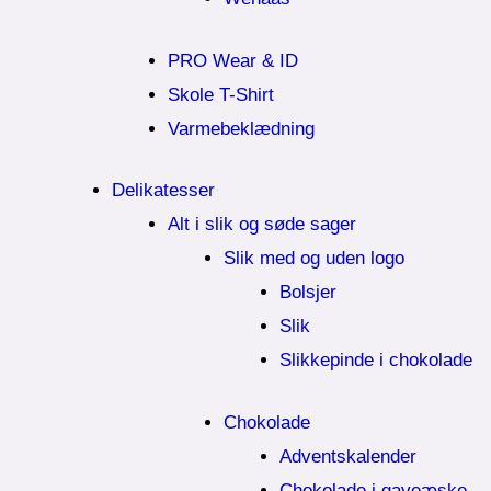
PRO Wear & ID
Skole T-Shirt
Varmebeklædning
Delikatesser
Alt i slik og søde sager
Slik med og uden logo
Bolsjer
Slik
Slikkepinde i chokolade
Chokolade
Adventskalender
Chokolade i gaveæske