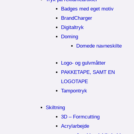
Badges med eget motiv
BrandCharger
Digitaltryk
Doming
Domede navneskilte
Logo- og gulvmåtter
PAKKETAPE, SAMT EN
LOGOTAPE
Tampontryk
Skiltning
3D – Formcutting
Acrylarbejde