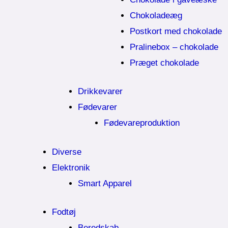
Chokoladeæg
Postkort med chokolade
Pralinebox – chokolade
Præget chokolade
Drikkevarer
Fødevarer
Fødevareproduktion
Diverse
Elektronik
Smart Apparel
Fodtøj
Beredskab