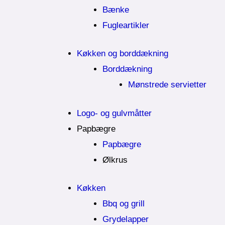
Bænke
Fugleartikler
Køkken og borddækning
Borddækning
Mønstrede servietter
Logo- og gulvmåtter
Papbægre
Papbægre
Ølkrus
Køkken
Bbq og grill
Grydelapper