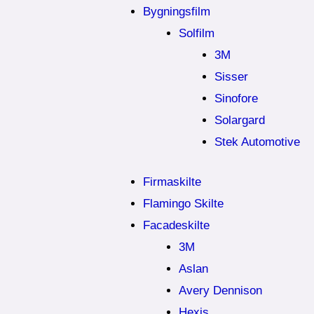
Bygningsfilm
Solfilm
3M
Sisser
Sinofore
Solargard
Stek Automotive
Firmaskilte
Flamingo Skilte
Facadeskilte
3M
Aslan
Avery Dennison
Hexis