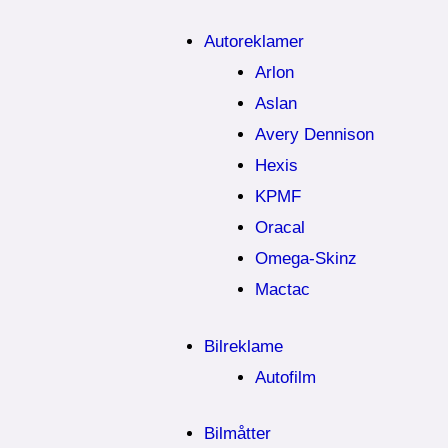
Autoreklamer
Arlon
Aslan
Avery Dennison
Hexis
KPMF
Oracal
Omega-Skinz
Mactac
Bilreklame
Autofilm
Bilmåtter