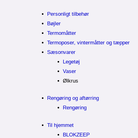
Personligt tilbehør
Bøjler
Termomåtter
Termoposer, vintermåtter og tæpper
Sæsonvarer
Legetøj
Vaser
Ølkrus
Rengøring og aftørring
Rengøring
Til hjemmet
BLOKZEEP