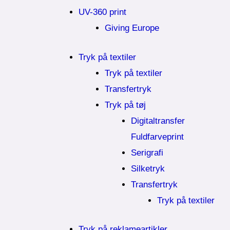
UV-360 print
Giving Europe
Tryk på textiler
Tryk på textiler
Transfertryk
Tryk på tøj
Digitaltransfer
Fuldfarveprint
Serigrafi
Silketryk
Transfertryk
Tryk på textiler
Tryk på reklameartikler