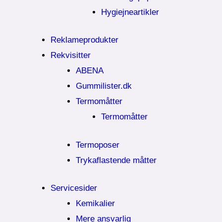
Hygiejneartikler
Reklameprodukter
Rekvisitter
ABENA
Gummilister.dk
Termomåtter
Termomåtter
Termoposer
Trykaflastende måtter
Servicesider
Kemikalier​
Mere ansvarlig