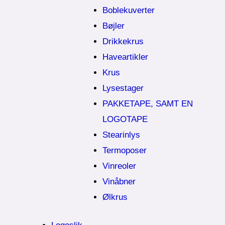
Boblekuverter
Bøjler
Drikkekrus
Haveartikler
Krus
Lysestager
PAKKETAPE, SAMT EN
LOGOTAPE
Stearinlys
Termoposer
Vinreoler
Vinåbner
Ølkrus