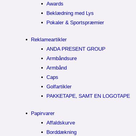
Awards
Beklædning med Lys
Pokaler & Sportspræmier
Reklameartikler
ANDA PRESENT GROUP
Armbåndsure
Armbånd
Caps
Golfartikler
PAKKETAPE, SAMT EN LOGOTAPE
Papirvarer
Affaldskurve
Borddækning