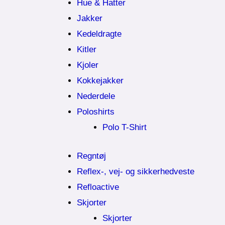
Hue & Hatter
Jakker
Kedeldragte
Kitler
Kjoler
Kokkejakker
Nederdele
Poloshirts
Polo T-Shirt
Regntøj
Reflex-, vej- og sikkerhedveste
Refloactive
Skjorter
Skjorter