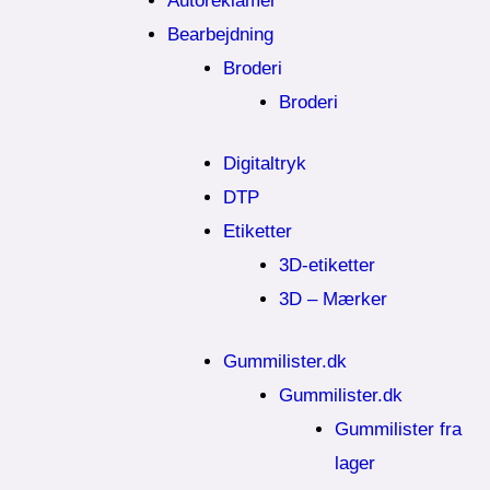
Autoreklamer
Bearbejdning
Broderi
Broderi
Digitaltryk
DTP
Etiketter
3D-etiketter
3D – Mærker
Gummilister.dk
Gummilister.dk
Gummilister fra
lager