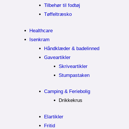
Tilbehør til fodtøj
Tøffeltræsko
Healthcare
Isenkram
Håndklæder & badelinned
Gaveartikler
Skriveartikler
Stumpastaken
Camping & Feriebolig
Drikkekrus
Elartikler
Fritid