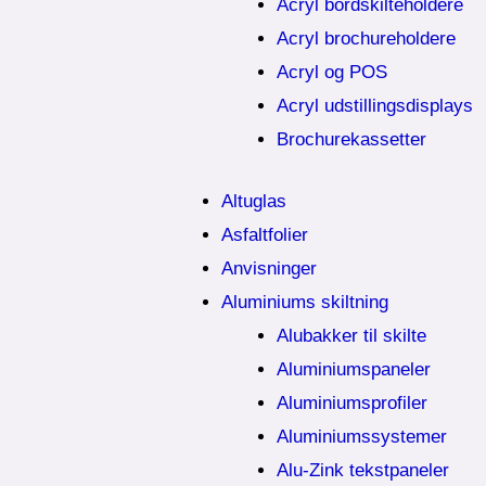
Acryl bordskilteholdere
Acryl brochureholdere
Acryl og POS
Acryl udstillingsdisplays
Brochurekassetter
Altuglas
Asfaltfolier
Anvisninger
Aluminiums skiltning
Alubakker til skilte
Aluminiumspaneler
Aluminiumsprofiler
Aluminiumssystemer
Alu-Zink tekstpaneler