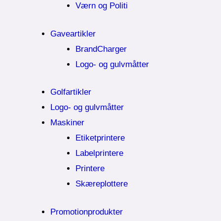
Værn og Politi
Gaveartikler
BrandCharger
Logo- og gulvmåtter
Golfartikler
Logo- og gulvmåtter
Maskiner
Etiketprintere
Labelprintere
Printere
Skæreplottere
Promotionprodukter