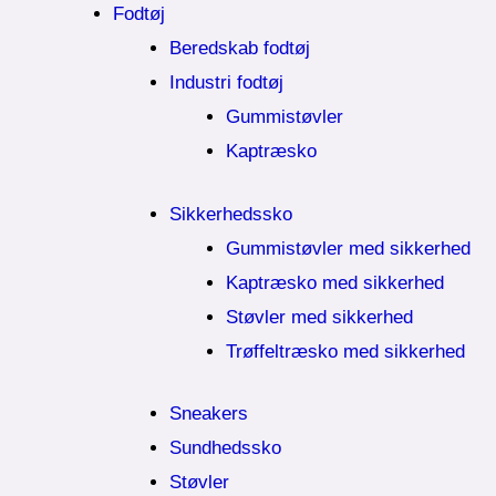
Fodtøj
Beredskab fodtøj
Industri fodtøj
Gummistøvler
Kaptræsko
Sikkerhedssko
Gummistøvler med sikkerhed
Kaptræsko med sikkerhed
Støvler med sikkerhed
Trøffeltræsko med sikkerhed
Sneakers
Sundhedssko
Støvler