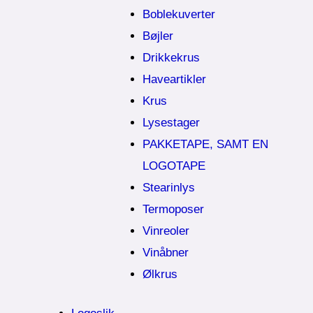
Boblekuverter
Bøjler
Drikkekrus
Haveartikler
Krus
Lysestager
PAKKETAPE, SAMT EN
LOGOTAPE
Stearinlys
Termoposer
Vinreoler
Vinåbner
Ølkrus