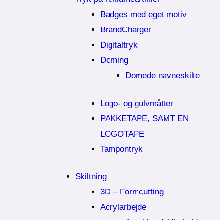
Badges med eget motiv
BrandCharger
Digitaltryk
Doming
Domede navneskilte
Logo- og gulvmåtter
PAKKETAPE, SAMT EN
LOGOTAPE
Tampontryk
Skiltning
3D – Formcutting
Acrylarbejde