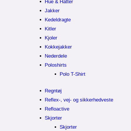
Hue & Hatter
Jakker
Kedeldragte
Kitler
Kjoler
Kokkejakker
Nederdele
Poloshirts
Polo T-Shirt
Regntøj
Reflex-, vej- og sikkerhedveste
Refloactive
Skjorter
Skjorter