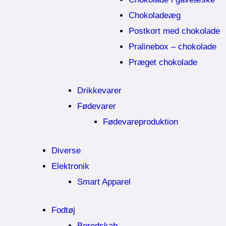
Chokoladeæg
Postkort med chokolade
Pralinebox – chokolade
Præget chokolade
Drikkevarer
Fødevarer
Fødevareproduktion
Diverse
Elektronik
Smart Apparel
Fodtøj
Beredskab