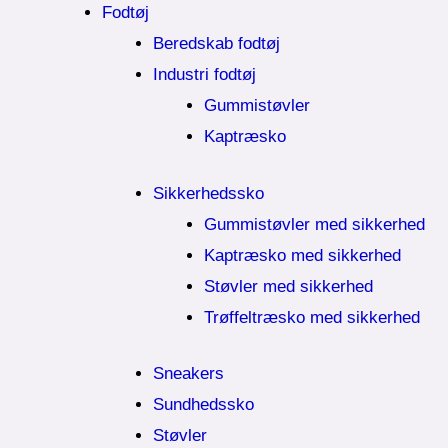
Fodtøj
Beredskab fodtøj
Industri fodtøj
Gummistøvler
Kaptræsko
Sikkerhedssko
Gummistøvler med sikkerhed
Kaptræsko med sikkerhed
Støvler med sikkerhed
Trøffeltræsko med sikkerhed
Sneakers
Sundhedssko
Støvler