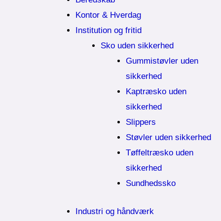
Kontor & Hverdag
Institution og fritid
Sko uden sikkerhed
Gummistøvler uden
sikkerhed
Kaptræsko uden
sikkerhed
Slippers
Støvler uden sikkerhed
Tøffeltræsko uden
sikkerhed
Sundhedssko
Industri og håndværk