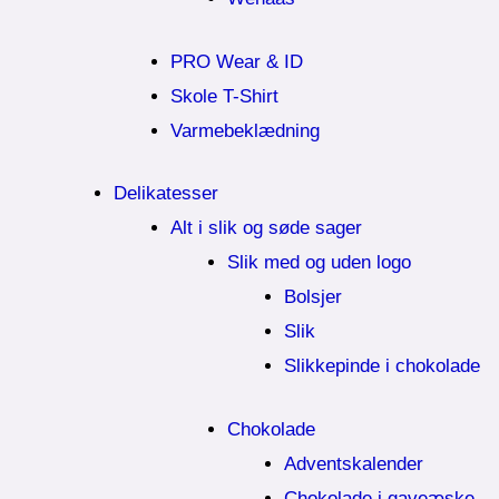
PRO Wear & ID
Skole T-Shirt
Varmebeklædning
Delikatesser
Alt i slik og søde sager
Slik med og uden logo
Bolsjer
Slik
Slikkepinde i chokolade
Chokolade
Adventskalender
Chokolade i gaveæske