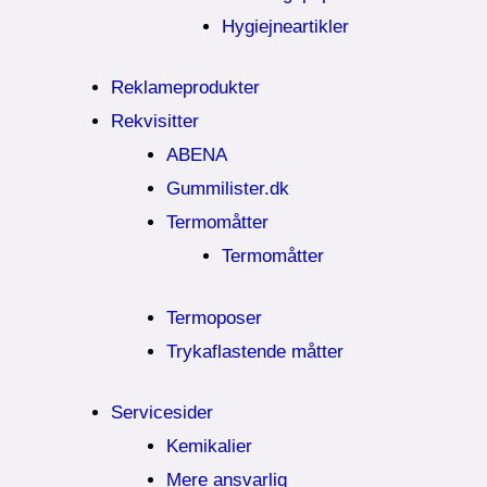
Hygiejneartikler
Reklameprodukter
Rekvisitter
ABENA
Gummilister.dk
Termomåtter
Termomåtter
Termoposer
Trykaflastende måtter
Servicesider
Kemikalier​
Mere ansvarlig