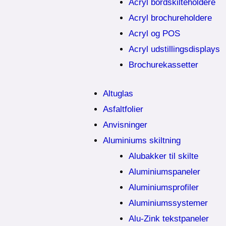
Acryl bordskilteholdere
Acryl brochureholdere
Acryl og POS
Acryl udstillingsdisplays
Brochurekassetter
Altuglas
Asfaltfolier
Anvisninger
Aluminiums skiltning
Alubakker til skilte
Aluminiumspaneler
Aluminiumsprofiler
Aluminiumssystemer
Alu-Zink tekstpaneler