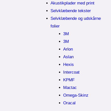
Akustikplader med print
Selvklæbende tekster
Selvklæbende og udskårne
folier
3M
3M
Arlon
Aslan
Hexis
Intercoat
KPMF
Mactac
Omega-Skinz
Oracal