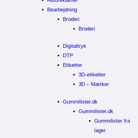
Autoreklamer
Bearbejdning
Broderi
Broderi
Digitaltryk
DTP
Etiketter
3D-etiketter
3D – Mærker
Gummilister.dk
Gummilister.dk
Gummilister fra
lager