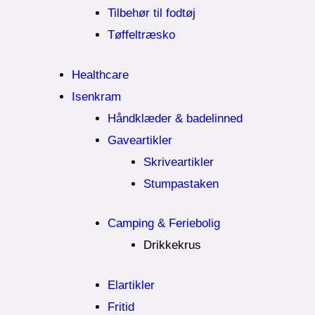
Tilbehør til fodtøj
Tøffeltræsko
Healthcare
Isenkram
Håndklæder & badelinned
Gaveartikler
Skriveartikler
Stumpastaken
Camping & Feriebolig
Drikkekrus
Elartikler
Fritid