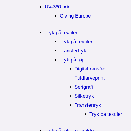
UV-360 print
Giving Europe
Tryk på textiler
Tryk på textiler
Transfertryk
Tryk på tøj
Digitaltransfer
Fuldfarveprint
Serigrafi
Silketryk
Transfertryk
Tryk på textiler
Tryk på reklameartikler