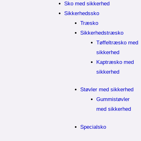
Sko med sikkerhed
Sikkerhedssko
Træsko
Sikkerhedstræsko
Tøffeltræsko med
sikkerhed
Kaptræsko med
sikkerhed
Støvler med sikkerhed
Gummistøvler
med sikkerhed
Specialsko