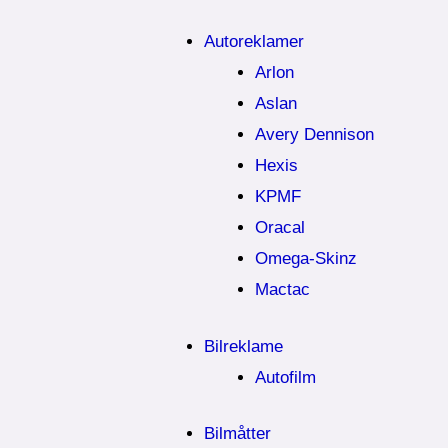
Autoreklamer
Arlon
Aslan
Avery Dennison
Hexis
KPMF
Oracal
Omega-Skinz
Mactac
Bilreklame
Autofilm
Bilmåtter