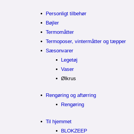
Personligt tilbehør
Bøjler
Termomåtter
Termoposer, vintermåtter og tæpper
Sæsonvarer
Legetøj
Vaser
Ølkrus
Rengøring og aftørring
Rengøring
Til hjemmet
BLOKZEEP