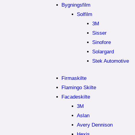
Bygningsfilm
Solfilm
3M
Sisser
Sinofore
Solargard
Stek Automotive
Firmaskilte
Flamingo Skilte
Facadeskilte
3M
Aslan
Avery Dennison
Hexis