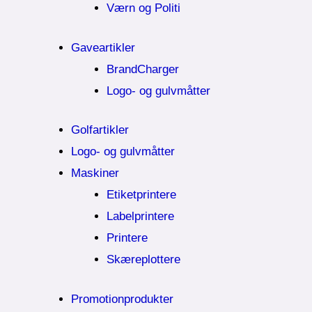
Værn og Politi
Gaveartikler
BrandCharger
Logo- og gulvmåtter
Golfartikler
Logo- og gulvmåtter
Maskiner
Etiketprintere
Labelprintere
Printere
Skæreplottere
Promotionprodukter