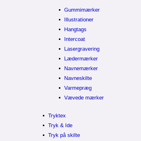
Gummimærker
Illustrationer
Hangtags
Intercoat
Lasergravering
Lædermærker
Navnemærker
Navneskilte
Varmepræg
Vævede mærker
Tryktex
Tryk & Ide
Tryk på skilte