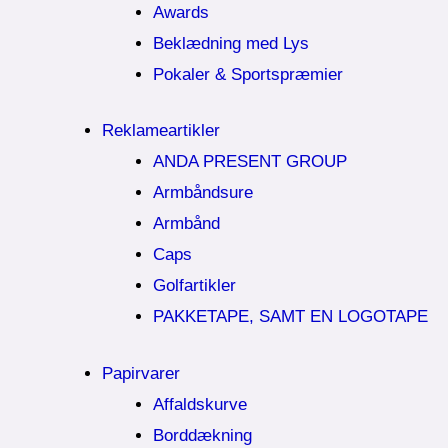
Awards
Beklædning med Lys
Pokaler & Sportspræmier
Reklameartikler
ANDA PRESENT GROUP
Armbåndsure
Armbånd
Caps
Golfartikler
PAKKETAPE, SAMT EN LOGOTAPE
Papirvarer
Affaldskurve
Borddækning