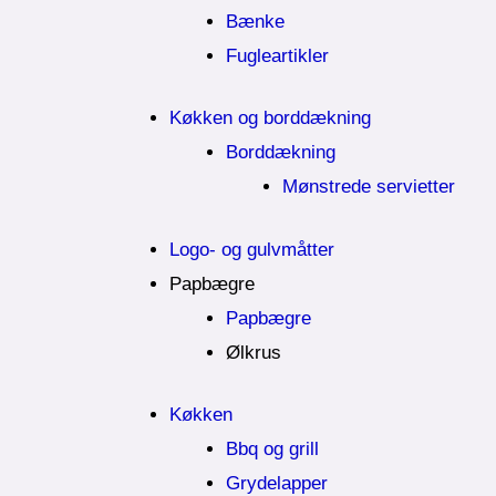
Bænke
Fugleartikler
Køkken og borddækning
Borddækning
Mønstrede servietter
Logo- og gulvmåtter
Papbægre
Papbægre
Ølkrus
Køkken
Bbq og grill
Grydelapper